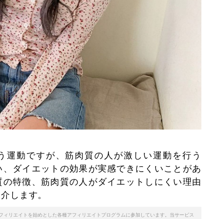
う運動ですが、筋肉質の人が激しい運動を行う
い、ダイエットの効果が実感できにくいことがあ
質の特徴、筋肉質の人がダイエットしにくい理由
紹介します。
天アフィリエイトを始めとした各種アフィリエイトプログラムに参加しています。当サービス