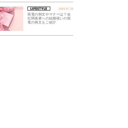
2019.07.20
祝電の例文やマナーは？会
社関係者への結婚祝いの祝
電の例文もご紹介