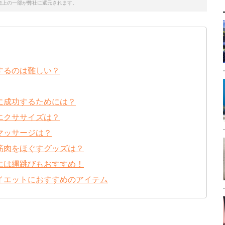
売上の一部が弊社に還元されます。
するのは難しい？
に成功するためには？
エクササイズは？
マッサージは？
筋肉をほぐすグッズは？
には縄跳びもおすすめ！
イエットにおすすめのアイテム