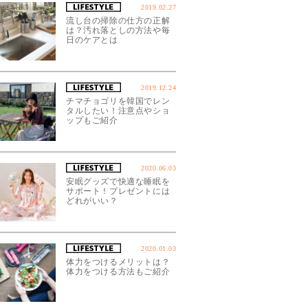
2019.02.27
流し台の掃除の仕方の正解
は？汚れ落としの方法や毎
日のケアとは
2019.12.24
チマチョゴリを韓国でレン
タルしたい！注意点やショ
ップもご紹介
2020.06.03
安眠グッズで快適な睡眠を
サポート！プレゼントには
どれがいい？
2020.01.03
体力をつけるメリットは？
体力をつける方法もご紹介