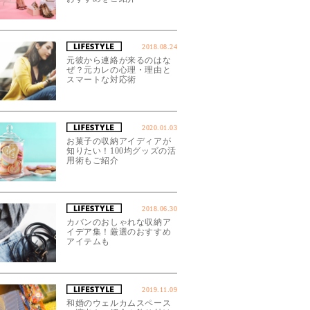
2018.08.24
元彼から連絡が来るのはな
ぜ？元カレの心理・理由と
スマートな対応術
2020.01.03
お菓子の収納アイディアが
知りたい！100均グッズの活
用術もご紹介
2018.06.30
カバンのおしゃれな収納ア
イデア集！厳選のおすすめ
アイテムも
2019.11.09
和婚のウェルカムスペース