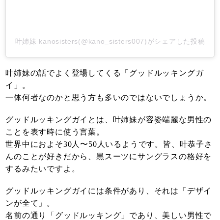
叶姉妹 kanosisters(@kano_sisters007)がシェアした投稿
叶姉妹の話でよく登場してくる「グッドルッキングガ
イ」。
一体何者なのかと思う方も多いのではないでしょうか。
グッドルッキングガイとは、叶姉妹が容姿端麗な男性の
ことを表す時に使う言葉。
世界中におよそ30人〜50人いるようです。皆、叶恭子さ
んのことが好きだから、黒スーツにサングラスの格好を
するみたいですよ。
グッドルッキングガイには条件があり、それは「デザイ
ンが全て」。
名前の通り「グッドルッキング」であり、美しい男性で