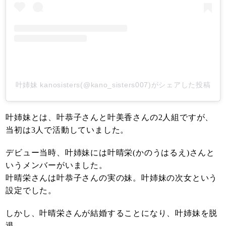
叶姉妹 kanosisters(@kano_sisters007)がシェアした投稿
叶姉妹とは、叶恭子さんと叶美香さんの2人組ですが、
当初は3人で活動していました。
デビュー当時、叶姉妹には叶晴栄(かのうはるえ)さんと
いうメンバーがいました。
叶晴栄さんは叶恭子さんの実の妹。叶姉妹の次女という
設定でした。
しかし、叶晴栄さんが結婚することになり、叶姉妹を脱
退。