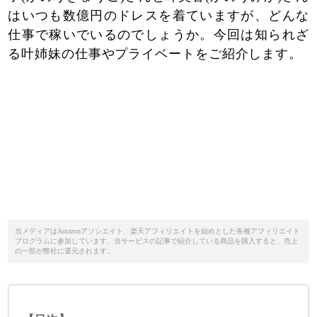
はいつも数億円のドレスを着ていますが、どんな
仕事で稼いでいるのでしょうか。今回は知られざ
る叶姉妹の仕事やプライベートをご紹介します。
当メディアはAmazonアソシエイト、楽天アフィリエイトを始めとした各種アフィリエイト
プログラムに参加しています。当サービスの記事で紹介している商品を購入すると、売上
の一部が弊社に還元されます。