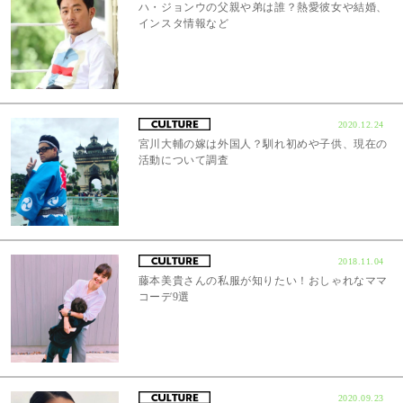
ハ・ジョンウの父親や弟は誰？熱愛彼女や結婚、
インスタ情報など
2020.12.24
宮川大輔の嫁は外国人？馴れ初めや子供、現在の
活動について調査
2018.11.04
藤本美貴さんの私服が知りたい！おしゃれなママ
コーデ9選
2020.09.23