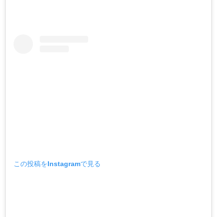
この投稿をInstagramで見る