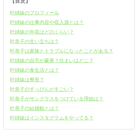
【目次】
叶姉妹のプロフィール
叶姉妹の仕事内容や収入源とは？
叶姉妹の年収はどのくらい？
叶恭子の生い立ちは？
叶恭子は家族とトラブルになったことがある？
叶姉妹の自宅が豪華？住まいはどこ？
叶姉妹の食生活とは？
叶姉妹は整形？
叶恭子のすっぴんがすごい？
叶恭子がサングラスをつけている理由は？
叶恭子の結婚観とは？
叶姉妹はインスタグラムをやってる？