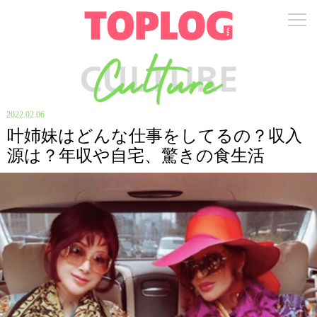
2022.02.06
叶姉妹はどんな仕事をしてるの？収入
源は？年収や自宅、驚きの食生活