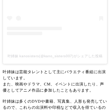
叶姉妹 kanosisters(@kano_sisters007)がシェアした投稿
叶姉妹は芸能タレントとして主にバラエティ番組に出演
しています。
また、映画やドラマ、CM、イベントに出演したり、声
優としてアニメ作品に参加したこともあります。
叶姉妹は多くのDVDや書籍、写真集、人形も発売してい
るので、これらの出演料や印税などで収入を得ているの