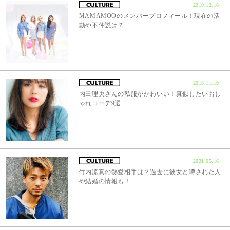
2019.12.16
MAMAMOOのメンバープロフィール！現在の活
動や不仲説は？
2018.11.19
内田理央さんの私服がかわいい！真似したいおし
ゃれコーデ9選
2021.05.16
竹内涼真の熱愛相手は？過去に彼女と噂された人
や結婚の情報も！