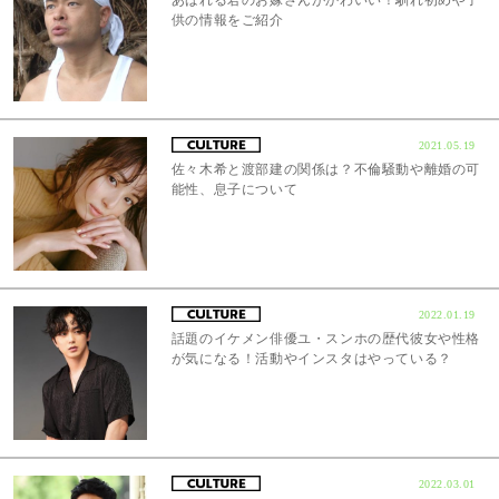
あばれる君のお嫁さんがかわいい！馴れ初めや子
供の情報をご紹介
2021.05.19
佐々木希と渡部建の関係は？不倫騒動や離婚の可
能性、息子について
2022.01.19
話題のイケメン俳優ユ・スンホの歴代彼女や性格
が気になる！活動やインスタはやっている？
2022.03.01