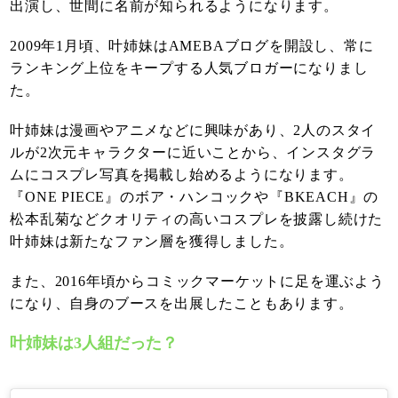
出演し、世間に名前が知られるようになります。
2009年1月頃、叶姉妹はAMEBAブログを開設し、常に
ランキング上位をキープする人気ブロガーになりまし
た。
叶姉妹は漫画やアニメなどに興味があり、2人のスタイ
ルが2次元キャラクターに近いことから、インスタグラ
ムにコスプレ写真を掲載し始めるようになります。
『ONE PIECE』のボア・ハンコックや『BKEACH』の
松本乱菊などクオリティの高いコスプレを披露し続けた
叶姉妹は新たなファン層を獲得しました。
また、2016年頃からコミックマーケットに足を運ぶよう
になり、自身のブースを出展したこともあります。
叶姉妹は3人組だった？