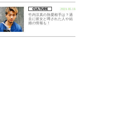
2021.05.16
竹内涼真の熱愛相手は？過
去に彼女と噂された人や結
婚の情報も！