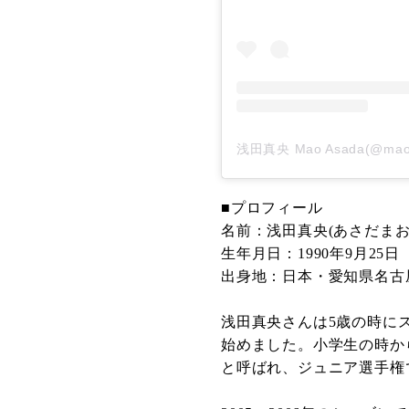
浅田真央 Mao Asada(@m
■プロフィール
名前：浅田真央(あさだまお
生年月日：1990年9月25日
出身地：日本・愛知県名古
浅田真央さんは5歳の時に
始めました。小学生の時か
と呼ばれ、ジュニア選手権