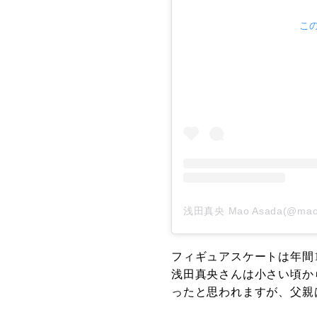
この
浅田真央 Mao Asada(@m
フィギュアスケートは年間
浅田真央さんは小さい頃か
ったと思われますが、父親