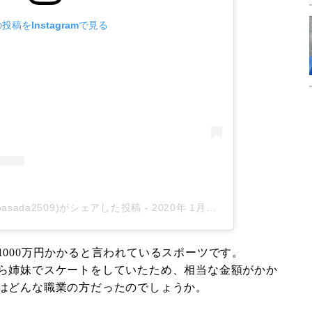
投稿をInstagramで見る
aoasada2509)がシェアした投稿
-
2020年 1月月29日午前6時36分PST
1000万円かかると言われているスポーツです。
ら姉妹でスケートをしていたため、相当な金額がかか
はどんな職業の方だったのでしょうか。