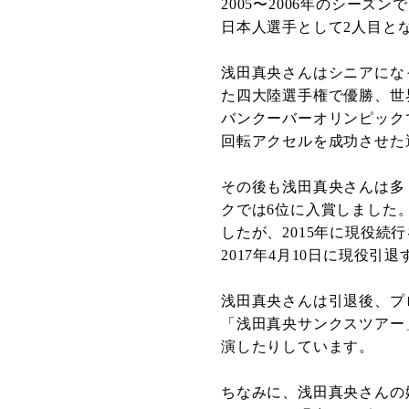
2005〜2006年のシー
日本人選手として2人目と
浅田真央さんはシニアにな
た四大陸選手権で優勝、世
バンクーバーオリンピック
回転アクセルを成功させた
その後も浅田真央さんは多
クでは6位に入賞しました
したが、2015年に現役続
2017年4月10日に現役
浅田真央さんは引退後、プ
「浅田真央サンクスツアー
演したりしています。
ちなみに、浅田真央さんの