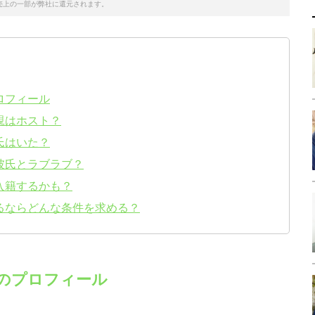
売上の一部が弊社に還元されます。
ロフィール
親はホスト？
氏はいた？
彼氏とラブラブ？
入籍するかも？
るならどんな条件を求める？
のプロフィール