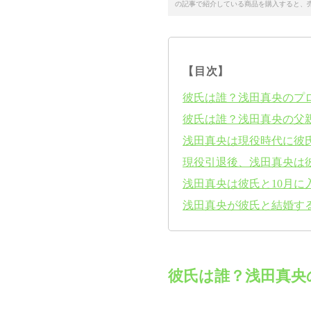
の記事で紹介している商品を購入すると、
【目次】
彼氏は誰？浅田真央のプ
彼氏は誰？浅田真央の父
浅田真央は現役時代に彼
現役引退後、浅田真央は
浅田真央は彼氏と10月に
浅田真央が彼氏と結婚す
彼氏は誰？浅田真央