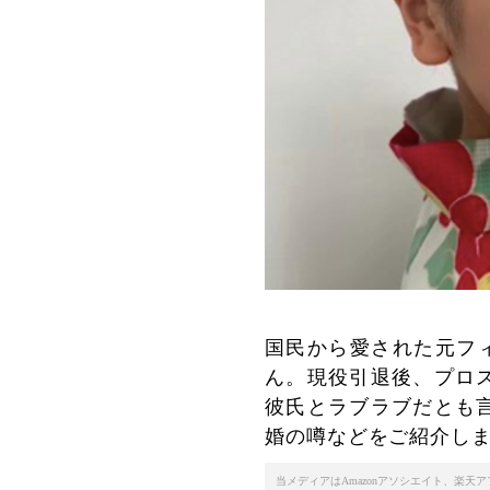
国民から愛された元フィ
ん。現役引退後、プロ
彼氏とラブラブだとも
婚の噂などをご紹介し
当メディアはAmazonアソシエイト、楽