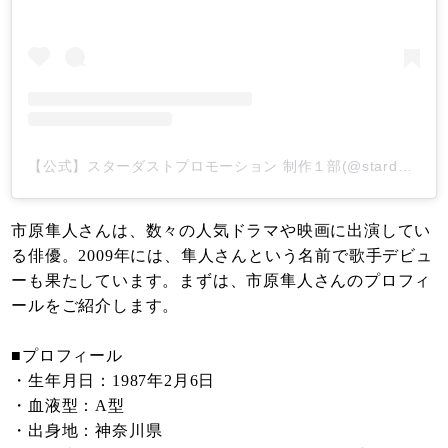
【公式】スターダストプロモーション 制作１部(@stardust_sec1)がシェアした投稿
市原隼人さんは、数々の人気ドラマや映画に出演してい
る俳優。2009年には、隼人さんという名前で歌手デビュ
ーも果たしています。まずは、市原隼人さんのプロフィ
ールをご紹介します。
■プロフィール
・生年月日：1987年2月6日
・血液型：A型
・出身地：神奈川県