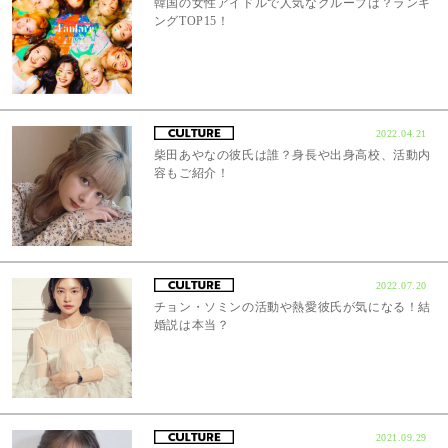
韓国の女性アイドルで人気なグループは？ランキ
ングTOP15！
2022.04.21
柴田あやなの彼氏は誰？身長や出身高校、活動内
容もご紹介！
2022.07.20
チョン・ソミンの活動や熱愛彼氏が気になる！結
婚説は本当？
2021.09.29