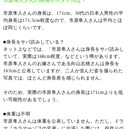
市原隼人さんの身長やスタイルは？
市原隼人さんの身長は、171cm。30代の日本人男性の平
均身長は171.5cm程度なので、市原隼人さんは平均とほ
ぼ同じくらいです。
■身長をサバ読みしている？
ネット上などでは、「市原隼人さんは身長をサバ読みし
ていて、実際は168cm程度」などという噂があります。
市原隼人さんのお嫁さんである向山志穂さんは身長を
163cmと公表していますが、二人が並んだ姿を撮られた
写真では、ほとんど身長差を感じられません。
そのため、実際の市原隼人さんの身長は171cmよりも低
い可能性があるでしょう。
■体重は不明
市原隼人さんは体重を公表していません。ただし、ドラ
マ『カラマーゾフの兄弟』に出演した際には、役作りの