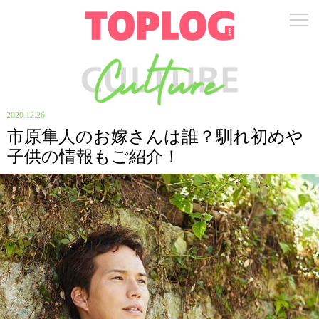
2020.12.26
市原隼人のお嫁さんは誰？馴れ初めや
子供の情報もご紹介！