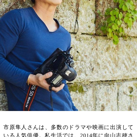
市原隼人さんは、多数のドラマや映画に出演して
いる人気俳優。私生活では、2014年に向山志穂さ