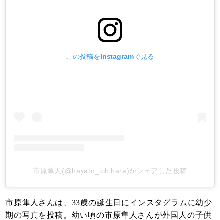
この投稿をInstagramで見る
市原隼人(@hayato_ichihara)がシェアした投稿
市原隼人さんは、33歳の誕生日にインスタグラムに幼少
期の写真を投稿。幼い頃の市原隼人さんが外国人の子供