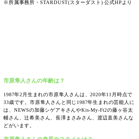
※所属事務所・STARDUST(スターダスト) 公式HPより
市原隼人さんの年齢は？
1987年2月生まれの市原隼人さんは、2020年11月時点で
33歳です。市原隼人さんと同じ1987年生まれの芸能人に
は、NEWSの加藤シゲアキさんやKis-My-Ft2の藤ヶ谷太
輔さん、辻希美さん、長澤まさみさん、渡辺直美さんな
どがいます。