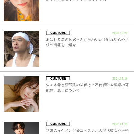
2020.12.27
あばれる君のお嫁さんがかわいい！馴れ初めや子
供の情報をご紹介
2021.05.19
佐々木希と渡部建の関係は？不倫騒動や離婚の可
能性、息子について
2022.01.19
話題のイケメン俳優ユ・スンホの歴代彼女や性格