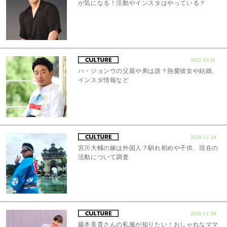
が気になる！活動やインスタはやっている？
2022.03.01
ハ・ジョンウの父親や弟は誰？熱愛彼女や結婚、
インスタ情報など
2020.12.24
宮川大輔の嫁は外国人？馴れ初めや子供、現在の
活動について調査
2018.11.04
藤本美貴さんの私服が知りたい！おしゃれなママ