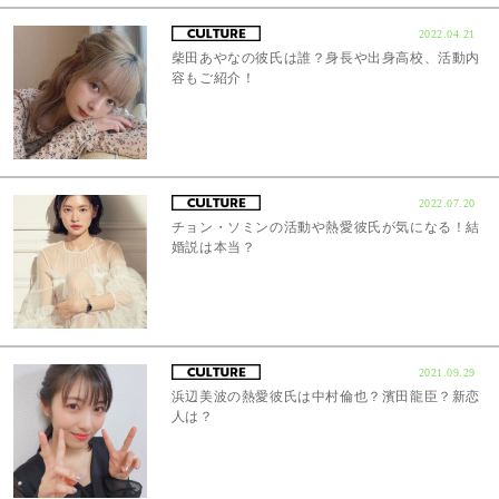
2022.04.21
柴田あやなの彼氏は誰？身長や出身高校、活動内
容もご紹介！
2022.07.20
チョン・ソミンの活動や熱愛彼氏が気になる！結
婚説は本当？
2021.09.29
浜辺美波の熱愛彼氏は中村倫也？濱田龍臣？新恋
人は？