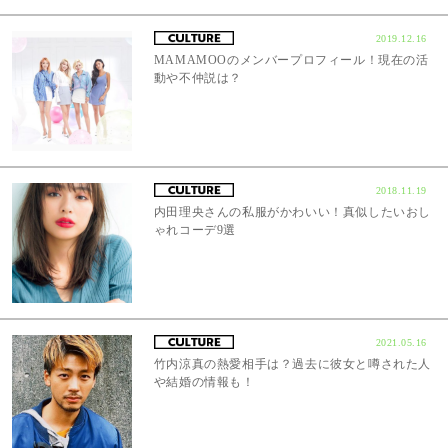
2019.12.16
MAMAMOOのメンバープロフィール！現在の活
動や不仲説は？
2018.11.19
内田理央さんの私服がかわいい！真似したいおし
ゃれコーデ9選
2021.05.16
竹内涼真の熱愛相手は？過去に彼女と噂された人
や結婚の情報も！