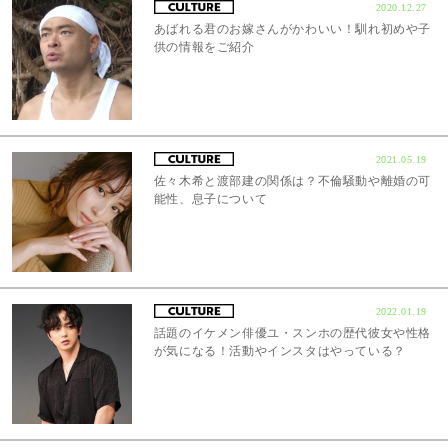
2020.12.27
あばれる君のお嫁さんがかわいい！馴れ初めや子
供の情報をご紹介
2021.05.19
佐々木希と渡部建の関係は？不倫騒動や離婚の可
能性、息子について
2022.01.19
話題のイケメン俳優ユ・スンホの歴代彼女や性格
が気になる！活動やインスタはやっている？