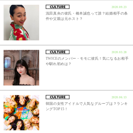
2020.09.23
浅田真央の彼氏・橋本誠也って誰？結婚相手の条
件や父親は元ホスト？
2020.03.28
TWICEのメンバー・モモに彼氏！気になるお相手
や馴れ初めは？
2020.06.13
韓国の女性アイドルで人気なグループは？ランキ
ングTOP15！