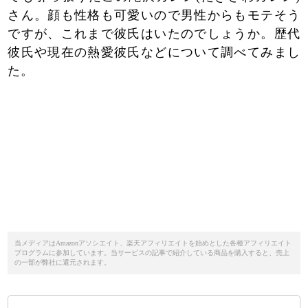
さん。顔も性格も可愛いので男性からもモテそう
ですが、これまで彼氏はいたのでしょうか。歴代
彼氏や現在の熱愛彼氏などについて調べてみまし
た。
当メディアはAmazonアソシエイト、楽天アフィリエイトを始めとした各種アフィリエイト
プログラムに参加しています。当サービスの記事で紹介している商品を購入すると、売上
の一部が弊社に還元されます。