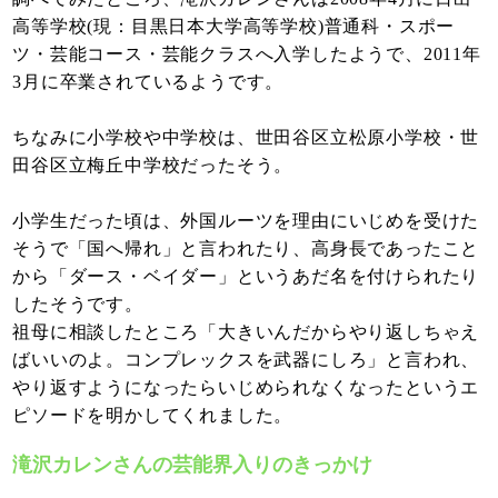
高等学校(現：目黒日本大学高等学校)普通科・スポー
ツ・芸能コース・芸能クラスへ入学したようで、2011年
3月に卒業されているようです。
ちなみに小学校や中学校は、世田谷区立松原小学校・世
田谷区立梅丘中学校だったそう。
小学生だった頃は、外国ルーツを理由にいじめを受けた
そうで「国へ帰れ」と言われたり、高身長であったこと
から「ダース・ベイダー」というあだ名を付けられたり
したそうです。
祖母に相談したところ「大きいんだからやり返しちゃえ
ばいいのよ。コンプレックスを武器にしろ」と言われ、
やり返すようになったらいじめられなくなったというエ
ピソードを明かしてくれました。
滝沢カレンさんの芸能界入りのきっかけ