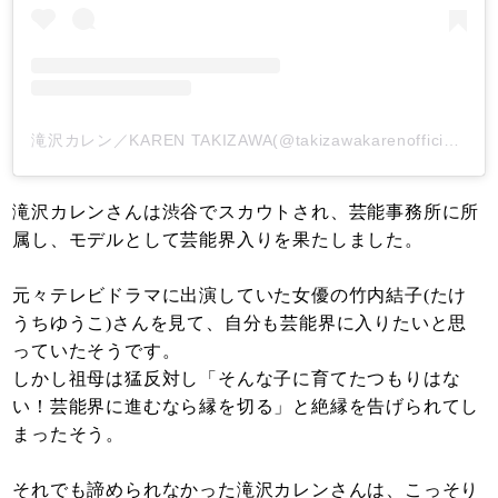
滝沢カレン／KAREN TAKIZAWA(@takizawakarenofficial)がシェアした投稿
滝沢カレンさんは渋谷でスカウトされ、芸能事務所に所
属し、モデルとして芸能界入りを果たしました。
元々テレビドラマに出演していた女優の竹内結子(たけ
うちゆうこ)さんを見て、自分も芸能界に入りたいと思
っていたそうです。
しかし祖母は猛反対し「そんな子に育てたつもりはな
い！芸能界に進むなら縁を切る」と絶縁を告げられてし
まったそう。
それでも諦められなかった滝沢カレンさんは、こっそり