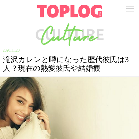
2020.11.20
滝沢カレンと噂になった歴代彼氏は3
人？現在の熱愛彼氏や結婚観