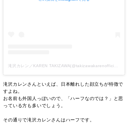
滝沢カレン／KAREN TAKIZAWA(@takizawakarenofficial)がシェアした投稿
滝沢カレンさんといえば、日本離れした顔立ちが特徴で
すよね。
お名前も外国人っぽいので、「ハーフなのでは？」と思
っている方も多いでしょう。
その通りで滝沢カレンさんはハーフです。