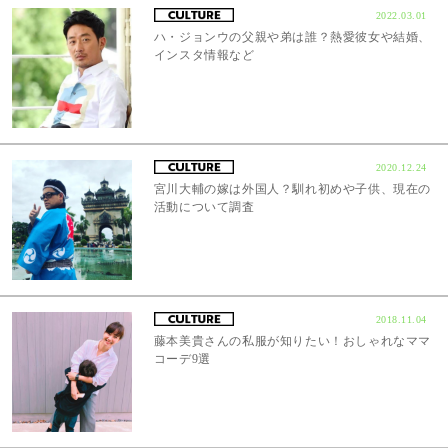
2022.03.01
ハ・ジョンウの父親や弟は誰？熱愛彼女や結婚、
インスタ情報など
2020.12.24
宮川大輔の嫁は外国人？馴れ初めや子供、現在の
活動について調査
2018.11.04
藤本美貴さんの私服が知りたい！おしゃれなママ
コーデ9選