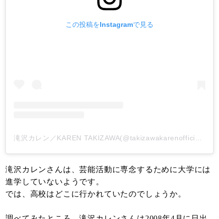
この投稿をInstagramで見る
滝沢カレン／KAREN TAKIZAWA(@takizawakarenofficial)がシェアした投稿
滝沢カレンさんは、芸能活動に専念するために大学には
進学していないようです。
では、高校はどこに行かれていたのでしょうか。
調べてみたところ、滝沢カレンさんは2008年4月に日出