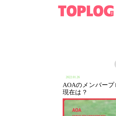
2022.01.26
AOAのメンバー
現在は？