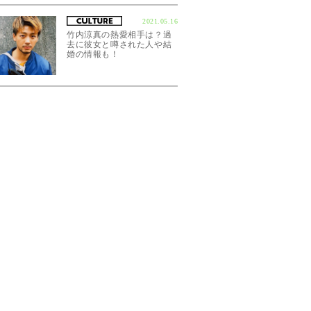
2021.05.16
竹内涼真の熱愛相手は？過
去に彼女と噂された人や結
婚の情報も！