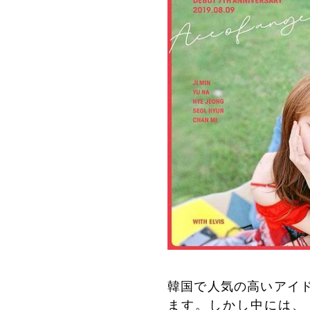
韓国で人気の高いアイド
ます。しかし中には、