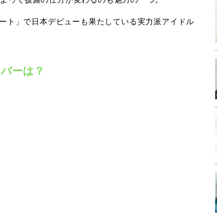
スカート」で日本デビューも果たしている実力派アイドル
ンバーは？