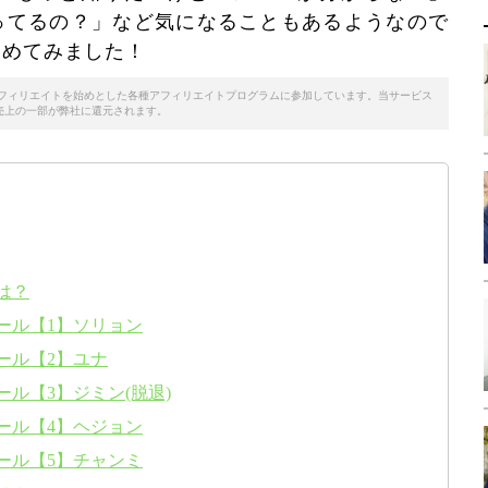
ってるの？」など気になることもあるようなので
とめてみました！
天アフィリエイトを始めとした各種アフィリエイトプログラムに参加しています。当サービス
売上の一部が弊社に還元されます。
は？
ール【1】ソリョン
ール【2】ユナ
ール【3】ジミン(脱退)
ール【4】ヘジョン
ール【5】チャンミ