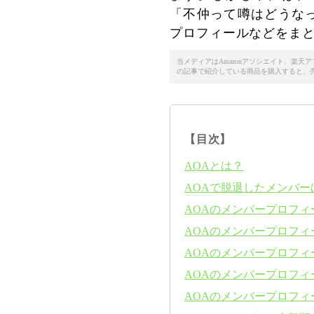
「不仲って噂はどうな
プロフィールなどをま
当メディアはAmazonアソシエイト、楽
の記事で紹介している商品を購入すると、
【目次】
AOAとは？
AOAで脱退したメンバー
AOAのメンバープロフィ
AOAのメンバープロフィ
AOAのメンバープロフィ
AOAのメンバープロフィ
AOAのメンバープロフィ