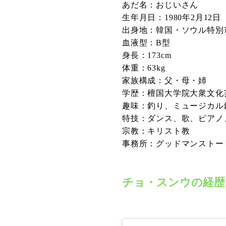
あだ名：おじいさん
生年月日：1980年2月12日
出身地：韓国・ソウル特別
血液型：B型
身長：173cm
体重：63kg
家族構成：父・母・姉
学歴：檀国大学院大衆文化
趣味：釣り、ミュージカル
特技：ダンス、歌、ピアノ
宗教：キリスト教
事務所：グッドマンストー
チョ・スンウの経歴