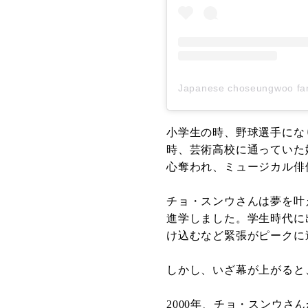
Japanese choseungwoo
小学生の時、野球選手にな
時、芸術高校に通っていた
心奪われ、ミュージカル俳
チョ・スンウさんは夢を叶
進学しました。学生時代に
け込むなど緊張がピークに
しかし、いざ幕が上がると
2000年、チョ・スンウさ