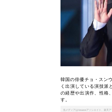
韓国の俳優チョ・スンウ
く出演している演技派
の経歴や出演作、性格
す。
当メディアはAmazonアソシエイト、楽