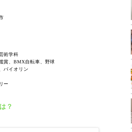
市
芸術学科
鑑賞、BMX自転車、野球
、バイオリン
リー
は？