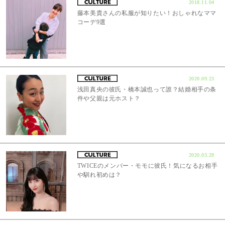
2018.11.04
藤本美貴さんの私服が知りたい！おしゃれなママ
コーデ9選
2020.09.23
浅田真央の彼氏・橋本誠也って誰？結婚相手の条
件や父親は元ホスト？
2020.03.28
TWICEのメンバー・モモに彼氏！気になるお相手
や馴れ初めは？