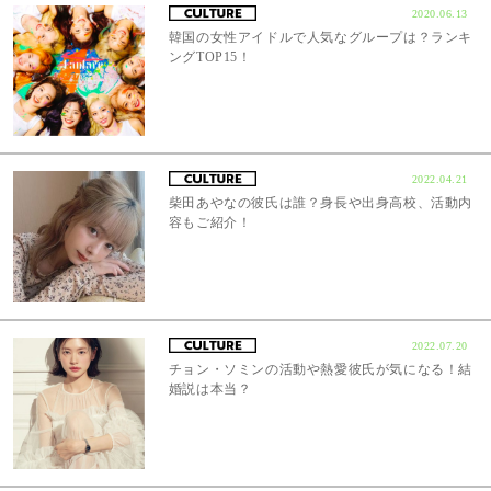
2020.06.13
韓国の女性アイドルで人気なグループは？ランキ
ングTOP15！
2022.04.21
柴田あやなの彼氏は誰？身長や出身高校、活動内
容もご紹介！
2022.07.20
チョン・ソミンの活動や熱愛彼氏が気になる！結
婚説は本当？