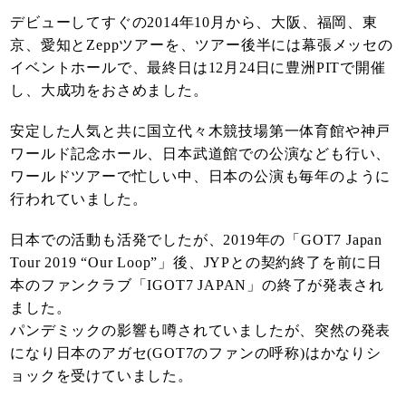
デビューしてすぐの2014年10月から、大阪、福岡、東
京、愛知とZeppツアーを、ツアー後半には幕張メッセの
イベントホールで、最終日は12月24日に豊洲PITで開催
し、大成功をおさめました。
安定した人気と共に国立代々木競技場第一体育館や神戸
ワールド記念ホール、日本武道館での公演なども行い、
ワールドツアーで忙しい中、日本の公演も毎年のように
行われていました。
日本での活動も活発でしたが、2019年の「GOT7 Japan
Tour 2019 “Our Loop”」後、JYPとの契約終了を前に日
本のファンクラブ「IGOT7 JAPAN」の終了が発表され
ました。
パンデミックの影響も噂されていましたが、突然の発表
になり日本のアガセ(GOT7のファンの呼称)はかなりシ
ョックを受けていました。