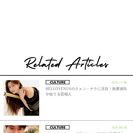
2021.11.08
HELLOVENUSのクォン・ナラに注目！熱愛彼氏
や似てる芸能人
2021.08.26