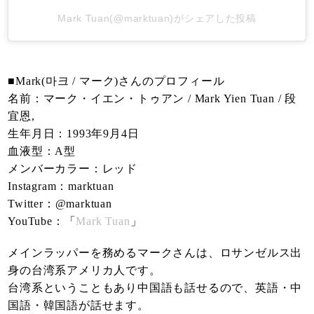
Mark Tuan(@marktuan)がシェアした投稿
■Mark(마크 / マーク)さんのプロフィール
名前：マーク・イエン・トゥアン / Mark Yien Tuan / 段
宜恩,
生年月日：1993年9月4日
血液型：A型
メンバーカラー：レッド
Instagram：marktuan
Twitter：@marktuan
YouTube：「
Mark Tuan
」
メインラッパーを務めるマークさんは、ロサンゼルス出
身の台湾系アメリカ人です。
台湾系ということもあり中国語も話せるので、英語・中
国語・韓国語が話せます。