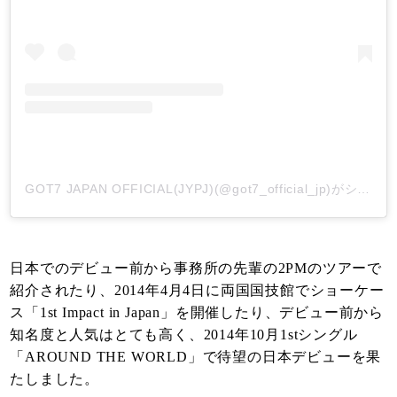
GOT7 JAPAN OFFICIAL(JYPJ)(@got7_official_jp)がシェアした投稿
日本でのデビュー前から事務所の先輩の2PMのツアーで
紹介されたり、2014年4月4日に両国国技館でショーケー
ス「1st Impact in Japan」を開催したり、デビュー前から
知名度と人気はとても高く、2014年10月1stシングル
「AROUND THE WORLD」で待望の日本デビューを果
たしました。