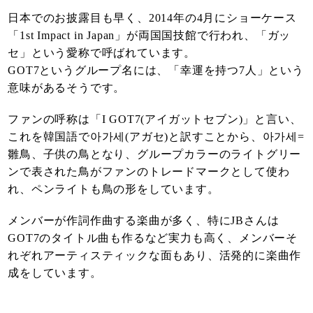
日本でのお披露目も早く、2014年の4月にショーケース
「1st Impact in Japan」が両国国技館で行われ、「ガッ
セ」という愛称で呼ばれています。
GOT7というグループ名には、「幸運を持つ7人」という
意味があるそうです。
ファンの呼称は「I GOT7(アイガットセブン)」と言い、
これを韓国語で아가세(アガセ)と訳すことから、아가세=
雛鳥、子供の鳥となり、グループカラーのライトグリー
ンで表された鳥がファンのトレードマークとして使わ
れ、ペンライトも鳥の形をしています。
メンバーが作詞作曲する楽曲が多く、特にJBさんは
GOT7のタイトル曲も作るなど実力も高く、メンバーそ
れぞれアーティスティックな面もあり、活発的に楽曲作
成をしています。