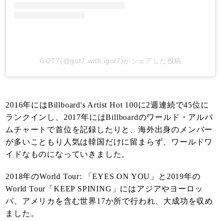
GOT7(@got7.with.igot7)がシェアした投稿
2016年にはBillboard's Artist Hot 100に2週連続で45位に
ランクインし、2017年にはBillboardのワールド・アルバ
ムチャートで首位を記録したりと、海外出身のメンバー
が多いこともり人気は韓国だけに留まらず、ワールドワ
イドなものになっていきました。
2018年のWorld Tour: 「EYES ON YOU」と2019年の
World Tour「KEEP SPINING」にはアジアやヨーロッ
パ、アメリカを含む世界17か所で行われ、大成功を収め
ました。