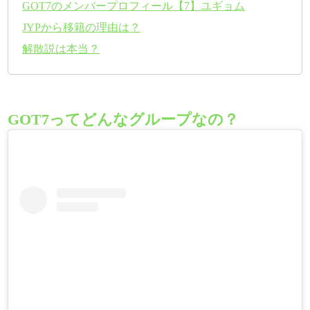
GOT7のメンバープロフィール【7】ユギョム
JYPから移籍の理由は？
解散説は本当？
GOT7ってどんなグループなの？