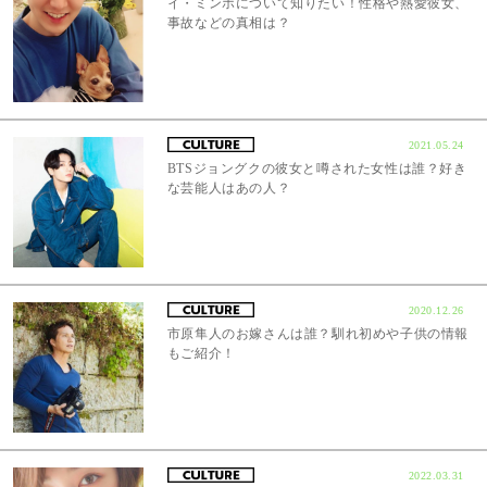
イ・ミンホについて知りたい！性格や熱愛彼女、
事故などの真相は？
2021.05.24
BTSジョングクの彼女と噂された女性は誰？好き
な芸能人はあの人？
2020.12.26
市原隼人のお嫁さんは誰？馴れ初めや子供の情報
もご紹介！
2022.03.31