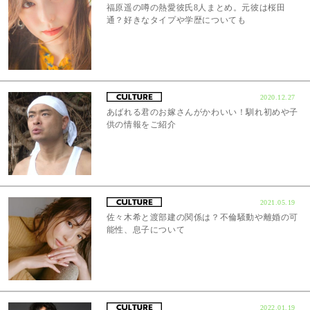
福原遥の噂の熱愛彼氏8人まとめ。元彼は桜田
通？好きなタイプや学歴についても
2020.12.27
あばれる君のお嫁さんがかわいい！馴れ初めや子
供の情報をご紹介
2021.05.19
佐々木希と渡部建の関係は？不倫騒動や離婚の可
能性、息子について
2022.01.19