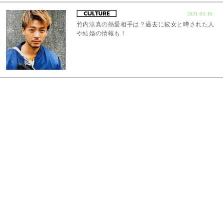
2021.05.16
竹内涼真の熱愛相手は？過去に彼女と噂された人
や結婚の情報も！