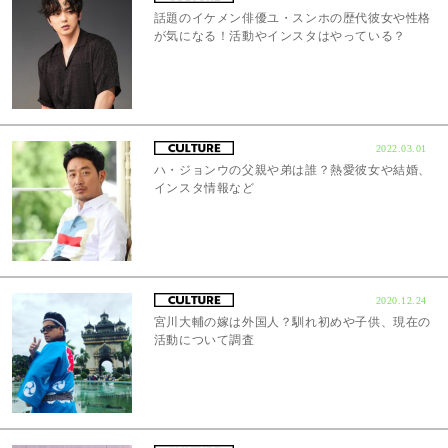
話題のイケメン俳優ユ・スンホの歴代彼女や性格
が気になる！活動やインスタはやっている？
2022.03.01
ハ・ジョンウの父親や弟は誰？熱愛彼女や結婚、
インスタ情報など
2020.12.24
宮川大輔の嫁は外国人？馴れ初めや子供、現在の
活動について調査