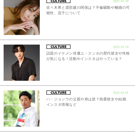
2021.05.19
佐々木希と渡部建の関係は？不倫騒動や離婚の可
能性、息子について
2022.01.19
話題のイケメン俳優ユ・スンホの歴代彼女や性格
が気になる！活動やインスタはやっている？
2022.03.01
ハ・ジョンウの父親や弟は誰？熱愛彼女や結婚、
インスタ情報など