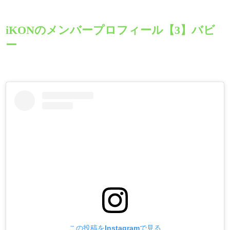
iKONのメンバープロフィール【3】バビ
ー
この投稿をInstagramで見る