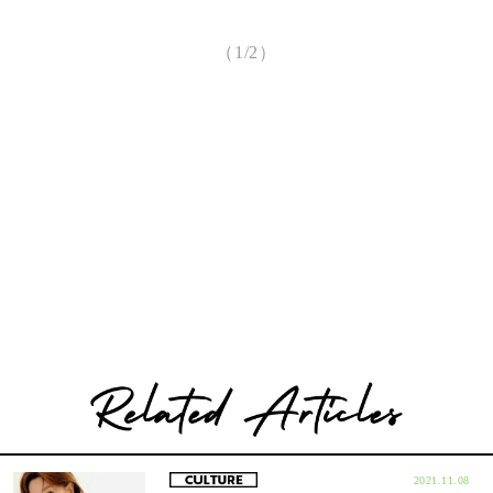
（1/2）
2021.11.08