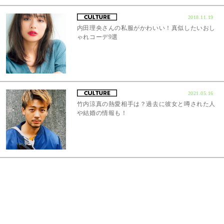
2018.11.19
内田理央さんの私服がかわいい！真似したいおし
ゃれコーデ9選
2021.05.16
竹内涼真の熱愛相手は？過去に彼女と噂された人
や結婚の情報も！