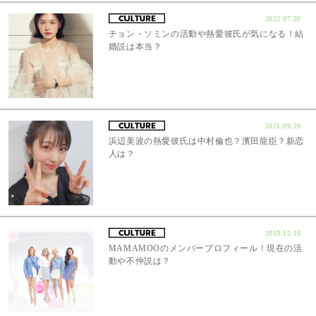
2022.07.20
チョン・ソミンの活動や熱愛彼氏が気になる！結
婚説は本当？
2021.09.29
浜辺美波の熱愛彼氏は中村倫也？濱田龍臣？新恋
人は？
2019.12.16
MAMAMOOのメンバープロフィール！現在の活
動や不仲説は？