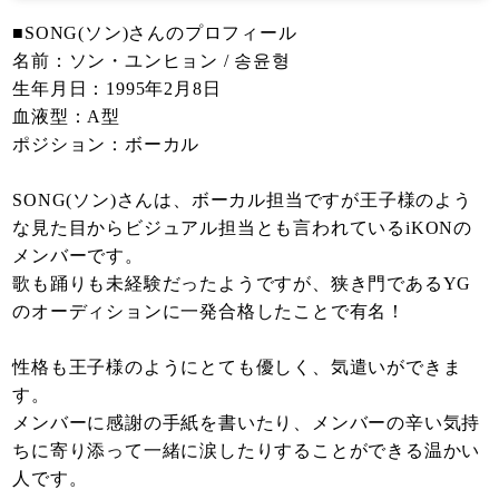
■SONG(ソン)さんのプロフィール
名前：ソン・ユンヒョン / 송윤형
生年月日：1995年2月8日
血液型：A型
ポジション：ボーカル
SONG(ソン)さんは、ボーカル担当ですが王子様のよう
な見た目からビジュアル担当とも言われているiKONの
メンバーです。
歌も踊りも未経験だったようですが、狭き門であるYG
のオーディションに一発合格したことで有名！
性格も王子様のようにとても優しく、気遣いができま
す。
メンバーに感謝の手紙を書いたり、メンバーの辛い気持
ちに寄り添って一緒に涙したりすることができる温かい
人です。