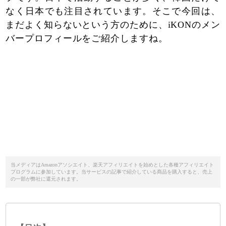
なく日本でも注目されています。そこで今回は、
まだよく知らないという方のために、iKONのメン
バープロフィールをご紹介しますね。
当メディアはAmazonアソシエイト、楽天アフィリエイトを始めとした各種アフィリエイト
プログラムに参加しています。当サービスの記事で紹介している商品を購入すると、売上
の一部が弊社に還元されます。