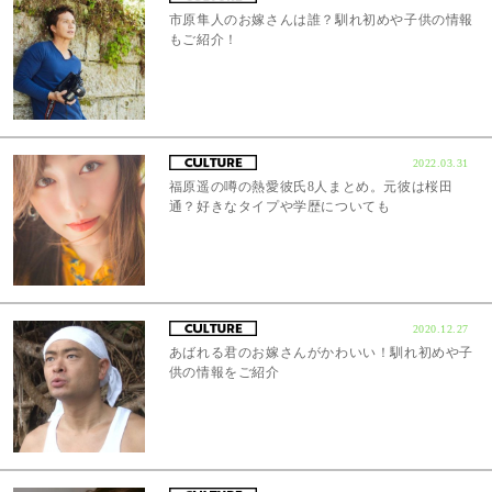
市原隼人のお嫁さんは誰？馴れ初めや子供の情報
もご紹介！
2022.03.31
福原遥の噂の熱愛彼氏8人まとめ。元彼は桜田
通？好きなタイプや学歴についても
2020.12.27
あばれる君のお嫁さんがかわいい！馴れ初めや子
供の情報をご紹介