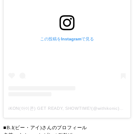
この投稿をInstagramで見る
iKON(아이콘) GET READY, SHOWTIME!(@withikonic)がシェアした投稿
■B.I(ビー・アイ)さんのプロフィール