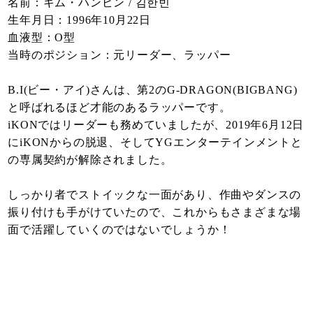
名前：キム・ハンビン / 김한빈
生年月日：1996年10月22日
血液型：O型
当時のポジション：元リーダー、ラッパー
B.I(ビー・アイ)さんは、第2のG-DRAGON(BIGBANG)
と呼ばれるほど才能のあるラッパーです。
iKONではリーダーも務めていましたが、2019年6月12日
にiKONからの脱退、そしてYGエンターテインメントと
の専属契約が解除されました。
しっかり者でストイックな一面があり、作曲やダンスの
振り付けも手がけていたので、これからもさまざまな場
面で活躍していくのではないでしょうか！