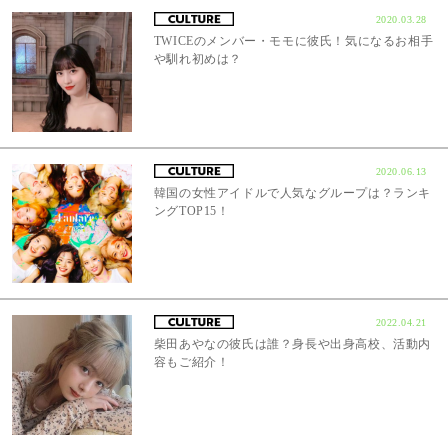
2020.03.28
TWICEのメンバー・モモに彼氏！気になるお相手
や馴れ初めは？
2020.06.13
韓国の女性アイドルで人気なグループは？ランキ
ングTOP15！
2022.04.21
柴田あやなの彼氏は誰？身長や出身高校、活動内
容もご紹介！