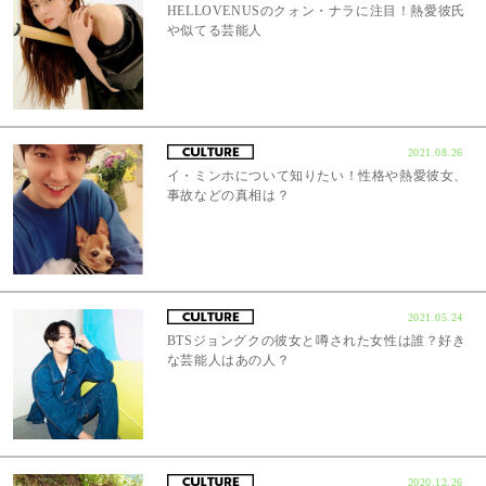
HELLOVENUSのクォン・ナラに注目！熱愛彼氏
や似てる芸能人
2021.08.26
イ・ミンホについて知りたい！性格や熱愛彼女、
事故などの真相は？
2021.05.24
BTSジョングクの彼女と噂された女性は誰？好き
な芸能人はあの人？
2020.12.26