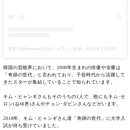
김향기(@kimsmell1)がシェアした投稿
-
2019年12月月7日午後11時25分PST
韓国の芸能界において、2000年生まれの俳優や女優は
「奇跡の世代」と言われており、子役時代から活躍して
きたスターが集結していることで知られています。
キム・ヒャンギさんもそのうちの1人で、他にもキム･セ
ロン(김새론)さんやチョン･ダビンさんなどがいます。
2018年、キム・ヒャンギさん達「奇跡の世代」に大学入
試が待ち受けていました。