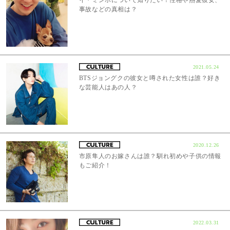
事故などの真相は？
2021.05.24
BTSジョングクの彼女と噂された女性は誰？好き
な芸能人はあの人？
2020.12.26
市原隼人のお嫁さんは誰？馴れ初めや子供の情報
もご紹介！
2022.03.31