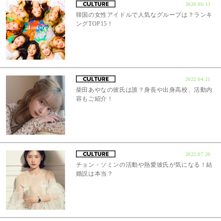
2020.06.13
韓国の女性アイドルで人気なグループは？ランキ
ングTOP15！
2022.04.21
柴田あやなの彼氏は誰？身長や出身高校、活動内
容もご紹介！
2022.07.20
チョン・ソミンの活動や熱愛彼氏が気になる！結
婚説は本当？