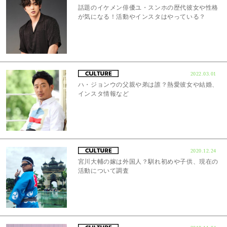
話題のイケメン俳優ユ・スンホの歴代彼女や性格
が気になる！活動やインスタはやっている？
2022.03.01
ハ・ジョンウの父親や弟は誰？熱愛彼女や結婚、
インスタ情報など
2020.12.24
宮川大輔の嫁は外国人？馴れ初めや子供、現在の
活動について調査