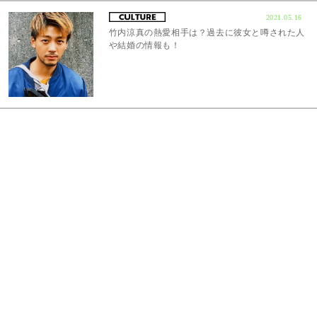
2021.05.16
竹内涼真の熱愛相手は？過去に彼女と噂された人
や結婚の情報も！