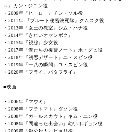
～』カン・ジユン役
・2009年『ヒーロー』チン・ソル役
・2011年 『プルート秘密決死隊』クムスク役
・2013年『女王の教室』シム・ハナ役
・2014年『きれいオマンボク』
・2015年『視線』少女役
・2017年『僕たちの復讐ノート』ホ・グヒ役
・2018年『初恋デザート』ユ・スビン役
・2019年『十八の瞬間』ユ・スビン役
・2020年『フライ、バタフライ』
■映画
・2006年『マウミ』
・2008年『プチトマト』ダソン役
・2008年『ガールスカウト』キム・ユン役
・2008年『間違った出会い』幼いホギョン役
・2009年『影の殺人』ピョリ役