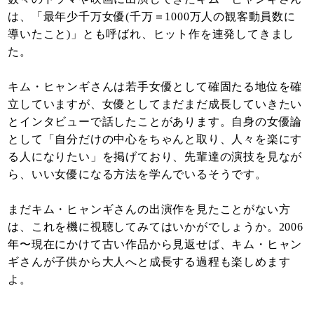
は、「最年少千万女優(千万＝1000万人の観客動員数に
導いたこと)」とも呼ばれ、ヒット作を連発してきまし
た。
キム・ヒャンギさんは若手女優として確固たる地位を確
立していますが、女優としてまだまだ成長していきたい
とインタビューで話したことがあります。自身の女優論
として「自分だけの中心をちゃんと取り、人々を楽にす
る人になりたい」を掲げており、先輩達の演技を見なが
ら、いい女優になる方法を学んでいるそうです。
まだキム・ヒャンギさんの出演作を見たことがない方
は、これを機に視聴してみてはいかがでしょうか。2006
年〜現在にかけて古い作品から見返せば、キム・ヒャン
ギさんが子供から大人へと成長する過程も楽しめます
よ。