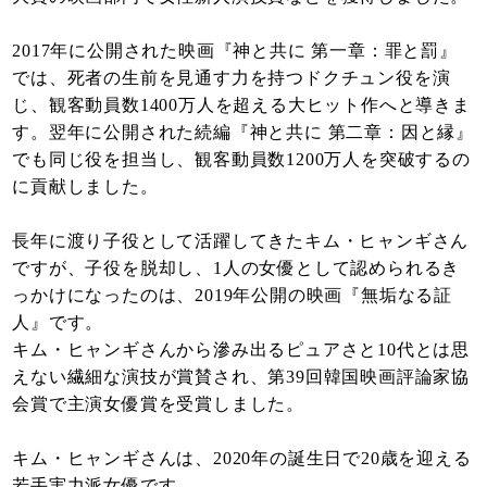
2017年に公開された映画『神と共に 第一章：罪と罰』
では、死者の生前を見通す力を持つドクチュン役を演
じ、観客動員数1400万人を超える大ヒット作へと導きま
す。翌年に公開された続編『神と共に 第二章：因と縁』
でも同じ役を担当し、観客動員数1200万人を突破するの
に貢献しました。
長年に渡り子役として活躍してきたキム・ヒャンギさん
ですが、子役を脱却し、1人の女優として認められるき
っかけになったのは、2019年公開の映画『無垢なる証
人』です。
キム・ヒャンギさんから滲み出るピュアさと10代とは思
えない繊細な演技が賞賛され、第39回韓国映画評論家協
会賞で主演女優賞を受賞しました。
キム・ヒャンギさんは、2020年の誕生日で20歳を迎える
若手実力派女優です。