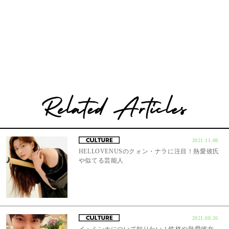
2021.11.08
HELLOVENUSのクォン・ナラに注目！熱愛彼氏
や似てる芸能人
2021.08.26
イ・ミンホについて知りたい！性格や熱愛彼女、