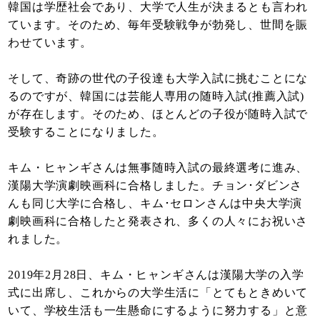
韓国は学歴社会であり、大学で人生が決まるとも言われ
ています。そのため、毎年受験戦争が勃発し、世間を賑
わせています。
そして、奇跡の世代の子役達も大学入試に挑むことにな
るのですが、韓国には芸能人専用の随時入試(推薦入試)
が存在します。そのため、ほとんどの子役が随時入試で
受験することになりました。
キム・ヒャンギさんは無事随時入試の最終選考に進み、
漢陽大学演劇映画科に合格しました。チョン･ダビンさ
んも同じ大学に合格し、キム･セロンさんは中央大学演
劇映画科に合格したと発表され、多くの人々にお祝いさ
れました。
2019年2月28日、キム・ヒャンギさんは漢陽大学の入学
式に出席し、これからの大学生活に「とてもときめいて
いて、学校生活も一生懸命にするように努力する」と意