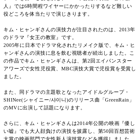
人』では6時間程ワイヤーにかかったりするなど難しい
役どころを体当たりで演じきります。
キム・ヒャンギさんの演技力が注目されたのは、2013年
のドラマ『女王の教室』です。
2005年に日本でドラマ化されたリメイク版で、キム・ヒ
ャンギさんの演技に息を飲む視聴者が続出しました。こ
の作品でキム・ヒャンギさんは、第2回エイパンスター
アワーズで女性児役賞、MBC演技大賞で児役賞を受賞し
ました。
また、同ドラマの主題歌となったアイドルグループ・
SHINee(シャイニー/샤이니)のリリース曲「GreenRain」
のMVに出演して話題になります。
さらに、キム・ヒャンギさんは2014年公開の映画『優し
い嘘』でも大人顔負けの演技を披露し、第50回百想芸術
大賞の映画部門で女性新人演技賞などを獲得しました。