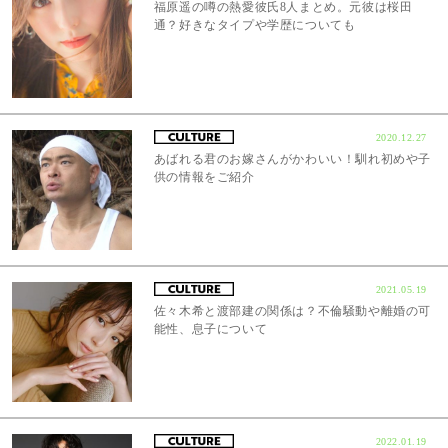
福原遥の噂の熱愛彼氏8人まとめ。元彼は桜田
通？好きなタイプや学歴についても
2020.12.27
あばれる君のお嫁さんがかわいい！馴れ初めや子
供の情報をご紹介
2021.05.19
佐々木希と渡部建の関係は？不倫騒動や離婚の可
能性、息子について
2022.01.19