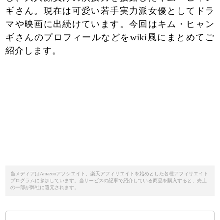
ギさん。現在は可愛い若手実力派女優としてドラ
マや映画に出続けています。今回はキム・ヒャン
ギさんのプロフィールなどをwiki風にまとめてご
紹介します。
当メディアはAmazonアソシエイト、楽天アフィリエイトを始めとした各種アフィリエイト
プログラムに参加しています。当サービスの記事で紹介している商品を購入すると、売上
の一部が弊社に還元されます。