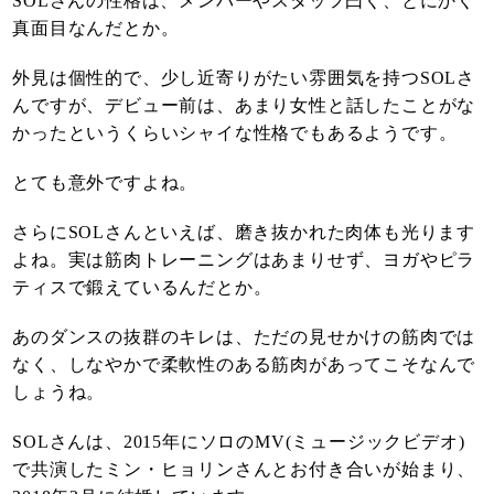
SOLさんの性格は、メンバーやスタッフ曰く、とにかく
真面目なんだとか。
外見は個性的で、少し近寄りがたい雰囲気を持つSOLさ
んですが、デビュー前は、あまり女性と話したことがな
かったというくらいシャイな性格でもあるようです。
とても意外ですよね。
さらにSOLさんといえば、磨き抜かれた肉体も光ります
よね。実は筋肉トレーニングはあまりせず、ヨガやピラ
ティスで鍛えているんだとか。
あのダンスの抜群のキレは、ただの見せかけの筋肉では
なく、しなやかで柔軟性のある筋肉があってこそなんで
しょうね。
SOLさんは、2015年にソロのMV(ミュージックビデオ)
で共演したミン・ヒョリンさんとお付き合いが始まり、