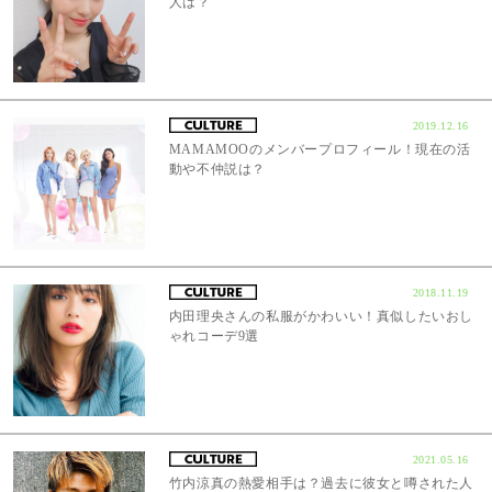
人は？
2019.12.16
MAMAMOOのメンバープロフィール！現在の活
動や不仲説は？
2018.11.19
内田理央さんの私服がかわいい！真似したいおし
ゃれコーデ9選
2021.05.16
竹内涼真の熱愛相手は？過去に彼女と噂された人