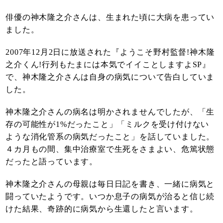
俳優の神木隆之介さんは、生まれた頃に大病を患ってい
ました。
2007年12月2日に放送された『ようこそ野村監督!神木隆
之介くん!行列もたまには本気でイイことしますよSP』
で、神木隆之介さんは自身の病気について告白していま
した。
神木隆之介さんの病名は明かされませんでしたが、「生
存の可能性が1%だったこと」「ミルクを受け付けない
ような消化管系の病気だったこと」を話していました。
４カ月もの間、集中治療室で生死をさまよい、危篤状態
だったと語っています。
神木隆之介さんの母親は毎日日記を書き、一緒に病気と
闘っていたようです。いつか息子の病気が治ると信じ続
けた結果、奇跡的に病気から生還したと言います。