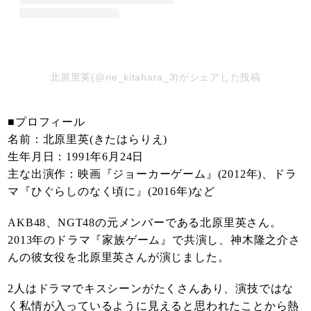
北原里英(@rie_kitahara_3)がシェアした投稿
■プロフィール
名前：北原里英(きたはらりえ)
生年月日：1991年6月24日
主な出演作：映画『ジョーカーゲーム』(2012年)、ドラ
マ『ひぐらしのなく頃に』(2016年)など
AKB48、NGT48の元メンバーである北原里英さん。
2013年のドラマ『家族ゲーム』で共演し、神木隆之介さ
んの彼女役を北原里英さんが演じました。
2人はドラマでキスシーンがたくさんあり、演技ではな
く私情が入っているように見えると思われたことから熱