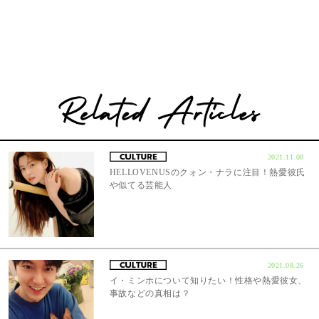
2021.11.08
HELLOVENUSのクォン・ナラに注目！熱愛彼氏
や似てる芸能人
2021.08.26
イ・ミンホについて知りたい！性格や熱愛彼女、
事故などの真相は？