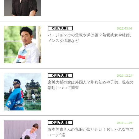
2022.03.01
ハ・ジョンウの父親や弟は誰？熱愛彼女や結婚、
インスタ情報など
2020.12.24
宮川大輔の嫁は外国人？馴れ初めや子供、現在の
活動について調査
2018.11.04
藤本美貴さんの私服が知りたい！おしゃれなママ
コーデ9選