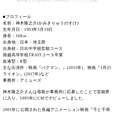
神木隆之介(@kamiki_official)がシェアした投稿
■プロフィール
名前：神木隆之介(かみきりゅうのすけ)
生年月日：1993年5月19日
身長：168㎝
出身地：日本・埼玉県
出身校：日出中学校芸能コース
堀越高等学校TRAITコース卒業
血液型：B型
主な出演作：映画『バクマン。』(2015年)、映画『3月の
ライオン』(2017年)など
事務所：アミューズ
神木隆之介さんは母親が事務所に応募したことで芸能界
に入り、1995年にCMでデビューしました。
2001年に公開された長編アニメーション映画『千と千尋