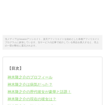
当メディアはAmazonアソシエイト、楽天アフィリエイトを始めとした各種アフィリエイト
プログラムに参加しています。当サービスの記事で紹介している商品を購入すると、売上
の一部が弊社に還元されます。
【目次】
神木隆之介のプロフィール
神木隆之介は病気だった？
神木隆之介の歴代彼女が豪華と話題！
神木隆之介の現在の彼女は？