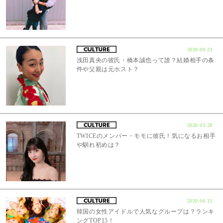
2020.09.23
浅田真央の彼氏・橋本誠也って誰？結婚相手の条
件や父親は元ホスト？
2020.03.28
TWICEのメンバー・モモに彼氏！気になるお相手
や馴れ初めは？
2020.06.13
韓国の女性アイドルで人気なグループは？ランキ
ングTOP15！