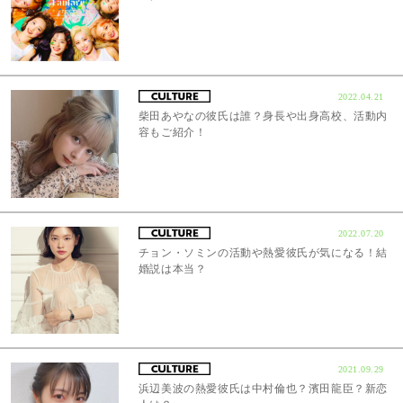
2022.04.21
柴田あやなの彼氏は誰？身長や出身高校、活動内
容もご紹介！
2022.07.20
チョン・ソミンの活動や熱愛彼氏が気になる！結
婚説は本当？
2021.09.29
浜辺美波の熱愛彼氏は中村倫也？濱田龍臣？新恋