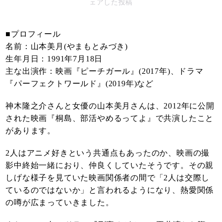
ェアした投稿
■プロフィール
名前：山本美月(やまもとみづき)
生年月日：1991年7月18日
主な出演作：映画『ピーチガール』(2017年)、ドラマ
『パーフェクトワールド』(2019年)など
神木隆之介さんと女優の山本美月さんは、2012年に公開
された映画『桐島、部活やめるってよ』で共演したこと
があります。
2人はアニメ好きという共通点もあったのか、映画の撮
影中終始一緒におり、仲良くしていたそうです。その親
しげな様子を見ていた映画関係者の間で「2人は交際し
ているのではないか」と言われるようになり、熱愛関係
の噂が広まっていきました。