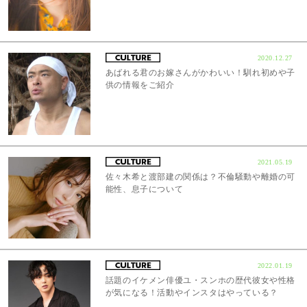
2020.12.27
あばれる君のお嫁さんがかわいい！馴れ初めや子
供の情報をご紹介
2021.05.19
佐々木希と渡部建の関係は？不倫騒動や離婚の可
能性、息子について
2022.01.19
話題のイケメン俳優ユ・スンホの歴代彼女や性格
が気になる！活動やインスタはやっている？