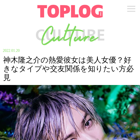
2022.01.20
神木隆之介の熱愛彼女は美人女優？好
きなタイプや交友関係を知りたい方必
見