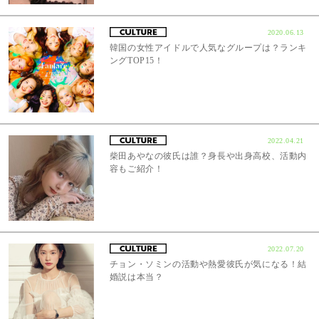
2020.06.13
韓国の女性アイドルで人気なグループは？ランキ
ングTOP15！
2022.04.21
柴田あやなの彼氏は誰？身長や出身高校、活動内
容もご紹介！
2022.07.20
チョン・ソミンの活動や熱愛彼氏が気になる！結
婚説は本当？