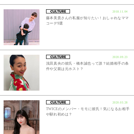
2018.11.04
藤本美貴さんの私服が知りたい！おしゃれなママ
コーデ9選
2020.09.23
浅田真央の彼氏・橋本誠也って誰？結婚相手の条
件や父親は元ホスト？
2020.03.28
TWICEのメンバー・モモに彼氏！気になるお相手
や馴れ初めは？