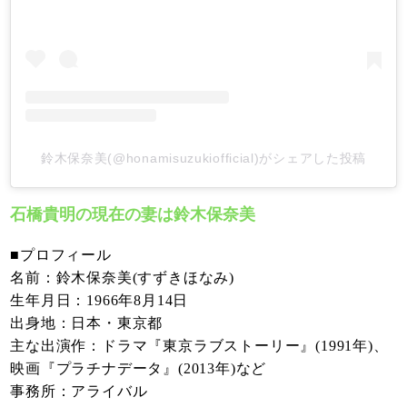
鈴木保奈美(@honamisuzukiofficial)がシェアした投稿
石橋貴明の現在の妻は鈴木保奈美
■プロフィール
名前：鈴木保奈美(すずきほなみ)
生年月日：1966年8月14日
出身地：日本・東京都
主な出演作：ドラマ『東京ラブストーリー』(1991年)、
映画『プラチナデータ』(2013年)など
事務所：アライバル