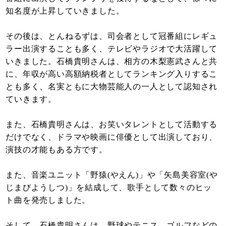
知名度が上昇していきました。
その後は、とんねるずは、司会者として冠番組にレギュ
ラー出演することも多く、テレビやラジオで大活躍して
いきました。石橋貴明さんは、相方の木梨憲武さんと共
に、年収が高い高額納税者としてランキング入りするこ
とも多く、名実ともに大物芸能人の一人として認知され
ていきます。
また、石橋貴明さんは、お笑いタレントとして活動する
だけでなく、ドラマや映画に俳優として出演しており、
演技の才能もある方です。
また、音楽ユニット「野猿(やえん)」や「矢島美容室(や
じまびようしつ)」を結成して、歌手として数々のヒッ
ト曲を発売しました。
そして、石橋貴明さんは、野球やテニス、ゴルフなどの