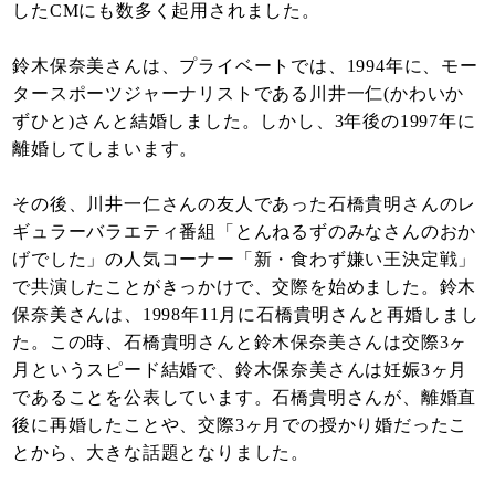
したCMにも数多く起用されました。
鈴木保奈美さんは、プライベートでは、1994年に、モー
タースポーツジャーナリストである川井一仁(かわいか
ずひと)さんと結婚しました。しかし、3年後の1997年に
離婚してしまいます。
その後、川井一仁さんの友人であった石橋貴明さんのレ
ギュラーバラエティ番組「とんねるずのみなさんのおか
げでした」の人気コーナー「新・食わず嫌い王決定戦」
で共演したことがきっかけで、交際を始めました。鈴木
保奈美さんは、1998年11月に石橋貴明さんと再婚しまし
た。この時、石橋貴明さんと鈴木保奈美さんは交際3ヶ
月というスピード結婚で、鈴木保奈美さんは妊娠3ヶ月
であることを公表しています。石橋貴明さんが、離婚直
後に再婚したことや、交際3ヶ月での授かり婚だったこ
とから、大きな話題となりました。