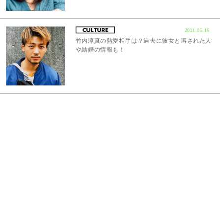
2021.05.16
竹内涼真の熱愛相手は？過去に彼女と噂された人
や結婚の情報も！