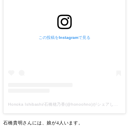
この投稿をInstagramで見る
Honoka Ishibashi/石橋穂乃香(@honoohno)がシェアした投稿
石橋貴明さんには、娘が4人います。