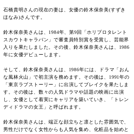
石橋貴明さんの現在の妻は、女優の鈴木保奈美(すずき
ほなみ)さんです。
鈴木保奈美さんは、1984年、第9回「ホリプロタレント
スカウトキャラバン」で審査員特別賞を受賞し、芸能界
入りを果たしました。その後、鈴木保奈美さんは、1986
年に女優デビューします。
そして、鈴木保奈美さんは、1986年には、ドラマ「おん
な風林火山」で初主演を務めます。その後は、1991年の
「東京ラブストーリー」に出演してブレイクを果たしま
す。その後は、数々の人気ドラマや話題の映画に出演
し、女優として着実にキャリアを築いていき、「トレン
ディドラマの女王」と呼ばれます。
鈴木保奈美さんは、端正な顔立ちと凛とした雰囲気で、
男性だけでなく女性からも人気を集め、化粧品を始めと