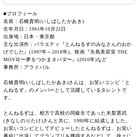
■プロフィール
名前：石橋貴明(いしばしたかあき)
生年月日：1961年10月22日
出身地：日本・東京都
主な出演作：バラエティ『とんねるずのみなさんのおか
げでした』(1997年～2018年)、映画『矢島美容室 THE
MOVIE〜夢をつかまネバダ〜』(2010年)など
事務所：アライバル
石橋貴明(いしばしたかあき)さんは、お笑いコンビ「と
んねるず」のメンバーとして活躍しているタレントで
す。
とんねるずは、相方で高校の同級生であった木梨憲武
(きなしのりたけ)さんと共に、1980年に結成しました。
お笑いコンビとしてデビューしたとんねるずは、お笑い
番組に出演してグランプリを獲得するなどして、徐々に