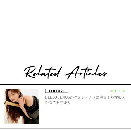
2021.11.08
HELLOVENUSのクォン・ナラに注目！熱愛彼氏
や似てる芸能人