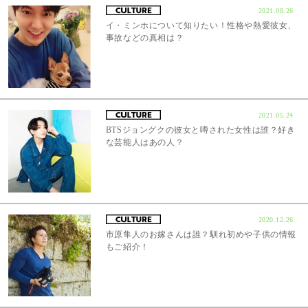
2021.08.26
イ・ミンホについて知りたい！性格や熱愛彼女、
事故などの真相は？
2021.05.24
BTSジョングクの彼女と噂された女性は誰？好き
な芸能人はあの人？
2020.12.26
市原隼人のお嫁さんは誰？馴れ初めや子供の情報
もご紹介！