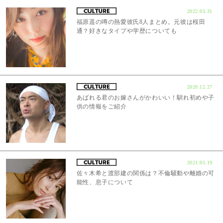
2022.03.31
福原遥の噂の熱愛彼氏8人まとめ。元彼は桜田
通？好きなタイプや学歴についても
2020.12.27
あばれる君のお嫁さんがかわいい！馴れ初めや子
供の情報をご紹介
2021.05.19
佐々木希と渡部建の関係は？不倫騒動や離婚の可
能性、息子について