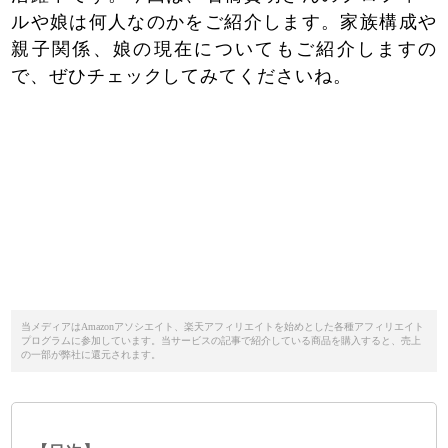
ルや娘は何人なのかをご紹介します。家族構成や
親子関係、娘の現在についてもご紹介しますの
で、ぜひチェックしてみてくださいね。
当メディアはAmazonアソシエイト、楽天アフィリエイトを始めとした各種アフィリエイト
プログラムに参加しています。当サービスの記事で紹介している商品を購入すると、売上
の一部が弊社に還元されます。