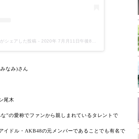
an)がシェアした投稿
-
2020年 7月月11日午後8時27分PDT
みなみ)さん
ン尾木
みな”の愛称でファンから親しまれているタレントで
アイドル・AKB48の元メンバーであることでも有名で