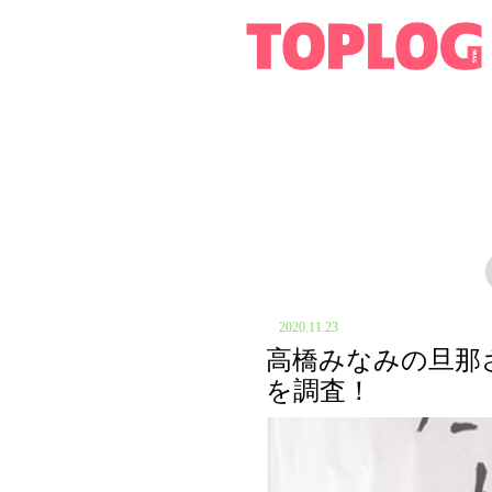
2020.11.23
高橋みなみの旦那
を調査！