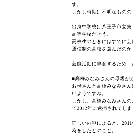
す。
しかし時期は不明なものの
出身中学校は八王子市立第
高等学校だそう。
高校生のときにはすでに芸
通信制の高校を選んだのか
芸能活動に専念するため、
■高橋みなみさんの母親が
お母さんと高橋みなみさん
いようですね。
しかし、高橋みなみさんの
て2012年に逮捕されてし
詳しい内容によると、2011
為をしたとのこと。