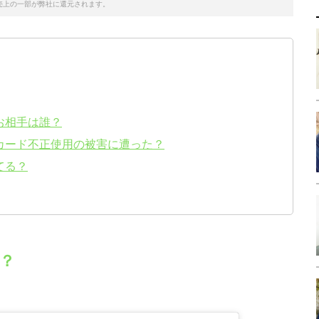
売上の一部が弊社に還元されます。
お相手は誰？
カード不正使用の被害に遭った？
てる？
？