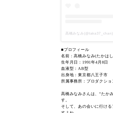
高橋みなみ(@taka37_ch
■プロフィール
名前：高橋みなみ(たかはし
生年月日：1991年4月8日
血液型：AB型
出身地：東京都八王子市
所属事務所：プロダクショ
高橋みなみさんは、“たか
す。
そして、あの会いに行ける
すよね。