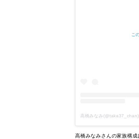
この
高橋みなみ(@taka37_ch
高橋みなみさんの家族構成