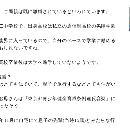
、ご両親は既に離婚されているといわれています。
二中学校で、出身高校は私立の通信制高校の晃陽学園
能界に入っているので、自分のペースで学業に励める
もしれないですね。
高校卒業後は大学へ進学していないようです。
逮捕？
はとても似ていて、親子で旅行するなどとても仲がい
お母さんは『東京都青少年健全育成条例違反容疑』に
まったそう。
年11月に自宅にて息子の先輩(当時15歳)とみだらな行