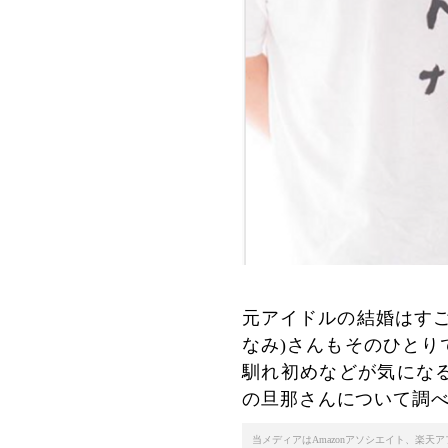
元アイドルの結婚はすご
なみ)さんもそのひとり
馴れ初めなどが気にな
の旦那さんについて調
当メディアはAmazonアソシエイト、楽