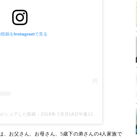
投稿をInstagramで見る
an)がシェアした投稿
-
2018年 7月月18日午後11時18分PDT
は、お父さん、お母さん、5歳下の弟さんの4人家族で