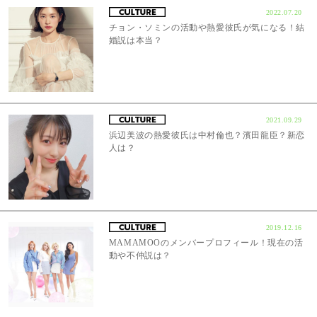
2022.07.20
チョン・ソミンの活動や熱愛彼氏が気になる！結
婚説は本当？
2021.09.29
浜辺美波の熱愛彼氏は中村倫也？濱田龍臣？新恋
人は？
2019.12.16
MAMAMOOのメンバープロフィール！現在の活
動や不仲説は？