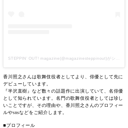
STEPPIN’ OUT! magazine(@magazinesteppinout)がシェアした投稿
香川照之さんは歌舞伎役者としてより、俳優として先に
デビューしています。
『半沢直樹』など数々の話題作に出演していて、名俳優
として知られています。名門の歌舞伎役者としては珍し
いことですが、その理由や、香川照之さんのプロフィー
ルやsnsなどをご紹介します。
■プロフィール