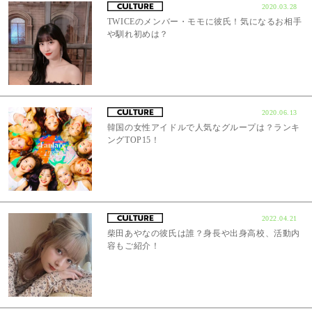
2020.03.28
TWICEのメンバー・モモに彼氏！気になるお相手
や馴れ初めは？
2020.06.13
韓国の女性アイドルで人気なグループは？ランキ
ングTOP15！
2022.04.21
柴田あやなの彼氏は誰？身長や出身高校、活動内
容もご紹介！