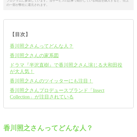
プログラムに参加しています。当サービスの記事で紹介している商品を購入すると、売上
の一部が弊社に還元されます。
【目次】
香川照之さんってどんな人？
香川照之さんの家系図
ドラマ『半沢直樹』で香川照之さん演じる大和田役
が大人気！
香川照之さんのツイッターにも注目！
香川照之さんプロデュースブランド「Insect
Collection」が注目されている
香川照之さんってどんな人？