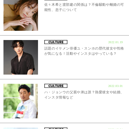
佐々木希と渡部建の関係は？不倫騒動や離婚の可
能性、息子について
2022.01.19
話題のイケメン俳優ユ・スンホの歴代彼女や性格
が気になる！活動やインスタはやっている？
2022.03.01
ハ・ジョンウの父親や弟は誰？熱愛彼女や結婚、
インスタ情報など