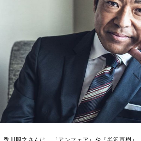
香川照之さんは、『アンフェア』や『半沢直樹』