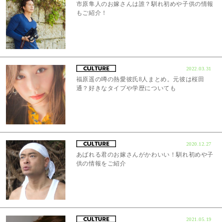
市原隼人のお嫁さんは誰？馴れ初めや子供の情報
もご紹介！
2022.03.31
福原遥の噂の熱愛彼氏8人まとめ。元彼は桜田
通？好きなタイプや学歴についても
2020.12.27
あばれる君のお嫁さんがかわいい！馴れ初めや子
供の情報をご紹介
2021.05.19