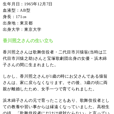
生年月日：1965年12月7日
血液型：AB型
身長：171㎝
出身地：東京都
出身大学：東京大学
香川照之さんの生い立ち
香川照之さんは歌舞伎役者・二代目市川猿翁(当時は三
代目市川猿之助)さんと宝塚歌劇団出身の女優・浜木綿
子さんの間に生まれました。
しかし、香川照之さんが1歳の時にお父さんである猿翁
さんは、家に戻らなくなります。その後、3歳の頃に両
親が離婚したため、女手一つで育てられました。
浜木綿子さんの元で育ったこともあり、歌舞伎役者とし
ての教養や習い事からは縁遠くなっていました。高校生
の頃、「歌舞伎役者にだけは絶対ならない」と言ってい