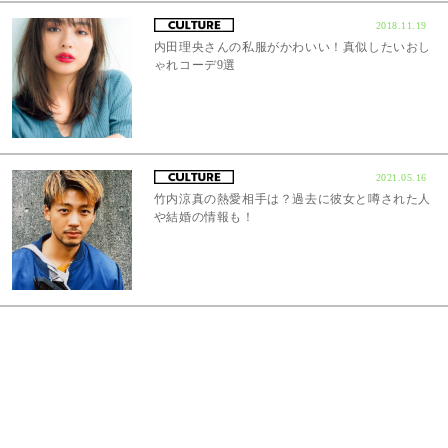
2018.11.19
内田理央さんの私服がかわいい！真似したいおし
ゃれコーデ9選
2021.05.16
竹内涼真の熱愛相手は？過去に彼女と噂された人
や結婚の情報も！