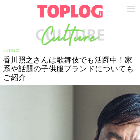
2021.05.21
香川照之さんは歌舞伎でも活躍中！家
系や話題の子供服ブランドについても
ご紹介