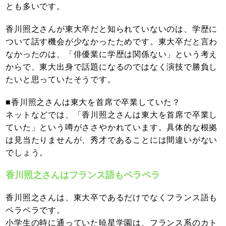
とも多いです。
香川照之さんが東大卒だと知られていないのは、学歴に
ついて話す機会が少なかったためです。東大卒だと言わ
なかったのは、「俳優業に学歴は関係ない」という考え
からで、東大出身で話題になるのではなく演技で勝負し
たいと思っていたそうです。
■香川照之さんは東大を首席で卒業していた？
ネットなどでは、「香川照之さんは東大を首席で卒業し
ていた」という噂がささやかれています。具体的な根拠
は見当たりませんが、秀才であることには間違いがない
でしょう。
香川照之さんはフランス語もペラペラ
香川照之さんは、東大卒であるだけでなくフランス語も
ペラペラです。
小学生の時に通っていた暁星学園は、フランス系のカト