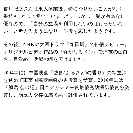
香川照之さんは東大卒業後、特にやりたいことがなく、
番組ADとして働いていました。しかし、親が有名な俳
優なので、「自分の立場を利用しないのはもったいな
い」と考えるようになり、俳優を志したようです。
その後、NHKの大河ドラマ『春日局』で俳優デビュー。
オリジナルビデオ作品の『静かなるドン』で演技の面白
さに目覚め、活躍の幅を広げました。
2004年には中国映画『故郷(ふるさと)の香り』の準主演
を務めて東京国際映画祭の男優賞を受賞。2010年には
『劒岳 点の記』日本アカデミー賞最優秀助演男優賞を受
賞し、演技力や存在感で高く評価されています。