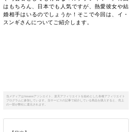
はもちろん、日本でも人気ですが、熱愛彼女や結
婚相手はいるのでしょうか！そこで今回は、イ・
スンギさんについてご紹介します。
当メディアはAmazonアソシエイト、楽天アフィリエイトを始めとした各種アフィリエイト
プログラムに参加しています。当サービスの記事で紹介している商品を購入すると、売上
の一部が弊社に還元されます。