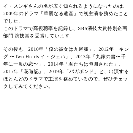
イ・スンギさんの名が広く知られるようになったのは、
2009年のドラマ「華麗なる遺産」で初主演を務めたこと
でした。
このドラマで高視聴率を記録し、SBS演技大賞特別企画
部門 演技賞を受賞しています。
その後も、2010年「僕の彼女は九尾狐」、2012年「キン
グ 〜Two Hearts イ・ジェハ」、2013年「九家の書〜千
年に一度の恋〜」、2014年「君たちは包囲された」、
2017年「花遊記」、2019年「バガボンド」と、出演する
ほとんどのドラマで主演を務めているので、ぜひチェッ
クしてみてください。