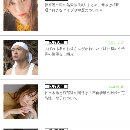
福原遥の噂の熱愛彼氏8人まとめ。元彼は桜田
通？好きなタイプや学歴についても
2020.12.27
あばれる君のお嫁さんがかわいい！馴れ初めや子
供の情報をご紹介
2021.05.19
佐々木希と渡部建の関係は？不倫騒動や離婚の可
能性、息子について