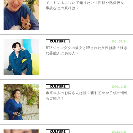
イ・ミンホについて知りたい！性格や熱愛彼女、
事故などの真相は？
2021.05.24
BTSジョングクの彼女と噂された女性は誰？好き
な芸能人はあの人？
2020.12.26
市原隼人のお嫁さんは誰？馴れ初めや子供の情報
もご紹介！
2022.03.31