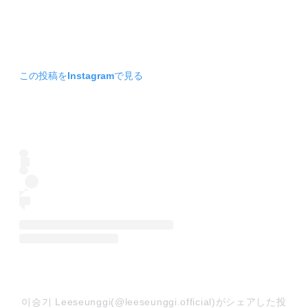
この投稿をInstagramで見る
이승기 Leeseunggi(@leeseunggi.official)がシェアした投