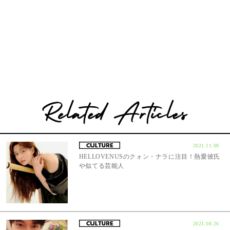
2021.11.08
HELLOVENUSのクォン・ナラに注目！熱愛彼氏
や似てる芸能人
2021.08.26