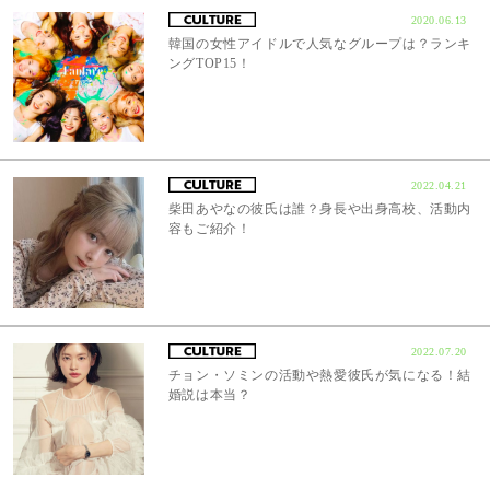
2020.06.13
韓国の女性アイドルで人気なグループは？ランキ
ングTOP15！
2022.04.21
柴田あやなの彼氏は誰？身長や出身高校、活動内
容もご紹介！
2022.07.20
チョン・ソミンの活動や熱愛彼氏が気になる！結
婚説は本当？