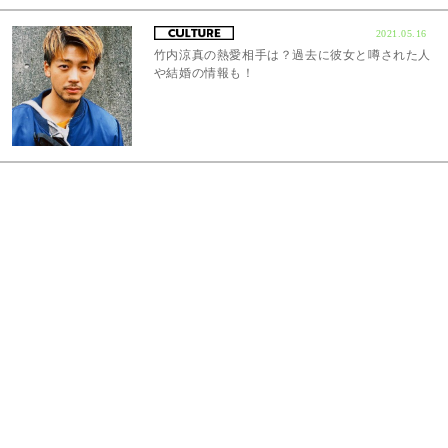
2021.05.16
竹内涼真の熱愛相手は？過去に彼女と噂された人
や結婚の情報も！