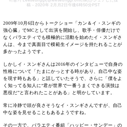
稿
- 2020年 2月月2日午後6時50分PST
2009年10月6日からトークショー「カン＆イ・スンギの
強心臓」でMCとして出演を開始し、歌手・俳優だけで
なくバラエティでも積極的に活動を始めたイ・スンギさ
んは、今まで真面目で模範生イメージを持たれることが
多かったようです。
しかしイ・スンギさんは2016年のインタビューで自身の
性格について「たまにかっとする時があり、自己中な姿
を現す時もある」と話していたそうで、さらに「僕をよ
く知ってる知人に“君が世界で一番うまくできる演技は
悪役だ”と言われたことがある」と明かしています。
常に冷静で頭が良さそうなイ・スンギさんですが、自己
中な姿を見せることもあるようですね。
その一方で、バラエティ番組「ハッピー・サンデー」の