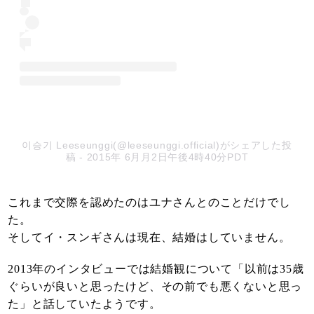
이승기 Leeseunggi(@leeseunggi.official)がシェアした投
稿
- 2015年 6月月2日午後4時40分PDT
これまで交際を認めたのはユナさんとのことだけでし
た。
そしてイ・スンギさんは現在、結婚はしていません。
2013年のインタビューでは結婚観について「以前は35歳
ぐらいが良いと思ったけど、その前でも悪くないと思っ
た」と話していたようです。