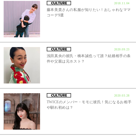
2018.11.04
藤本美貴さんの私服が知りたい！おしゃれなママ
コーデ9選
2020.09.23
浅田真央の彼氏・橋本誠也って誰？結婚相手の条
件や父親は元ホスト？
2020.03.28
TWICEのメンバー・モモに彼氏！気になるお相手
や馴れ初めは？