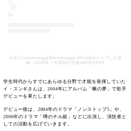
이승기 Leeseunggi(@leeseunggi.official)がシェアした投
稿
- 2015年 7月月30日午後4時26分PDT
学生時代からすでにあらゆる分野で才能を発揮していた
イ・スンギさんは、2004年にアルバム「蛾の夢」で歌手
デビューを果たします。
デビュー後は、2004年のドラマ「ノンストップ5」や、
2006年のドラマ「噂のチル姫」などに出演し、演技者と
しての活動を広げていきます。