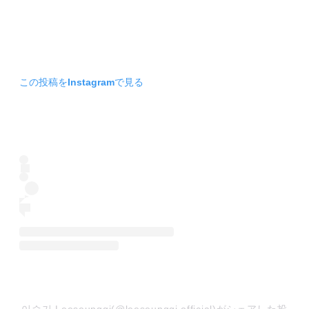
この投稿をInstagramで見る
이승기 Leeseunggi(@leeseunggi.official)がシェアした投