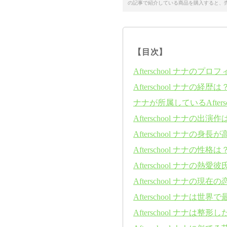
の記事で紹介している商品を購入すると、
【目次】
Afterschool ナナのプロ
Afterschool ナナの経歴は
ナナが所属しているAfters
Afterschool ナナの出演
Afterschool ナナの身
Afterschool ナナの性格は
Afterschool ナナの熱愛
Afterschool ナナの現
Afterschool ナナは
Afterschool ナナは整形