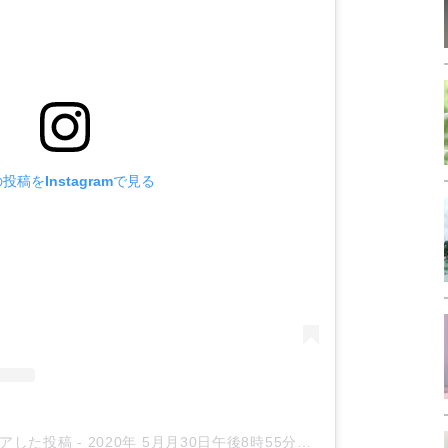
投稿をInstagramで見る
シェアした投稿
-
2020年 5月月30日午後8時55分PDT