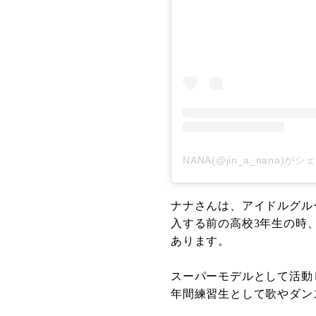
NANA(@jin_a_nana)が
ナナさんは、アイドルグループ・
入する前の高校3年生の時
あります。
スーパーモデルとして活動した後、
年間練習生として歌やダン