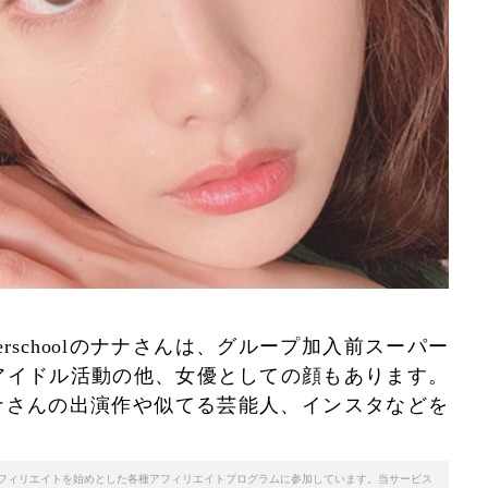
erschoolのナナさんは、グループ加入前スーパー
アイドル活動の他、女優としての顔もあります。
olのナナさんの出演作や似てる芸能人、インスタなどを
天アフィリエイトを始めとした各種アフィリエイトプログラムに参加しています。当サービス