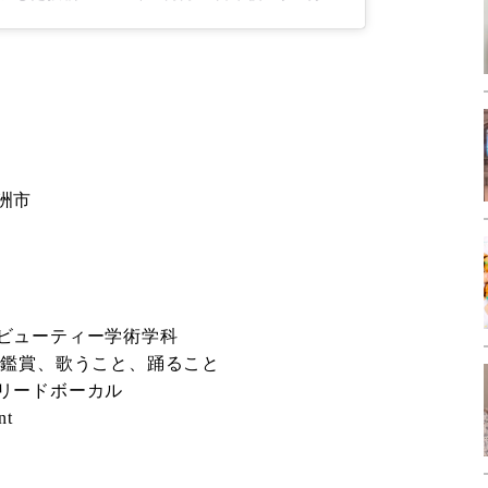
洲市
ビューティー学術学科
楽鑑賞、歌うこと、踊ること
リードボーカル
nt