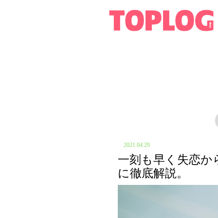
2021.04.29
一刻も早く失恋か
に徹底解説。