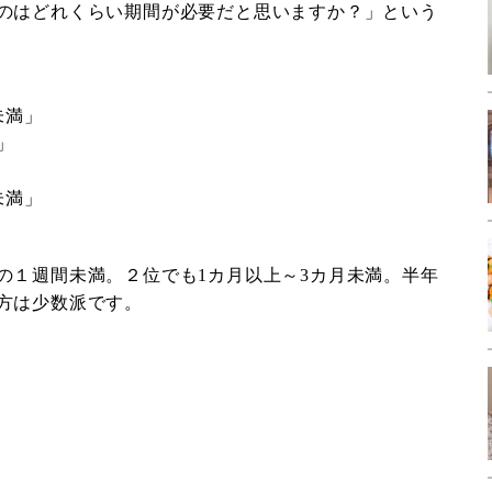
のはどれくらい期間が必要だと思いますか？」という
未満」
」
未満」
の１週間未満。２位でも1カ月以上～3カ月未満。半年
方は少数派です。