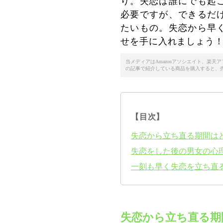
り。失恋は誰にでも起
必要ですが、できるだ
たいもの。失恋から早
せを手に入れましょう
当メディアはAmazonアソシエイト、楽
の記事で紹介している商品を購入すると、
【目次】
失恋から立ち直る期間は
失恋をした後の男女の心
一刻も早く失恋を立ち直
失恋から立ち直る期