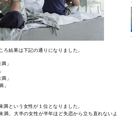
ころ結果は下記の通りになりました。
未満」
」
未満」
満」
未満という女性が１位となりました。
年未満。大半の女性が半年ほど失恋から立ち直れないよ