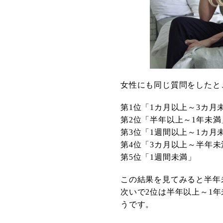
女性にも同じ質問をしたと
第1位「1カ月以上～3カ月
第2位「半年以上～1年未満
第3位「1週間以上～1カ月
第4位「3カ月以上～半年未
第5位「1週間未満」
この結果を見てみると半年
次いで2位は半年以上～1
うです。