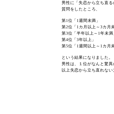
男性に「失恋から立ち直る
質問をしたところ、
第1位「1週間未満」
第2位「1カ月以上～3カ月
第3位「半年以上～1年未満
第4位「3年以上」
第5位「1週間以上～1カ月
という結果になりました。
男性は、１位がなんと驚異
以上失恋から立ち直れない