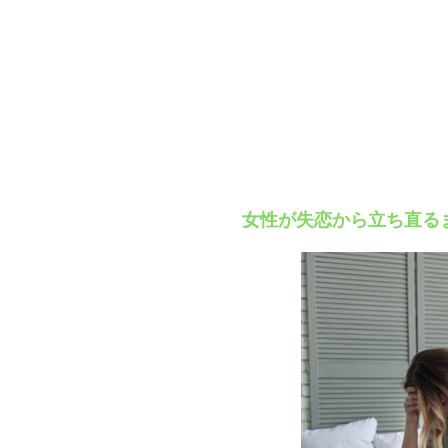
女性が失恋から立ち直る