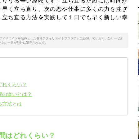
こりうる辛い経験です。立ち直るためには時間が
け早く立ち直り、次の恋や仕事に多くの力を注ぎ
く立ち直る方法を実践して１日でも早く新しい幸
！
天アフィリエイトを始めとした各種アフィリエイトプログラムに参加しています。当サービス
売上の一部が弊社に還元されます。
どれくらい？
理の違いとは？
る方法とは
間はどれくらい？