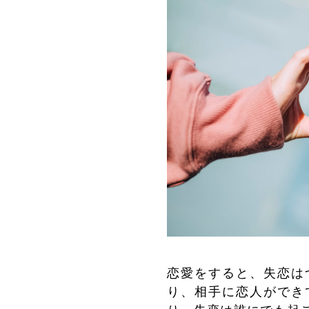
恋愛をすると、失恋は
り、相手に恋人ができ