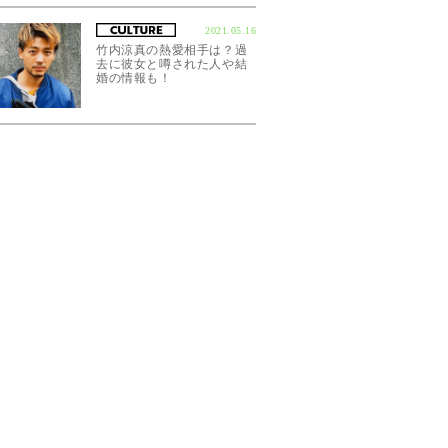
2021.05.16
竹内涼真の熱愛相手は？過
去に彼女と噂された人や結
婚の情報も！