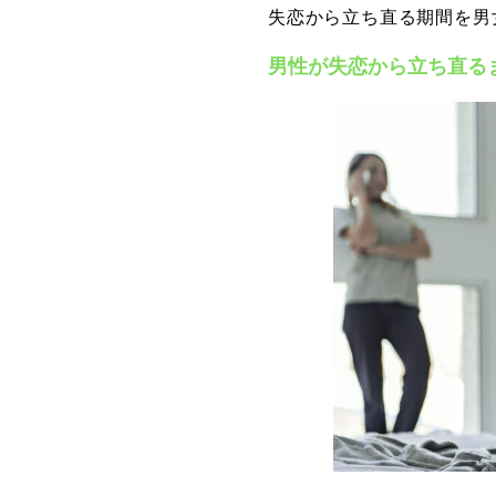
失恋から立ち直る期間を男
男性が失恋から立ち直る