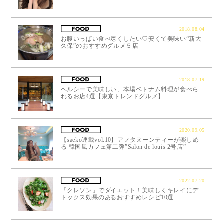
2018.08.04
お腹いっぱい食べ尽くしたい♡安くて美味い“新大
久保”のおすすめグルメ５店
2018.07.19
ヘルシーで美味しい、本場ベトナム料理が食べら
れるお店4選【東京トレンドグルメ】
2020.09.05
【saeko連載vol.10】アフタヌーンティーが楽しめ
る 韓国風カフェ第二弾”Salon de louis 2号店”
2022.07.20
「クレソン」でダイエット！美味しくキレイにデ
トックス効果のあるおすすめレシピ10選