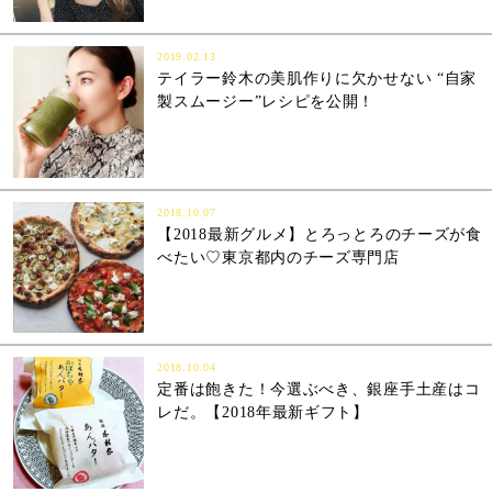
2019.02.13
テイラー鈴木の美肌作りに欠かせない “自家
製スムージー”レシピを公開！
2018.10.07
【2018最新グルメ】とろっとろのチーズが食
べたい♡東京都内のチーズ専門店
2018.10.04
定番は飽きた！今選ぶべき、銀座手土産はコ
レだ。【2018年最新ギフト】