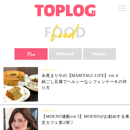
2020.04.17
永尾まりやの【MARIYAGI LIFE】vol.4
絹ごし豆腐でヘルシーなシフォンケーキの作
り方
2020.03.27
【MOENO連載vol.5】MOENOがお勧めする東
京カフェ第2弾♡