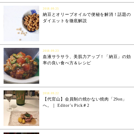
2018.09.25
納豆とオリーブオイルで便秘を解消！話題の
ダイエットを徹底解説
2018.09.23
血液サラサラ、美肌力アップ！「納豆」の効
率の良い食べ方＆レシピ
2018.09.22
【代官山】会員制の焼かない焼肉「29on」
へ。｜ Editor’s Pick＃2