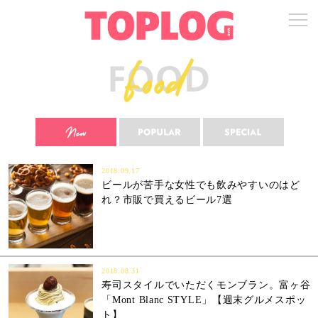
2018.09.17
ビールが苦手な女性でも飲みやすいのはど
れ？市販で買えるビール7選
2018.08.31
寿司スタイルでいただくモンブラン。富ヶ谷
「Mont Blanc STYLE」【週末グルメスポッ
ト】