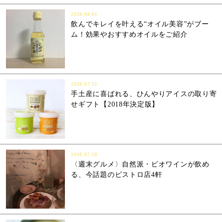
2018.08.01
飲んでキレイを叶える“オイル美容”がブー
ム！効果やおすすめオイルをご紹介
2018.07.31
手土産に喜ばれる、ひんやりアイスの取り寄
せギフト【2018年決定版】
2018.07.28
〈週末グルメ〉自然派・ビオワインが飲め
る、今話題のビストロ店4軒