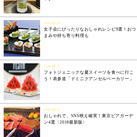
2018.08.23
女子会にぴったりなおしゃれレシピ9選！おつ
まみや持ち寄り料理も
2018.08.21
フォトジェニックな夏スイーツを食べに行こ
う！表参道「ドミニクアンセルベーカリー」
2018.08.19
おしゃれで、SNS映え確実！東京ビアガーデ
ン4選〈2018最新版〉