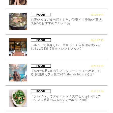
2018.08.04
お腹いっぱい食べ尽くしたい♡安くて美味い“新大
久保”のおすすめグルメ５店
2018.07.19
ヘルシーで美味しい、本場ベトナム料理が食べら
れるお店4選【東京トレンドグルメ】
2020.09.05
【saeko連載vol.10】アフタヌーンティーが楽しめ
る 韓国風カフェ第二弾”Salon de louis 2号店”
2022.07.20
「クレソン」でダイエット！美味しくキレイにデ
トックス効果のあるおすすめレシピ10選