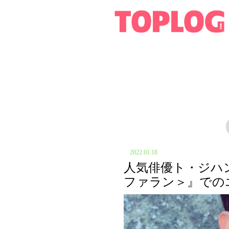
2022.01.18
人気俳優ト・ジハ
ファラン＞』での