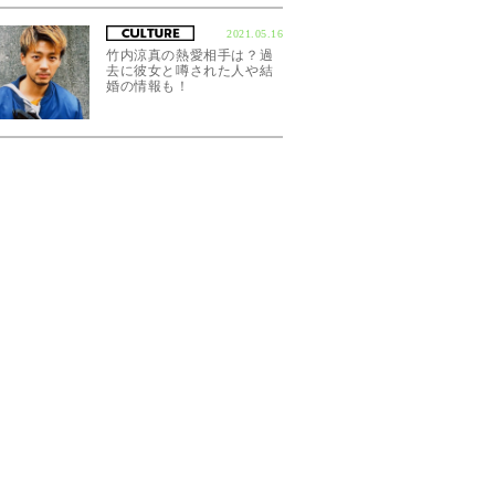
2021.05.16
竹内涼真の熱愛相手は？過
去に彼女と噂された人や結
婚の情報も！