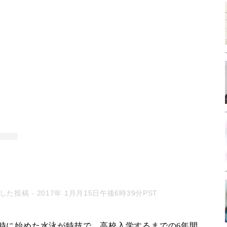
ェアした投稿
- 2017年 1月月15日午後6時39分PST
時に始めた水泳が特技で、高校入学するまでの6年間、