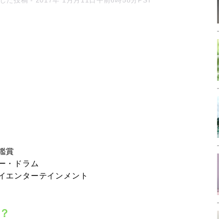
ェアした投稿
- 2017年 1月月11日午前6時58分PST
鑑賞
ー・ドラム
イエンターテインメント
？