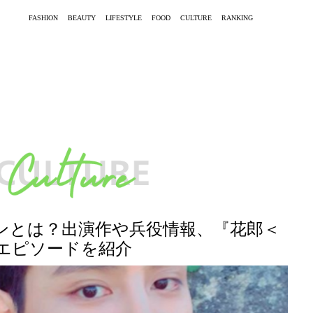
FASHION
BEAUTY
LIFESTYLE
FOOD
CULTURE
RANKING
ンとは？出演作や兵役情報、『花郎＜
エピソードを紹介