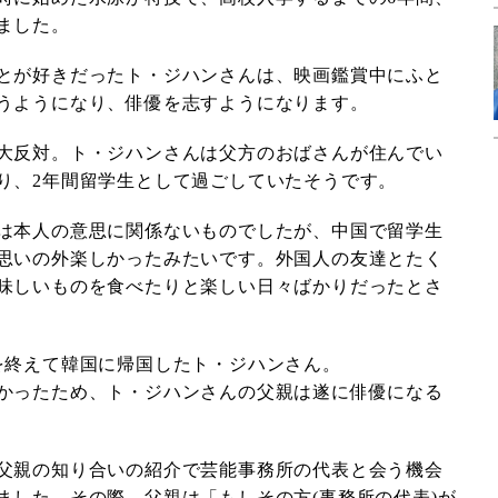
ました。
とが好きだったト・ジハンさんは、映画鑑賞中にふと
うようになり、俳優を志すようになります。
大反対。ト・ジハンさんは父方のおばさんが住んでい
り、2年間留学生として過ごしていたそうです。
は本人の意思に関係ないものでしたが、中国で留学生
思いの外楽しかったみたいです。外国人の友達とたく
味しいものを食べたりと楽しい日々ばかりだったとさ
を終えて韓国に帰国したト・ジハンさん。
かったため、ト・ジハンさんの父親は遂に俳優になる
父親の知り合いの紹介で芸能事務所の代表と会う機会
ました。その際、父親は「もしその方(事務所の代表)が