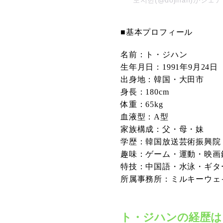
도지한(@dojihan)がシ
■基本プロフィール
名前：ト・ジハン
生年月日：1991年9月24日
出身地：韓国・大田市
身長：180cm
体重：65kg
血液型：A型
家族構成：父・母・妹
学歴：韓国放送芸術振興院
趣味：ゲーム・運動・映画
特技：中国語・水泳・ギタ
所属事務所：ミルキーウェ
ト・ジハンの経歴は