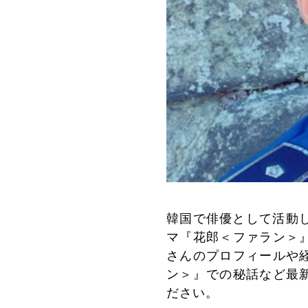
韓国で俳優として活動し
マ『花郎＜ファラン＞
さんのプロフィールや
ン＞』での秘話など最
ださい。