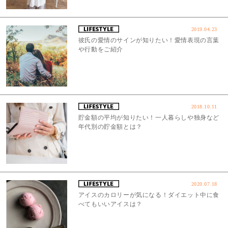
2019.04.23
彼氏の愛情のサインが知りたい！愛情表現の言葉
や行動をご紹介
2018.10.11
貯金額の平均が知りたい！一人暮らしや独身など
年代別の貯金額とは？
2020.07.18
アイスのカロリーが気になる！ダイエット中に食
べてもいいアイスは？