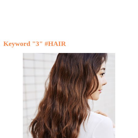
Keyword "3" #HAIR