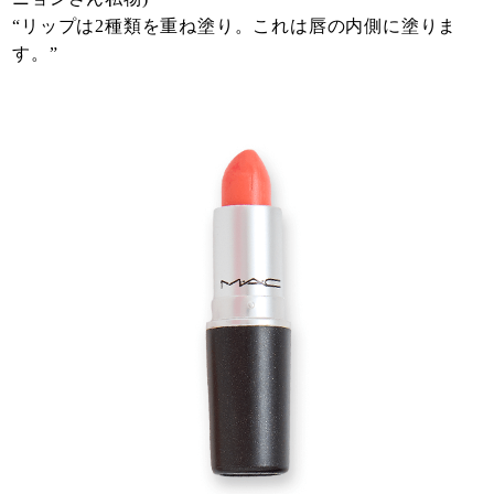
“リップは2種類を重ね塗り。これは唇の内側に塗りま
す。”