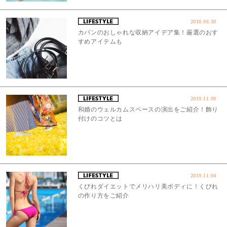
2018.06.30
カバンのおしゃれな収納アイデア集！厳選のおす
すめアイテムも
2019.11.09
和婚のウェルカムスペースの演出をご紹介！飾り
付けのコツとは
2019.11.04
くびれダイエットでメリハリ美ボディに！くびれ
の作り方をご紹介