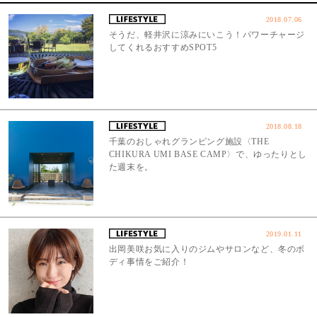
2018.07.06
そうだ、軽井沢に涼みにいこう！パワーチャージ
してくれるおすすめSPOT5
2018.08.18
千葉のおしゃれグランピング施設〈THE
CHIKURA UMI BASE CAMP〉で、ゆったりとし
た週末を。
2019.01.11
出岡美咲お気に入りのジムやサロンなど、冬のボ
ディ事情をご紹介！