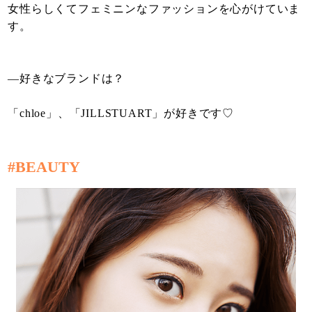
女性らしくてフェミニンなファッションを心がけていま
す。
—好きなブランドは？
「chloe」、「JILLSTUART」が好きです♡
#BEAUTY