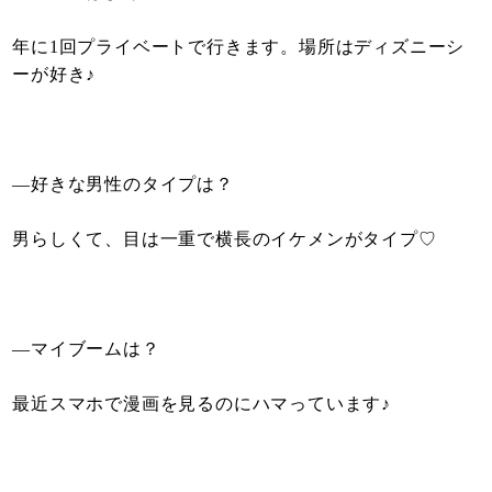
年に1回プライベートで行きます。場所はディズニーシ
ーが好き♪
—好きな男性のタイプは？
男らしくて、目は一重で横長のイケメンがタイプ♡
—マイブームは？
最近スマホで漫画を見るのにハマっています♪