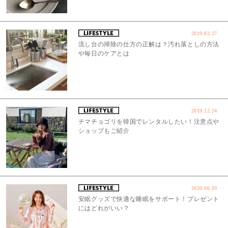
2019.02.27
流し台の掃除の仕方の正解は？汚れ落としの方法
や毎日のケアとは
2019.12.24
チマチョゴリを韓国でレンタルしたい！注意点や
ショップもご紹介
2020.06.03
安眠グッズで快適な睡眠をサポート！プレゼント
にはどれがいい？