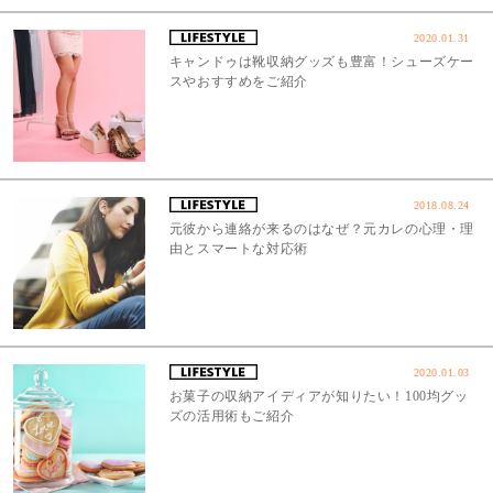
2020.01.31
キャンドゥは靴収納グッズも豊富！シューズケー
スやおすすめをご紹介
2018.08.24
元彼から連絡が来るのはなぜ？元カレの心理・理
由とスマートな対応術
2020.01.03
お菓子の収納アイディアが知りたい！100均グッ
ズの活用術もご紹介