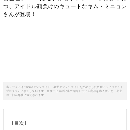
つ、アイドル顔負けのキュートなキム・ミニョン
さんが登場！
当メディアはAmazonアソシエイト、楽天アフィリエイトを始めとした各種アフィリエイト
プログラムに参加しています。当サービスの記事で紹介している商品を購入すると、売上
の一部が弊社に還元されます。
【目次】