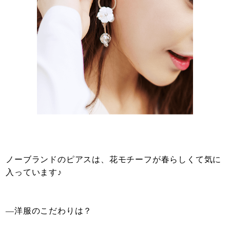
ノーブランドのピアスは、花モチーフが春らしくて気に
入っています♪
—洋服のこだわりは？