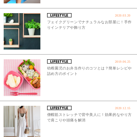
2020.03.20
フェイクグリーンでナチュラルなお部屋に！手作
りインテリアや飾り方
2019.06.25
幼稚園児のお弁当作りのコツとは？簡単レシピや
詰め方のポイント
2020.12.15
僧帽筋ストレッチで背中美人に！効果的なやり方
で肩こりや頭痛を解消