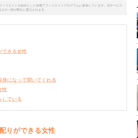
天アフィリエイトを始めとした各種アフィリエイトプログラムに参加しています。当サービス
売上の一部が弊社に還元されます。
ができる女性
親身になって聞いてくれる
女性
をしている
配りができる女性