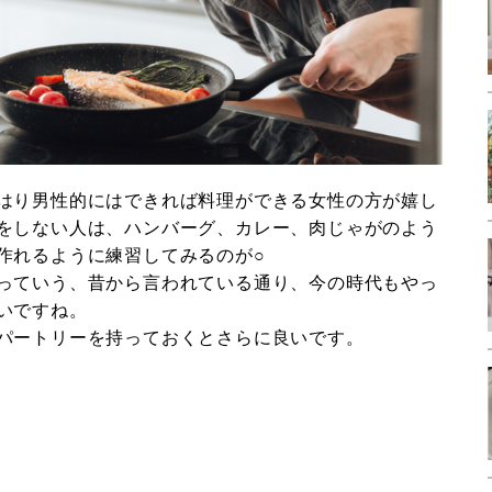
はり男性的にはできれば料理ができる女性の方が嬉し
をしない人は、ハンバーグ、カレー、肉じゃがのよう
作れるように練習してみるのが○
っていう、昔から言われている通り、今の時代もやっ
いですね。
パートリーを持っておくとさらに良いです。