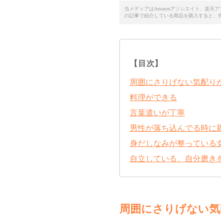
当メディアはAmazonアソシエイト、楽
の記事で紹介している商品を購入すると、
【目次】
周囲にさりげない気配り
料理ができる
言葉遣いが丁寧
男性が落ち込んでる時に
身だしなみが整っている
自立している、自分磨き
周囲にさりげない気