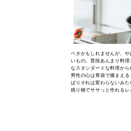
ベタかもしれませんが、や
いもの。普段あんまり料理
なスタンダードな料理から
男性の心は胃袋で捕まえる
ぱりそれは変わらないみた
残り物でササっと作れるレ