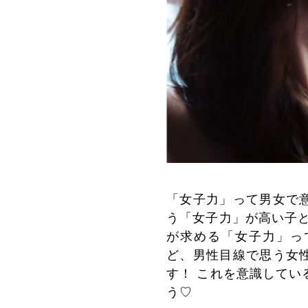
「女子力」って男女で
う「女子力」が高い子と
が求める「女子力」っ
ど、男性目線で思う女
す！ これを意識してい
う♡