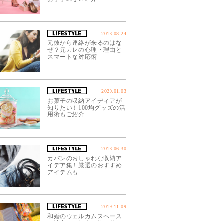
2018.08.24
元彼から連絡が来るのはな
ぜ？元カレの心理・理由と
スマートな対応術
2020.01.03
お菓子の収納アイディアが
知りたい！100均グッズの活
用術もご紹介
2018.06.30
カバンのおしゃれな収納ア
イデア集！厳選のおすすめ
アイテムも
2019.11.09
和婚のウェルカムスペース