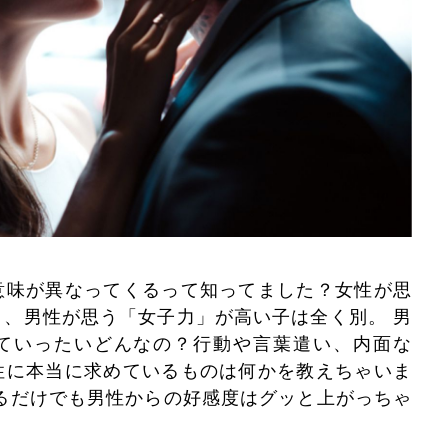
意味が異なってくるって知ってました？女性が思
、男性が思う「女子力」が高い子は全く別。 男
ていったいどんなの？行動や言葉遣い、内面な
性に本当に求めているものは何かを教えちゃいま
るだけでも男性からの好感度はグッと上がっちゃ