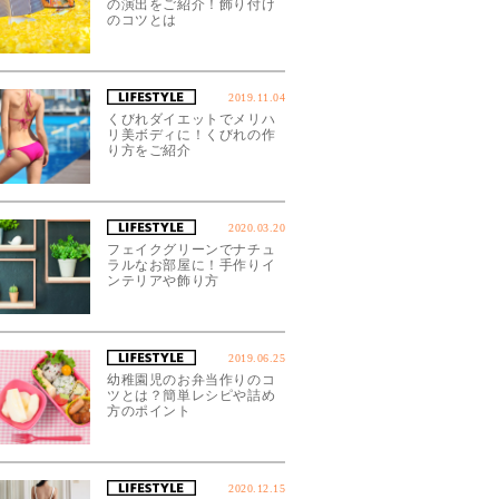
の演出をご紹介！飾り付け
のコツとは
2019.11.04
くびれダイエットでメリハ
リ美ボディに！くびれの作
り方をご紹介
2020.03.20
フェイクグリーンでナチュ
ラルなお部屋に！手作りイ
ンテリアや飾り方
2019.06.25
幼稚園児のお弁当作りのコ
ツとは？簡単レシピや詰め
方のポイント
2020.12.15