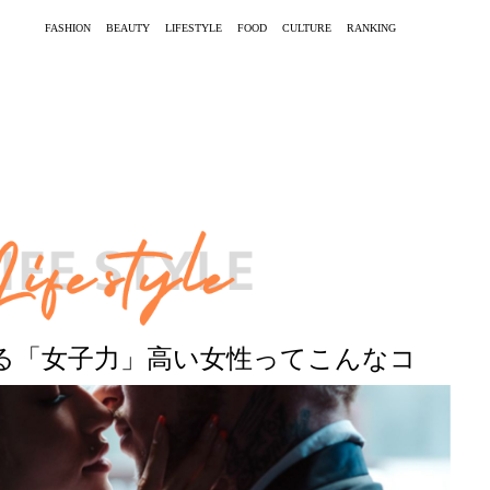
FASHION
BEAUTY
LIFESTYLE
FOOD
CULTURE
RANKING
る「女子力」高い女性ってこんなコ