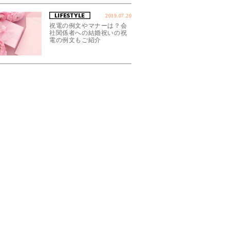
2019.07.20
祝電の例文やマナーは？会
社関係者への結婚祝いの祝
電の例文もご紹介