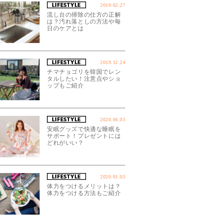
2019.02.27
流し台の掃除の仕方の正解
は？汚れ落としの方法や毎
日のケアとは
2019.12.24
チマチョゴリを韓国でレン
タルしたい！注意点やショ
ップもご紹介
2020.06.03
安眠グッズで快適な睡眠を
サポート！プレゼントには
どれがいい？
2020.01.03
体力をつけるメリットは？
体力をつける方法もご紹介