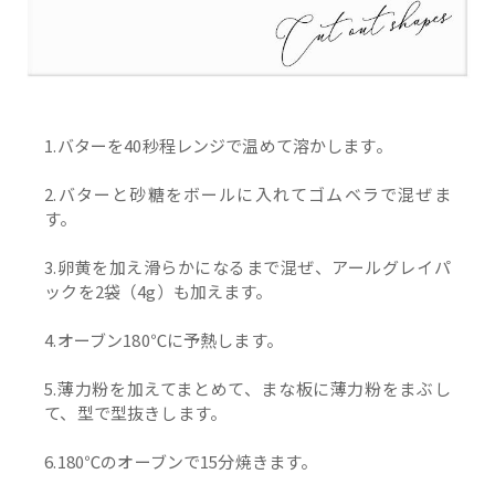
1.バターを40秒程レンジで温めて溶かします。
2.バターと砂糖をボールに入れてゴムベラで混ぜま
す。
3.卵黄を加え滑らかになるまで混ぜ、アールグレイパ
ックを2袋（4g）も加えます。
4.オーブン180℃に予熱します。
5.薄力粉を加えてまとめて、まな板に薄力粉をまぶし
て、型で型抜きします。
6.180℃のオーブンで15分焼きます。