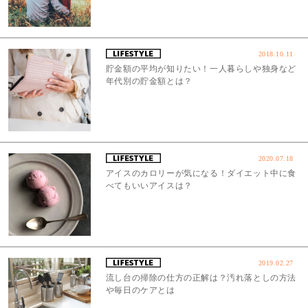
2018.10.11
貯金額の平均が知りたい！一人暮らしや独身など
年代別の貯金額とは？
2020.07.18
アイスのカロリーが気になる！ダイエット中に食
べてもいいアイスは？
2019.02.27
流し台の掃除の仕方の正解は？汚れ落としの方法
や毎日のケアとは