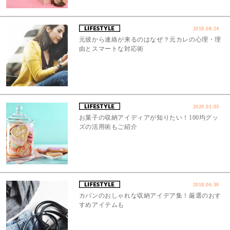
2018.08.24
元彼から連絡が来るのはなぜ？元カレの心理・理
由とスマートな対応術
2020.01.03
お菓子の収納アイディアが知りたい！100均グッ
ズの活用術もご紹介
2018.06.30
カバンのおしゃれな収納アイデア集！厳選のおす
すめアイテムも