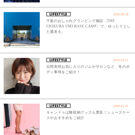
2018.08.18
千葉のおしゃれグランピング施設〈THE
CHIKURA UMI BASE CAMP〉で、ゆったりとし
た週末を。
2019.01.11
出岡美咲お気に入りのジムやサロンなど、冬のボ
ディ事情をご紹介！
2020.01.31
キャンドゥは靴収納グッズも豊富！シューズケー
スやおすすめをご紹介