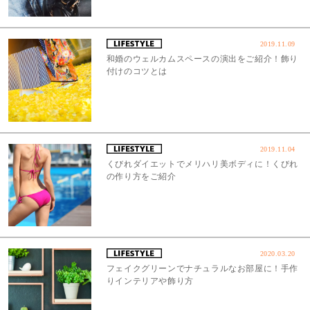
2019.11.09
和婚のウェルカムスペースの演出をご紹介！飾り
付けのコツとは
2019.11.04
くびれダイエットでメリハリ美ボディに！くびれ
の作り方をご紹介
2020.03.20
フェイクグリーンでナチュラルなお部屋に！手作
りインテリアや飾り方