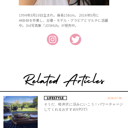
1994年3月10日生まれ。身長158cm。 2016年5月に
AKB48を卒業し、女優・モデル・グラビアとマルチに活躍
中。3rd写真集「JOSHUA」が発売中。
2018.07.06
そうだ、軽井沢に涼みにいこう！パワーチャージ
してくれるおすすめSPOT5