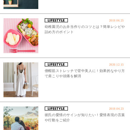
2019.06.25
幼稚園児のお弁当作りのコツとは？簡単レシピや
詰め方のポイント
2020.12.15
僧帽筋ストレッチで背中美人に！効果的なやり方
で肩こりや頭痛を解消
2019.04.23
彼氏の愛情のサインが知りたい！愛情表現の言葉
や行動をご紹介