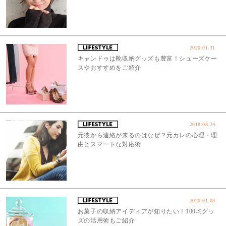
2020.01.31
キャンドゥは靴収納グッズも豊富！シューズケー
スやおすすめをご紹介
2018.08.24
元彼から連絡が来るのはなぜ？元カレの心理・理
由とスマートな対応術
2020.01.03
お菓子の収納アイディアが知りたい！100均グッ
ズの活用術もご紹介