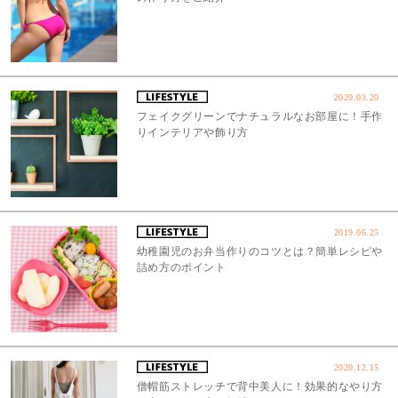
2020.03.20
フェイクグリーンでナチュラルなお部屋に！手作
りインテリアや飾り方
2019.06.25
幼稚園児のお弁当作りのコツとは？簡単レシピや
詰め方のポイント
2020.12.15
僧帽筋ストレッチで背中美人に！効果的なやり方