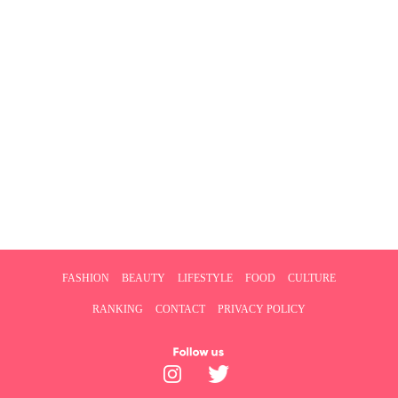
FASHION
BEAUTY
LIFESTYLE
FOOD
CULTURE
RANKING
CONTACT
PRIVACY POLICY