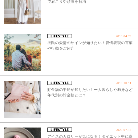
で肩こりや頭痛を解消
2019.04.23
彼氏の愛情のサインが知りたい！愛情表現の言葉
や行動をご紹介
2018.10.11
貯金額の平均が知りたい！一人暮らしや独身など
年代別の貯金額とは？
2020.07.18
アイスのカロリーが気になる！ダイエット中に食