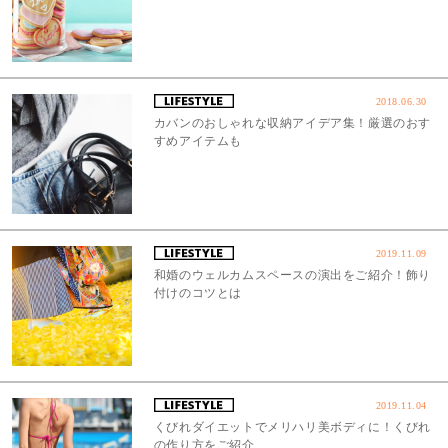
2018.06.30
カバンのおしゃれな収納アイデア集！厳選のおす
すめアイテムも
2019.11.09
和婚のウェルカムスペースの演出をご紹介！飾り
付けのコツとは
2019.11.04
くびれダイエットでメリハリ美ボディに！くびれ
の作り方をご紹介