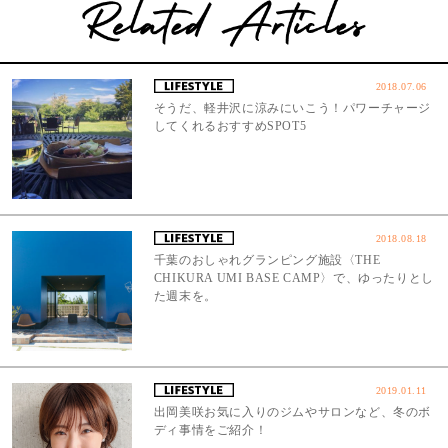
2018.07.06
そうだ、軽井沢に涼みにいこう！パワーチャージ
してくれるおすすめSPOT5
2018.08.18
千葉のおしゃれグランピング施設〈THE
CHIKURA UMI BASE CAMP〉で、ゆったりとし
た週末を。
2019.01.11
出岡美咲お気に入りのジムやサロンなど、冬のボ
ディ事情をご紹介！