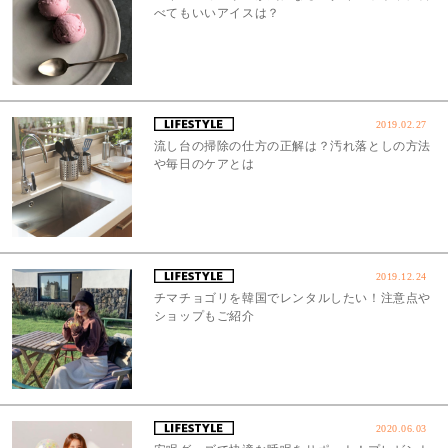
べてもいいアイスは？
2019.02.27
流し台の掃除の仕方の正解は？汚れ落としの方法
や毎日のケアとは
2019.12.24
チマチョゴリを韓国でレンタルしたい！注意点や
ショップもご紹介
2020.06.03