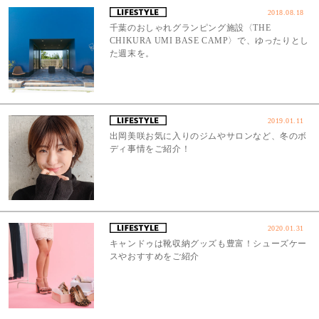
2018.08.18
千葉のおしゃれグランピング施設〈THE
CHIKURA UMI BASE CAMP〉で、ゆったりとし
た週末を。
2019.01.11
出岡美咲お気に入りのジムやサロンなど、冬のボ
ディ事情をご紹介！
2020.01.31
キャンドゥは靴収納グッズも豊富！シューズケー
スやおすすめをご紹介