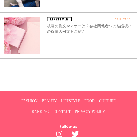
2019.07.20
祝電の例文やマナーは？会社関係者への結婚祝い
の祝電の例文もご紹介
FASHION
BEAUTY
LIFESTYLE
FOOD
CULTURE
RANKING
CONTACT
PRIVACY POLICY