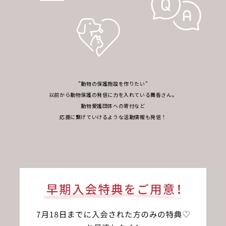
”動物の保護施設を作りたい”
以前から動物保護の発信に力を入れている舞香さん。
動物愛護団体への寄付など
応援に繋げていけるような活動情報も発信！