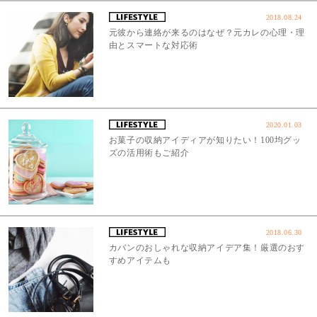
2018.08.24
元彼から連絡が来るのはなぜ？元カレの心理・理
由とスマートな対応術
2020.01.03
お菓子の収納アイディアが知りたい！100均グッ
ズの活用術もご紹介
2018.06.30
カバンのおしゃれな収納アイデア集！厳選のおす
すめアイテムも