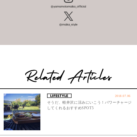
2018.07.06
そうだ、軽井沢に涼みにいこう！パワーチャージ
してくれるおすすめSPOT5