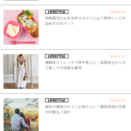
2019.06.25
幼稚園児のお弁当作りのコツとは？簡単レシピや
詰め方のポイント
2020.12.15
僧帽筋ストレッチで背中美人に！効果的なやり方
で肩こりや頭痛を解消
2019.04.23
彼氏の愛情のサインが知りたい！愛情表現の言葉
や行動をご紹介