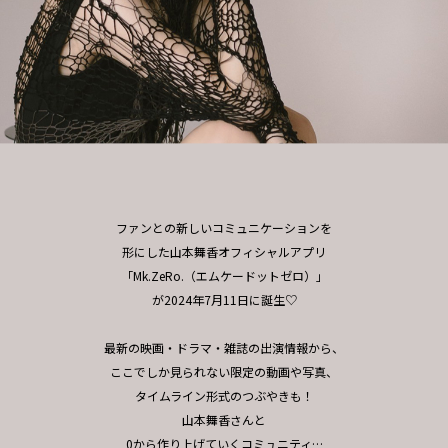
ファンとの新しいコミュニケーションを
形にした山本舞香オフィシャルアプリ
「Mk.ZeRo.（エムケードットゼロ）」
が2024年7月11日に誕生♡
最新の映画・ドラマ・雑誌の出演情報から、
ここでしか見られない限定の動画や写真、
タイムライン形式のつぶやきも！
山本舞香さんと
0から作り上げていくコミュニティ…