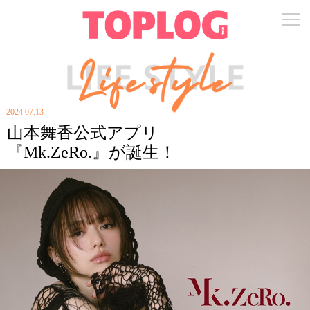
2024.07.13
山本舞香公式アプリ
『Mk.ZeRo.』が誕生！