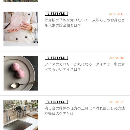
2018.10.11
貯金額の平均が知りたい！一人暮らしや独身など
年代別の貯金額とは？
2020.07.18
アイスのカロリーが気になる！ダイエット中に食
べてもいいアイスは？
2019.02.27
流し台の掃除の仕方の正解は？汚れ落としの方法
や毎日のケアとは