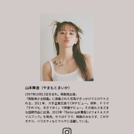
山本舞香（やまもとまいか）
1997年10月13日生まれ。鳥取県出身。
『鳥取美少女図鑑』に掲載された写真がきっかけでスカウトさ
れる。2011年、大手企業広告でCMデビュー。同年、ドラマ
『それでも、生きてゆく』で俳優デビュー。その後もさまざま
な話題作品に出演。2023年『Bailar 山本舞香1stフォト＆スタ
イルブック』を発売。今ではドラマ、映画のみならず、ＣＭや
モデル、バラエティなどマルチに活躍している。