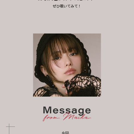
ぜひ覗いてみて！
今回、