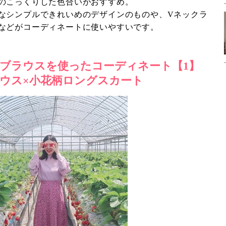
のこっくりした色合いがおすすめ。
なシンプルできれいめのデザインのものや、Vネックラ
などがコーディネートに使いやすいです。
ブラウスを使ったコーディネート【1】
ウス×小花柄ロングスカート