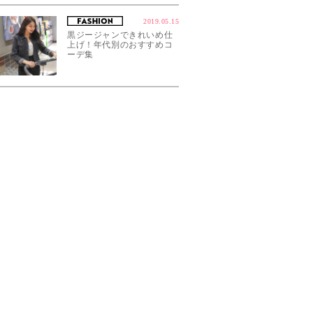
2019.05.15
黒ジージャンできれいめ仕
上げ！年代別のおすすめコ
ーデ集