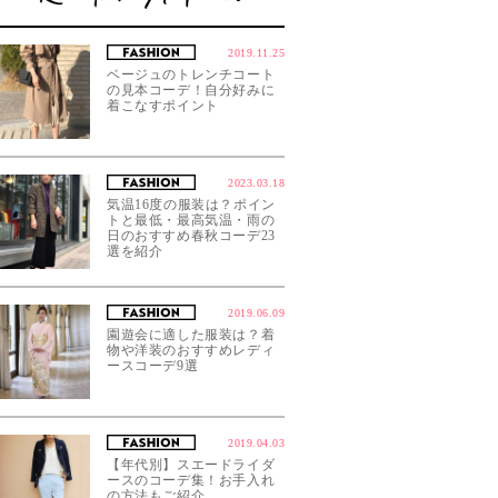
2019.11.25
ベージュのトレンチコート
の見本コーデ！自分好みに
着こなすポイント
2023.03.18
気温16度の服装は？ポイン
トと最低・最高気温・雨の
日のおすすめ春秋コーデ23
選を紹介
2019.06.09
園遊会に適した服装は？着
物や洋装のおすすめレディ
ースコーデ9選
2019.04.03
【年代別】スエードライダ
ースのコーデ集！お手入れ
の方法もご紹介