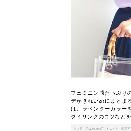
フェミニン感たっぷり
デがきれいめにまとま
は、ラベンダーカラー
タイリングのコツなど
当メディアはAmazonアソシエイト、楽