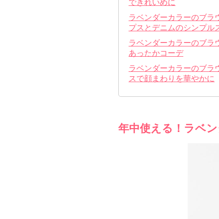
できれいめに
ラベンダーカラーのブラ
プスとデニムのシンプル
ラベンダーカラーのブラ
あったかコーデ
ラベンダーカラーのブラ
スで顔まわりを華やかに
年中使える！ラベン