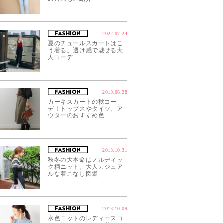
2022.07.24
夏のチュールスカートはこ
う着る。透け感で魅せる大
人コーデ
2019.06.28
カーキスカートの秋コー
デ！トップスやタイツ、ア
ウターのおすすめ色
2018.10.31
秋冬の大本命はノルディッ
ク柄ニット。大人カジュア
ルな着こなし図鑑
2018.10.09
水色ニットのレディースコ