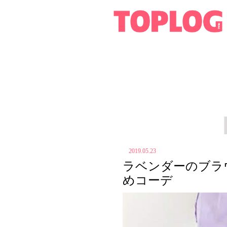
2019.05.23
ラベンダーのブラ
めコーデ