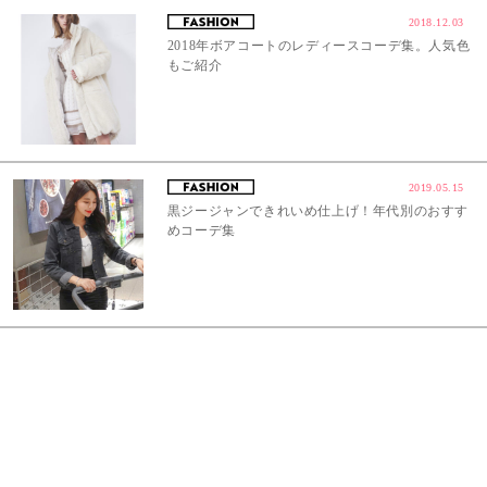
2018.12.03
2018年ボアコートのレディースコーデ集。人気色
もご紹介
2019.05.15
黒ジージャンできれいめ仕上げ！年代別のおすす
めコーデ集