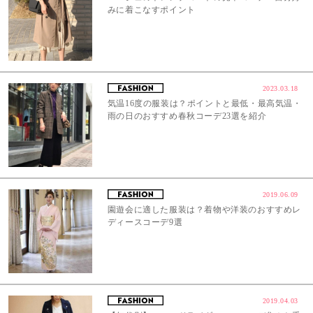
みに着こなすポイント
2023.03.18
気温16度の服装は？ポイントと最低・最高気温・
雨の日のおすすめ春秋コーデ23選を紹介
2019.06.09
園遊会に適した服装は？着物や洋装のおすすめレ
ディースコーデ9選
2019.04.03