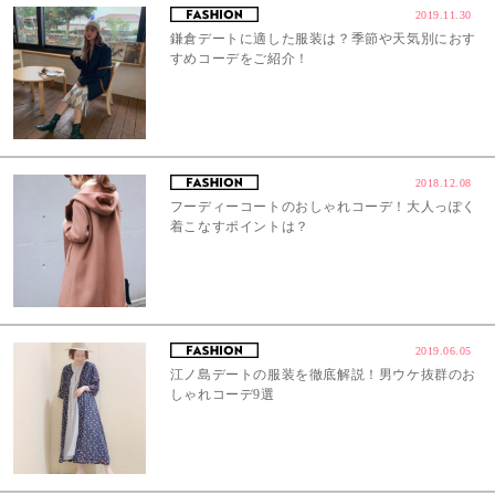
2019.11.30
鎌倉デートに適した服装は？季節や天気別におす
すめコーデをご紹介！
2018.12.08
フーディーコートのおしゃれコーデ！大人っぽく
着こなすポイントは？
2019.06.05
江ノ島デートの服装を徹底解説！男ウケ抜群のお
しゃれコーデ9選