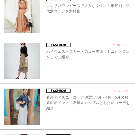
コンサバワンピースで大人な女性に！季節別、年
代別コーデを大特集
2018.08.12
ハイウエストスカートのコーデ術！ミニからロン
グまでご紹介
2023.03.26
春のディズニーコーデ30選♡3月・4月・5月の服
装のポイント、友達＆カップルとしたいコーデを
紹介