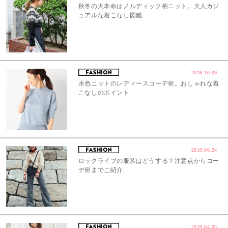
秋冬の大本命はノルディック柄ニット。大人カジ
ュアルな着こなし図鑑
2018.10.09
水色ニットのレディースコーデ術。おしゃれな着
こなしのポイント
2019.06.24
ロックライブの服装はどうする？注意点からコー
デ例までご紹介
2019.04.03