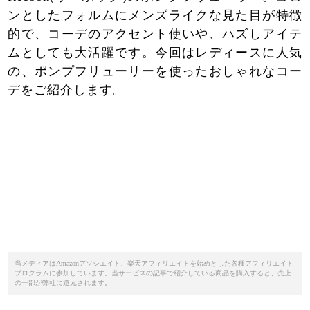
ンとしたフォルムにメンズライクな見た目が特徴
的で、コーデのアクセント使いや、ハズしアイテ
ムとしても大活躍です。今回はレディースに人気
の、ポンプフリューリーを使ったおしゃれなコー
デをご紹介します。
当メディアはAmazonアソシエイト、楽天アフィリエイトを始めとした各種アフィリエイト
プログラムに参加しています。当サービスの記事で紹介している商品を購入すると、売上
の一部が弊社に還元されます。