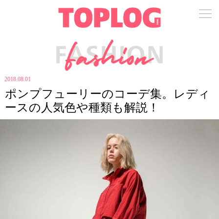
2018.08.01
ポンプフューリーのコーデ集。レディ
ースの人気色や種類も解説！