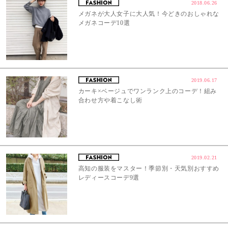
2018.06.26
メガネが大人女子に大人気！今どきのおしゃれな
メガネコーデ10選
2019.06.17
カーキ×ベージュでワンランク上のコーデ！組み
合わせ方や着こなし術
2019.02.21
高知の服装をマスター！季節別・天気別おすすめ
レディースコーデ9選