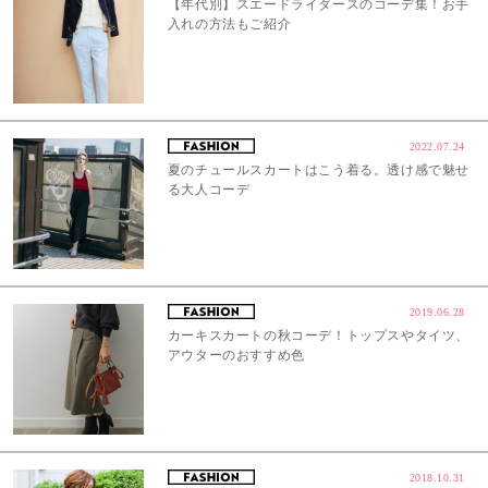
【年代別】スエードライダースのコーデ集！お手
入れの方法もご紹介
2022.07.24
夏のチュールスカートはこう着る。透け感で魅せ
る大人コーデ
2019.06.28
カーキスカートの秋コーデ！トップスやタイツ、
アウターのおすすめ色
2018.10.31