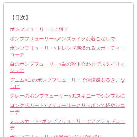
【目次】
ポンプフューリーって何？
ポンプフリューリー×メンズライクな着こなしで
ポンプフリューリー×トレンド感溢れるスポーティー
コーデ
白のポンプフューリー×白の靴下合わせでスタイリッ
シュに
デニム×白のポンプフリューリーで清潔感あるきこな
しに
グレーのポンプフューリー×黒スキニーでシンプルに
ロングスカート×フリューリースリッポンで軽やかコ
ーデ
ミニスカート×ポンプフリューリーでアクティブコー
デ