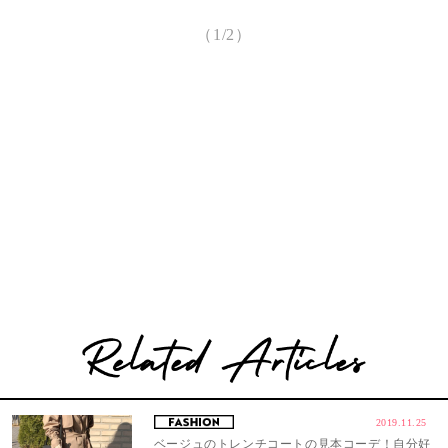
（1/2）
2019.11.25
ベージュのトレンチコートの見本コーデ！自分好