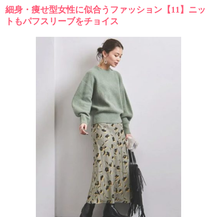
細身・痩せ型女性に似合うファッション【11】ニッ
トもパフスリーブをチョイス