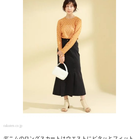
rakuten.co.jp
デニムのロングスカートはウエストにピタッとフィット