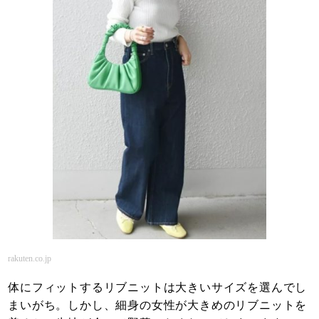
rakuten.co.jp
体にフィットするリブニットは大きいサイズを選んでし
まいがち。しかし、細身の女性が大きめのリブニットを