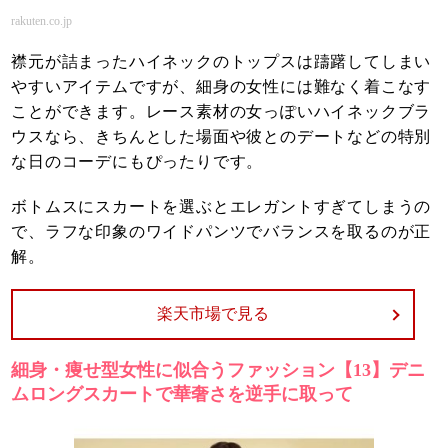
rakuten.co.jp
襟元が詰まったハイネックのトップスは躊躇してしまい
やすいアイテムですが、細身の女性には難なく着こなす
ことができます。レース素材の女っぽいハイネックブラ
ウスなら、きちんとした場面や彼とのデートなどの特別
な日のコーデにもぴったりです。
ボトムスにスカートを選ぶとエレガントすぎてしまうの
で、ラフな印象のワイドパンツでバランスを取るのが正
解。
楽天市場で見る
細身・痩せ型女性に似合うファッション【13】デニ
ムロングスカートで華奢さを逆手に取って