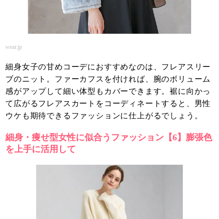
wear.jp
細身女子の甘めコーデにおすすめなのは、フレアスリー
ブのニット。ファーカフスを付ければ、腕のボリューム
感がアップして細い体型もカバーできます。裾に向かっ
て広がるフレアスカートをコーディネートすると、男性
ウケも期待できるファッションに仕上がるでしょう。
細身・痩せ型女性に似合うファッション【6】膨張色
を上手に活用して