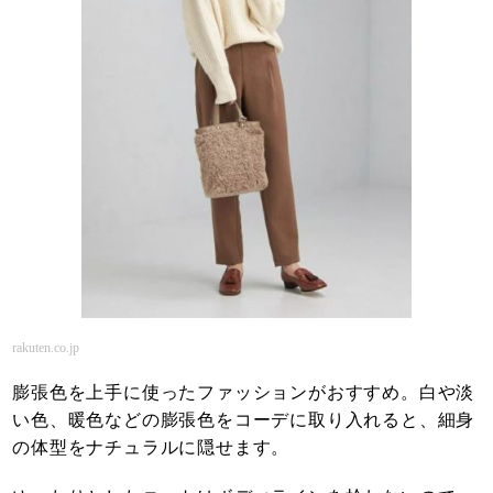
rakuten.co.jp
膨張色を上手に使ったファッションがおすすめ。白や淡
い色、暖色などの膨張色をコーデに取り入れると、細身
の体型をナチュラルに隠せます。