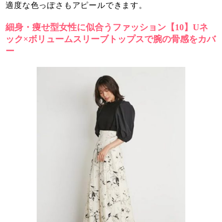
適度な色っぽさもアピールできます。
細身・痩せ型女性に似合うファッション【10】Uネ
ック×ボリュームスリーブトップスで腕の骨感をカバ
ー