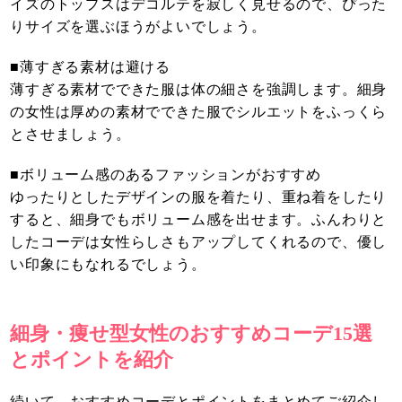
イズのトップスはデコルテを寂しく見せるので、ぴった
りサイズを選ぶほうがよいでしょう。
■薄すぎる素材は避ける
薄すぎる素材でできた服は体の細さを強調します。細身
の女性は厚めの素材でできた服でシルエットをふっくら
とさせましょう。
■ボリューム感のあるファッションがおすすめ
ゆったりとしたデザインの服を着たり、重ね着をしたり
すると、細身でもボリューム感を出せます。ふんわりと
したコーデは女性らしさもアップしてくれるので、優し
い印象にもなれるでしょう。
細身・痩せ型女性のおすすめコーデ15選
とポイントを紹介
続いて、おすすめコーデとポイントをまとめてご紹介し