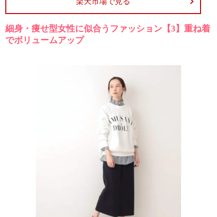
楽天市場で見る
細身・痩せ型女性に似合うファッション【3】重ね着
でボリュームアップ