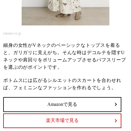
rakuten.co.jp
細身の女性がVネックのベーシックなトップスを着る
と、ガリガリに見えがち。そんな時はデコルテを隠すU
ネックや肩回りをボリュームアップさせるパフスリーブ
を選ぶのがポイントです。
ボトムスには広がるシルエットのスカートを合わせれ
ば、フェミニンなファッションを作れるでしょう。
Amazonで見る
楽天市場で見る