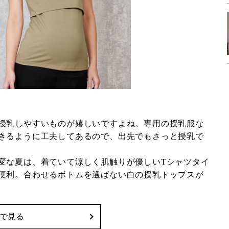
授乳しやすいものが嬉しいですよね。専用の授乳服な
きるように工夫してあるので、出先でもさっと授乳で
変な夏は、着ていて涼しく肌触りが優しいTシャツタイ
便利。合わせるボトムを選ばない白の授乳トップスが
onで見る