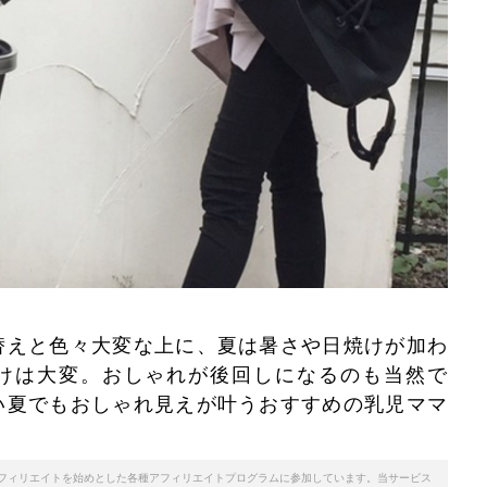
替えと色々大変な上に、夏は暑さや日焼けが加わ
けは大変。おしゃれが後回しになるのも当然で
い夏でもおしゃれ見えが叶うおすすめの乳児ママ
。
天アフィリエイトを始めとした各種アフィリエイトプログラムに参加しています。当サービス