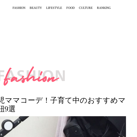
FASHION
BEAUTY
LIFESTYLE
FOOD
CULTURE
RANKING
児ママコーデ！子育て中のおすすめマ
紐9選