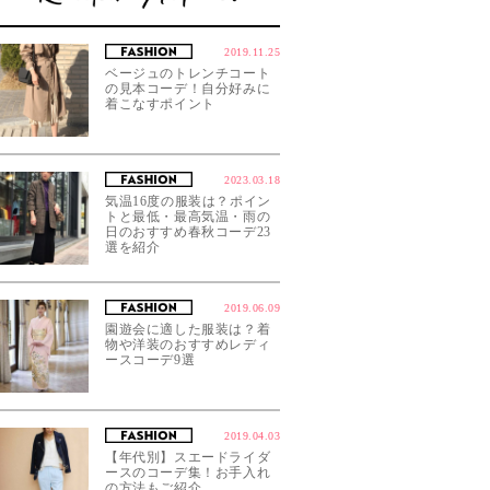
2019.11.25
ベージュのトレンチコート
の見本コーデ！自分好みに
着こなすポイント
2023.03.18
気温16度の服装は？ポイン
トと最低・最高気温・雨の
日のおすすめ春秋コーデ23
選を紹介
2019.06.09
園遊会に適した服装は？着
物や洋装のおすすめレディ
ースコーデ9選
2019.04.03
【年代別】スエードライダ
ースのコーデ集！お手入れ
の方法もご紹介