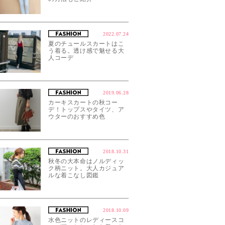
2022.07.24
夏のチュールスカートはこ
う着る。透け感で魅せる大
人コーデ
2019.06.28
カーキスカートの秋コー
デ！トップスやタイツ、ア
ウターのおすすめ色
2018.10.31
秋冬の大本命はノルディッ
ク柄ニット。大人カジュア
ルな着こなし図鑑
2018.10.09
水色ニットのレディースコ