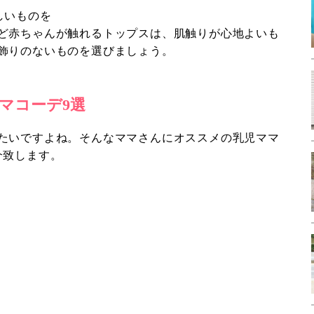
しいものを
ど赤ちゃんが触れるトップスは、肌触りが心地よいも
飾りのないものを選びましょう。
マコーデ9選
たいですよね。そんなママさんにオススメの乳児ママ
介致します。