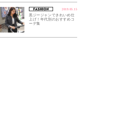
2019.05.15
黒ジージャンできれいめ仕
上げ！年代別のおすすめコ
ーデ集