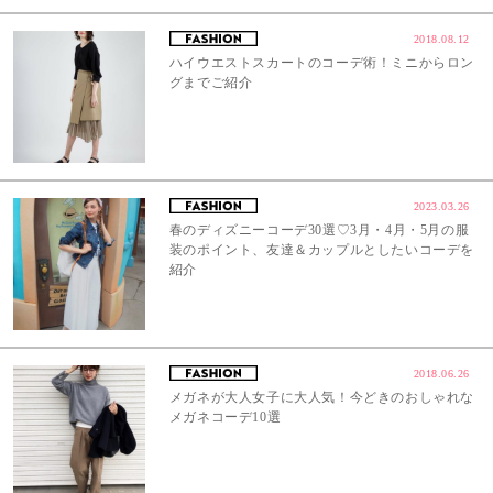
2018.08.12
ハイウエストスカートのコーデ術！ミニからロン
グまでご紹介
2023.03.26
春のディズニーコーデ30選♡3月・4月・5月の服
装のポイント、友達＆カップルとしたいコーデを
紹介
2018.06.26
メガネが大人女子に大人気！今どきのおしゃれな
メガネコーデ10選