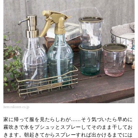
item.rakuten.co.jp
家に帰って服を見たらしわが……そう気づいたら早めに
霧吹きで水をプシュッとスプレーしてそのまま干してお
きます。朝起きてからスプレーすれば出かけるまでには