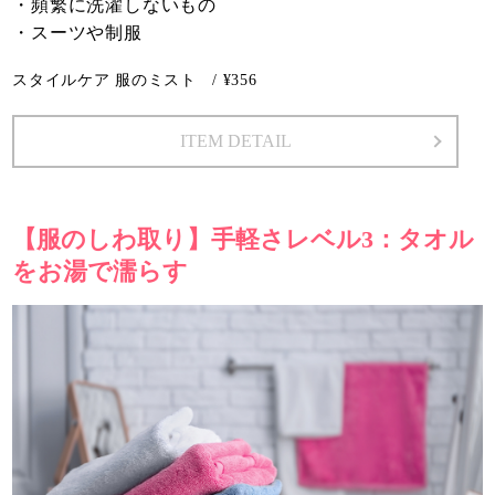
・頻繁に洗濯しないもの
・スーツや制服
スタイルケア 服のミスト / ¥356
ITEM DETAIL
【服のしわ取り】手軽さレベル3：タオル
をお湯で濡らす