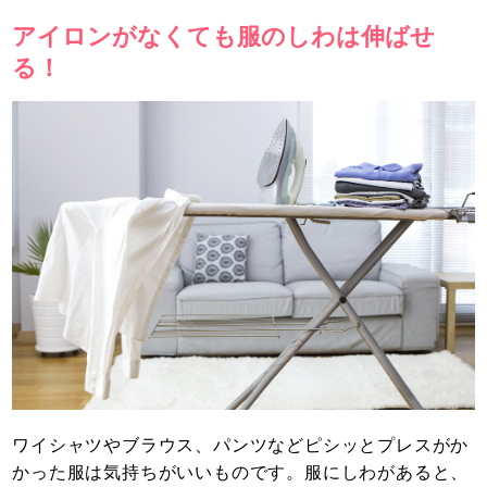
アイロンがなくても服のしわは伸ばせ
る！
ワイシャツやブラウス、パンツなどピシッとプレスがか
かった服は気持ちがいいものです。服にしわがあると、