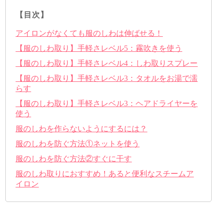
【目次】
アイロンがなくても服のしわは伸ばせる！
【服のしわ取り】手軽さレベル5：霧吹きを使う
【服のしわ取り】手軽さレベル4：しわ取りスプレー
【服のしわ取り】手軽さレベル3：タオルをお湯で濡
らす
【服のしわ取り】手軽さレベル3：ヘアドライヤーを
使う
服のしわを作らないようにするには？
服のしわを防ぐ方法①ネットを使う
服のしわを防ぐ方法②すぐに干す
服のしわ取りにおすすめ！あると便利なスチームア
イロン