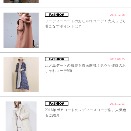
2018.12.08
フーディーコートのおしゃれコーデ！大人っぽく
着こなすポイントは？
2019.06.05
江ノ島デートの服装を徹底解説！男ウケ抜群のお
しゃれコーデ9選
2018.12.03
2018年ボアコートのレディースコーデ集。人気色
もご紹介