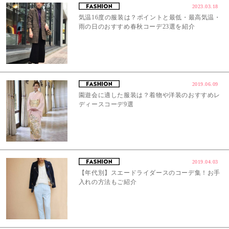
2023.03.18
気温16度の服装は？ポイントと最低・最高気温・
雨の日のおすすめ春秋コーデ23選を紹介
2019.06.09
園遊会に適した服装は？着物や洋装のおすすめレ
ディースコーデ9選
2019.04.03
【年代別】スエードライダースのコーデ集！お手
入れの方法もご紹介