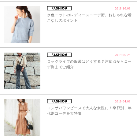
2018.10.09
水色ニットのレディースコーデ術。おしゃれな着
こなしのポイント
2019.06.24
ロックライブの服装はどうする？注意点からコー
デ例までご紹介
2019.04.03
コンサバワンピースで大人な女性に！季節別、年
代別コーデを大特集