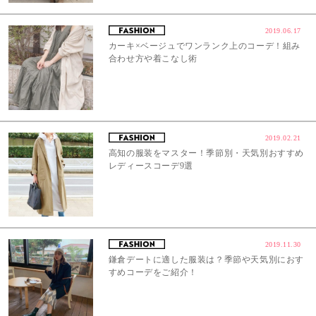
2019.06.17
カーキ×ベージュでワンランク上のコーデ！組み
合わせ方や着こなし術
2019.02.21
高知の服装をマスター！季節別・天気別おすすめ
レディースコーデ9選
2019.11.30
鎌倉デートに適した服装は？季節や天気別におす
すめコーデをご紹介！