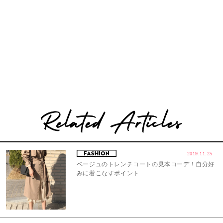
2019.11.25
ベージュのトレンチコートの見本コーデ！自分好
みに着こなすポイント