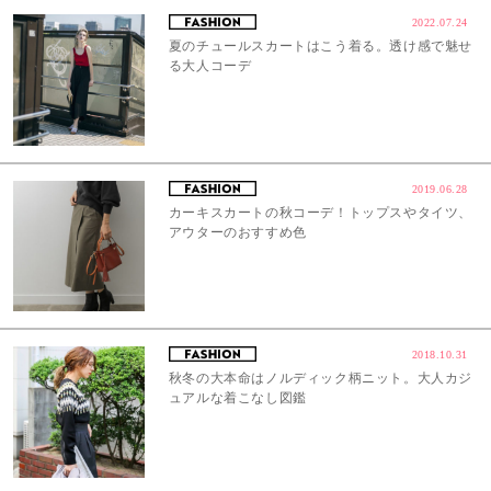
2022.07.24
夏のチュールスカートはこう着る。透け感で魅せ
る大人コーデ
2019.06.28
カーキスカートの秋コーデ！トップスやタイツ、
アウターのおすすめ色
2018.10.31
秋冬の大本命はノルディック柄ニット。大人カジ
ュアルな着こなし図鑑