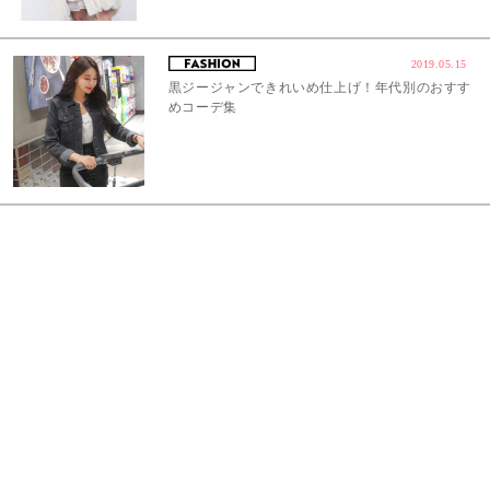
2019.05.15
黒ジージャンできれいめ仕上げ！年代別のおすす
めコーデ集