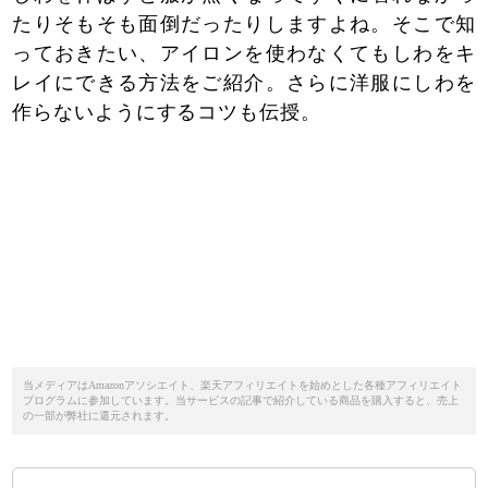
たりそもそも面倒だったりしますよね。そこで知
っておきたい、アイロンを使わなくてもしわをキ
レイにできる方法をご紹介。さらに洋服にしわを
作らないようにするコツも伝授。
当メディアはAmazonアソシエイト、楽天アフィリエイトを始めとした各種アフィリエイト
プログラムに参加しています。当サービスの記事で紹介している商品を購入すると、売上
の一部が弊社に還元されます。