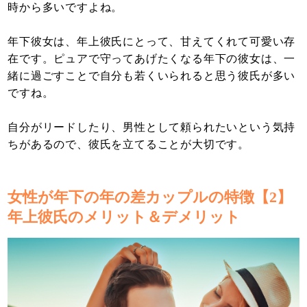
時から多いですよね。
年下彼女は、年上彼氏にとって、甘えてくれて可愛い存
在です。ピュアで守ってあげたくなる年下の彼女は、一
緒に過ごすことで自分も若くいられると思う彼氏が多い
ですね。
自分がリードしたり、男性として頼られたいという気持
ちがあるので、彼氏を立てることが大切です。
女性が年下の年の差カップルの特徴【2】
年上彼氏のメリット＆デメリット