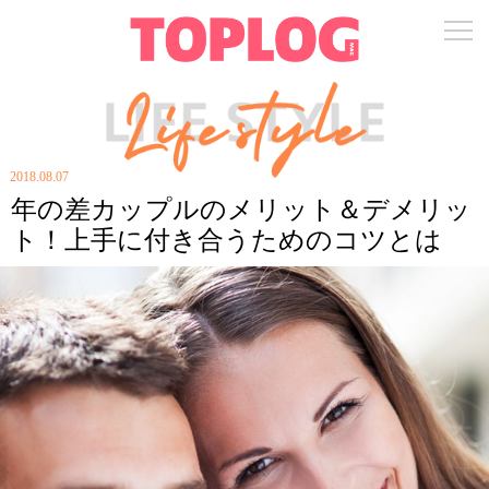
2018.08.07
年の差カップルのメリット＆デメリッ
ト！上手に付き合うためのコツとは