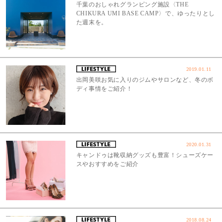
千葉のおしゃれグランピング施設〈THE
CHIKURA UMI BASE CAMP〉で、ゆったりとし
た週末を。
2019.01.11
出岡美咲お気に入りのジムやサロンなど、冬のボ
ディ事情をご紹介！
2020.01.31
キャンドゥは靴収納グッズも豊富！シューズケー
スやおすすめをご紹介
2018.08.24