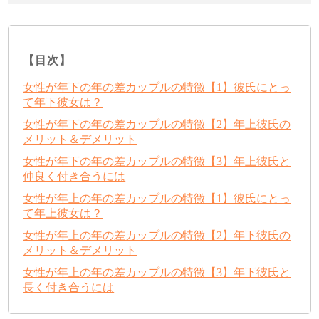
【目次】
女性が年下の年の差カップルの特徴【1】彼氏にとっ
て年下彼女は？
女性が年下の年の差カップルの特徴【2】年上彼氏の
メリット＆デメリット
女性が年下の年の差カップルの特徴【3】年上彼氏と
仲良く付き合うには
女性が年上の年の差カップルの特徴【1】彼氏にとっ
て年上彼女は？
女性が年上の年の差カップルの特徴【2】年下彼氏の
メリット＆デメリット
女性が年上の年の差カップルの特徴【3】年下彼氏と
長く付き合うには