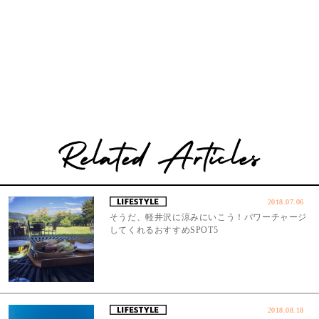
2018.07.06
そうだ、軽井沢に涼みにいこう！パワーチャージ
してくれるおすすめSPOT5
2018.08.18