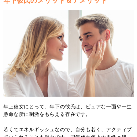
年下彼氏のメリット＆デメリット
年上彼女にとって、年下の彼氏は、ピュアな一面や一生
懸命な所に刺激をもらえる存在です。
若くてエネルギッシュなので、自分も若く、アクティブ