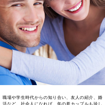
職場や学生時代からの知り合い、友人の紹介、婚
活など、社会人になれば、年の差カップルも珍し