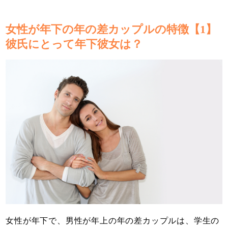
女性が年下の年の差カップルの特徴【1】
彼氏にとって年下彼女は？
女性が年下で、男性が年上の年の差カップルは、学生の