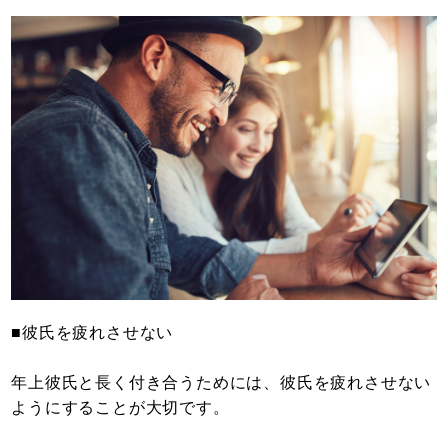
■彼氏を疲れさせない
年上彼氏と長く付き合うためには、彼氏を疲れさせない
ようにすることが大切です。