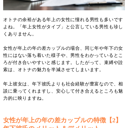
オトナの余裕がある年上の女性に憧れる男性も多いです
よね。「年上女性がタイプ」と公言している男性も珍し
くありません。
女性が年上の年の差カップルの場合、同じ年や年下の女
性にはない落ち着いた様子や、男性をわかっているとこ
ろが付き合いやすいと感じます。したがって、束縛や詮
索は、オトナの魅力を半減させてしまいます。
年上彼女は、年下彼氏よりも社会経験が豊富なので、相
談に乗ってくれますし、安心して付き合えるところも魅
力的に映りますね。
女性が年上の年の差カップルの特徴【2】