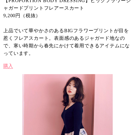
【PROPORTION BODY DRESSING】ビッグフラワージ
ャガードプリントフレアースカート
9,200円（税抜）
上品でいて華やかさのあるBIGフラワープリントが目を
惹くフレアスカート。表面感のあるジャガード地なの
で、寒い時期から春先にかけて着用できるアイテムにな
っています。
購入