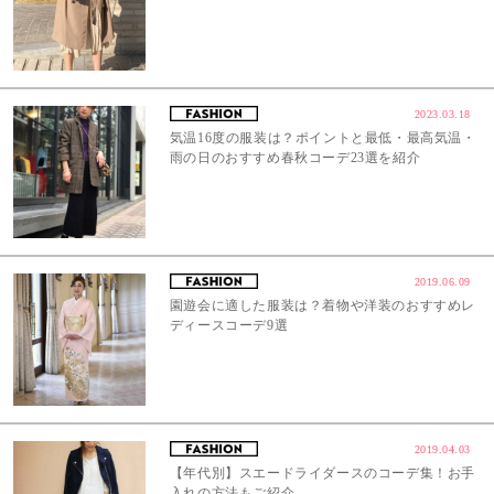
2023.03.18
気温16度の服装は？ポイントと最低・最高気温・
雨の日のおすすめ春秋コーデ23選を紹介
2019.06.09
園遊会に適した服装は？着物や洋装のおすすめレ
ディースコーデ9選
2019.04.03
【年代別】スエードライダースのコーデ集！お手
入れの方法もご紹介