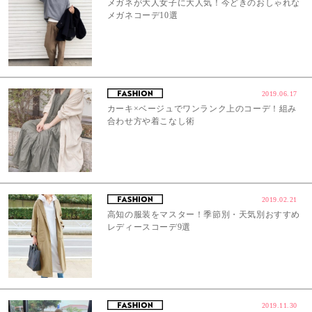
メガネが大人女子に大人気！今どきのおしゃれな
メガネコーデ10選
2019.06.17
カーキ×ベージュでワンランク上のコーデ！組み
合わせ方や着こなし術
2019.02.21
高知の服装をマスター！季節別・天気別おすすめ
レディースコーデ9選
2019.11.30