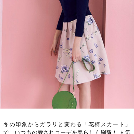
冬の印象からガラリと変わる「花柄スカート」
で、いつもの愛されコーデを春らしく刷新！ 人気