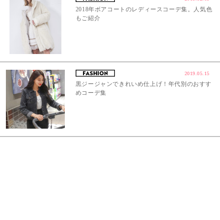
2018年ボアコートのレディースコーデ集。人気色
もご紹介
2019.05.15
黒ジージャンできれいめ仕上げ！年代別のおすす
めコーデ集