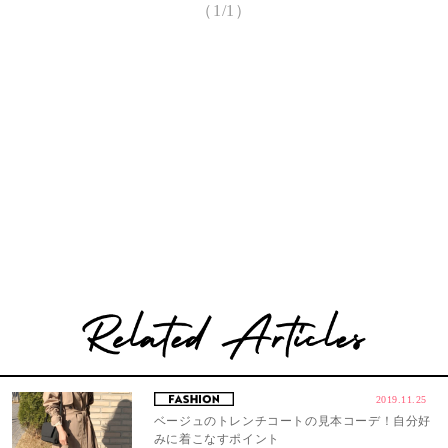
（1/1）
2019.11.25
ベージュのトレンチコートの見本コーデ！自分好
みに着こなすポイント