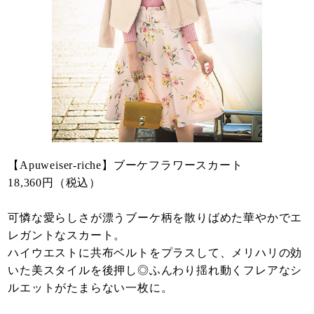
【Apuweiser-riche】ブーケフラワースカート
18,360円（税込）
可憐な愛らしさが漂うブーケ柄を散りばめた華やかでエ
レガントなスカート。
ハイウエストに共布ベルトをプラスして、メリハリの効
いた美スタイルを後押し◎ふんわり揺れ動くフレアなシ
ルエットがたまらない一枚に。