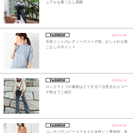
ュアルな着こなし図鑑
2018.10.09
水色ニットのレディースコーデ術。おしゃれな着
こなしのポイント
2019.06.24
ロックライブの服装はどうする？注意点からコー
デ例までご紹介
2019.04.03
コンサバワンピースで大人な女性に！季節別、年