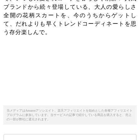
ブランドから続々登場している、大人の愛らしさ
全開の花柄スカートを、今のうちからゲットし
て、だれよりも早くトレンドコーディネートを思
う存分楽しんで。
当メディアはAmazonアソシエイト、楽天アフィリエイトを始めとした各種アフィリエイト
プログラムに参加しています。当サービスの記事で紹介している商品を購入すると、売上
の一部が弊社に還元されます。