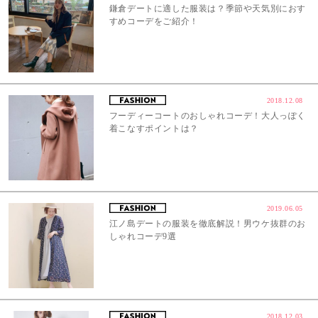
鎌倉デートに適した服装は？季節や天気別におす
すめコーデをご紹介！
2018.12.08
フーディーコートのおしゃれコーデ！大人っぽく
着こなすポイントは？
2019.06.05
江ノ島デートの服装を徹底解説！男ウケ抜群のお
しゃれコーデ9選
2018.12.03