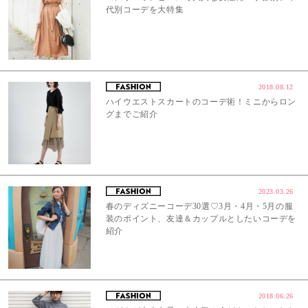
代別コーデを大特集
2018.08.12
ハイウエストスカートのコーデ術！ミニからロン
グまでご紹介
2023.03.26
春のディズニーコーデ30選♡3月・4月・5月の服
装のポイント、友達＆カップルとしたいコーデを
紹介
2018.06.26