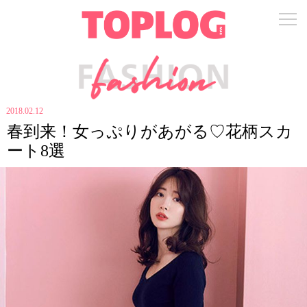
2018.02.12
春到来！女っぷりがあがる♡花柄スカ
ート8選