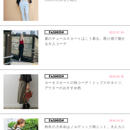
2022.07.24
夏のチュールスカートはこう着る。透け感で魅せ
る大人コーデ
2019.06.28
カーキスカートの秋コーデ！トップスやタイツ、
アウターのおすすめ色
2018.10.31
秋冬の大本命はノルディック柄ニット。大人カジ