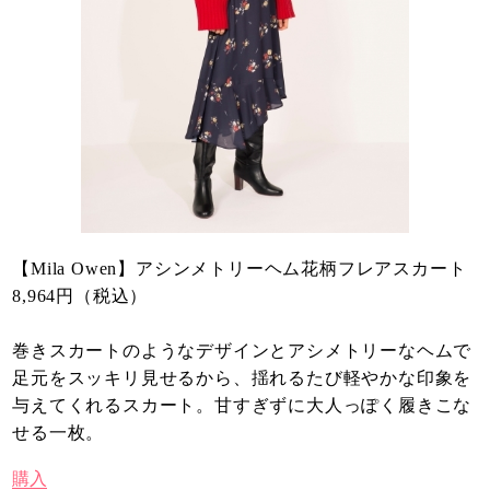
【Mila Owen】アシンメトリーヘム花柄フレアスカート
8,964円（税込）
巻きスカートのようなデザインとアシメトリーなヘムで
足元をスッキリ見せるから、揺れるたび軽やかな印象を
与えてくれるスカート。甘すぎずに大人っぽく履きこな
せる一枚。
購入