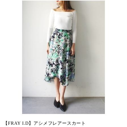
【FRAY I.D】アシメフレアースカート