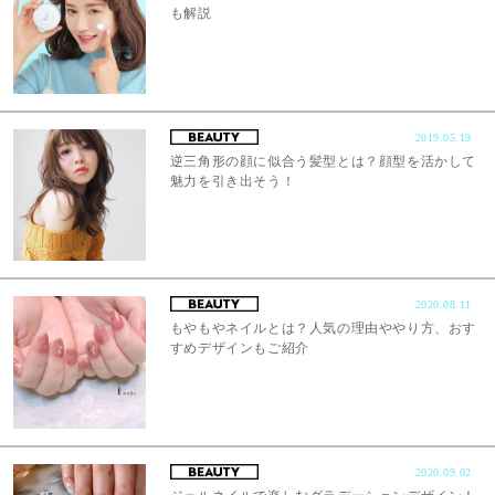
も解説
2019.05.19
逆三角形の顔に似合う髪型とは？顔型を活かして
魅力を引き出そう！
2020.08.11
もやもやネイルとは？人気の理由ややり方、おす
すめデザインもご紹介
2020.09.02