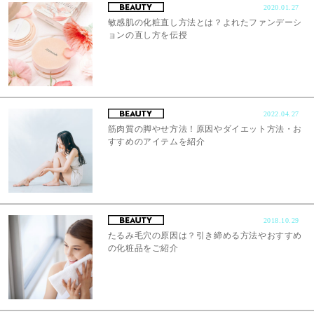
2020.01.27
敏感肌の化粧直し方法とは？よれたファンデーシ
ョンの直し方を伝授
2022.04.27
筋肉質の脚やせ方法！原因やダイエット方法・お
すすめのアイテムを紹介
2018.10.29
たるみ毛穴の原因は？引き締める方法やおすすめ
の化粧品をご紹介