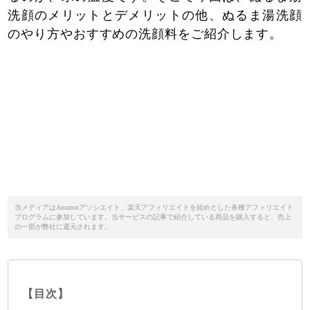
洗顔のメリットとデメリットの他、ぬるま湯洗顔
のやり方やおすすめの洗顔料をご紹介します。
当メディアはAmazonアソシエイト、楽天アフィリエイトを始めとした各種アフィリエイト
プログラムに参加しています。当サービスの記事で紹介している商品を購入すると、売上
の一部が弊社に還元されます。
【目次】