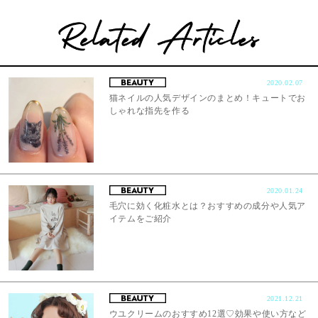
2020.02.07
猫ネイルの人気デザインのまとめ！キュートでお
しゃれな指先を作る
2020.01.24
毛穴に効く化粧水とは？おすすめの成分や人気ア
イテムをご紹介
2021.12.21
ウユクリームのおすすめ12選♡効果や使い方など