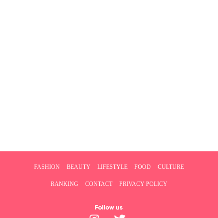
FASHION
BEAUTY
LIFESTYLE
FOOD
CULTURE
RANKING
CONTACT
PRIVACY POLICY