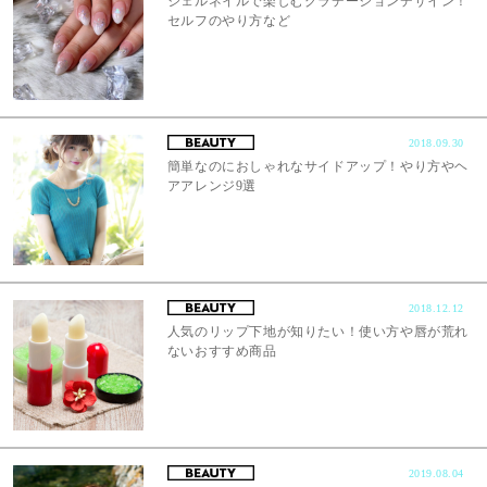
ジェルネイルで楽しむグラデーションデザイン！
セルフのやり方など
2018.09.30
簡単なのにおしゃれなサイドアップ！やり方やヘ
アアレンジ9選
2018.12.12
人気のリップ下地が知りたい！使い方や唇が荒れ
ないおすすめ商品
2019.08.04