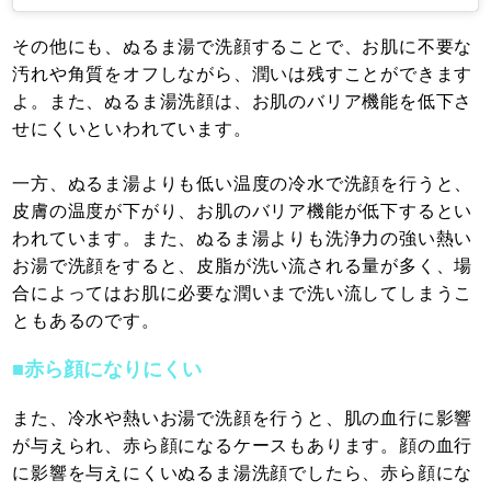
その他にも、ぬるま湯で洗顔することで、お肌に不要な
汚れや角質をオフしながら、潤いは残すことができます
よ。また、ぬるま湯洗顔は、お肌のバリア機能を低下さ
せにくいといわれています。
一方、ぬるま湯よりも低い温度の冷水で洗顔を行うと、
皮膚の温度が下がり、お肌のバリア機能が低下するとい
われています。また、ぬるま湯よりも洗浄力の強い熱い
お湯で洗顔をすると、皮脂が洗い流される量が多く、場
合によってはお肌に必要な潤いまで洗い流してしまうこ
ともあるのです。
■赤ら顔になりにくい
また、冷水や熱いお湯で洗顔を行うと、肌の血行に影響
が与えられ、赤ら顔になるケースもあります。顔の血行
に影響を与えにくいぬるま湯洗顔でしたら、赤ら顔にな