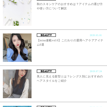
秋のスキンケアのおすすめは？アイテムの選び方
や使い方について解説
2020.05.01
【mina連載vol.6】こだわりの愛用ヘアケアアイテ
ム6選
2019.07.24
美人に見える髪型とは？レングス別におすすめの
ヘアスタイルをご紹介