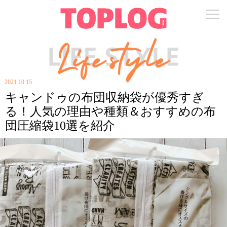
2021.10.15
キャンドゥの布団収納袋が優秀すぎ
る！人気の理由や種類＆おすすめの布
団圧縮袋10選を紹介