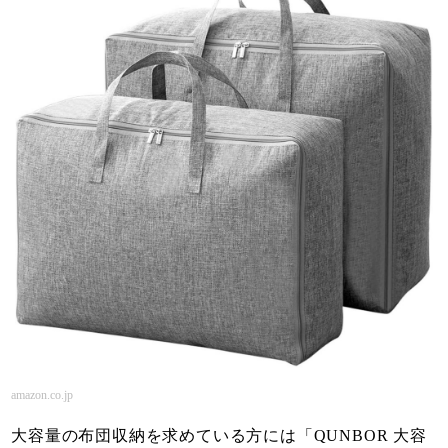
amazon.co.jp
大容量の布団収納を求めている方には「QUNBOR 大容