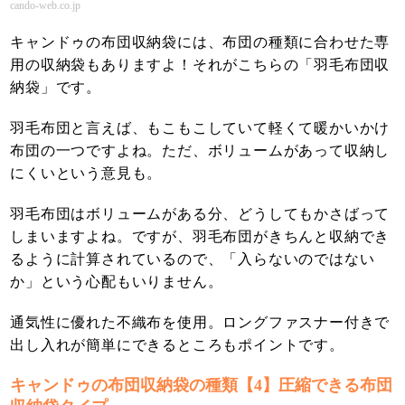
cando-web.co.jp
キャンドゥの布団収納袋には、布団の種類に合わせた専
用の収納袋もありますよ！それがこちらの「羽毛布団収
納袋」です。
羽毛布団と言えば、もこもこしていて軽くて暖かいかけ
布団の一つですよね。ただ、ボリュームがあって収納し
にくいという意見も。
羽毛布団はボリュームがある分、どうしてもかさばって
しまいますよね。ですが、羽毛布団がきちんと収納でき
るように計算されているので、「入らないのではない
か」という心配もいりません。
通気性に優れた不織布を使用。ロングファスナー付きで
出し入れが簡単にできるところもポイントです。
キャンドゥの布団収納袋の種類【4】圧縮できる布団