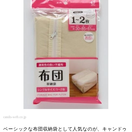
cando-web.co.jp
ベーシックな布団収納袋として人気なのが、キャンドゥ