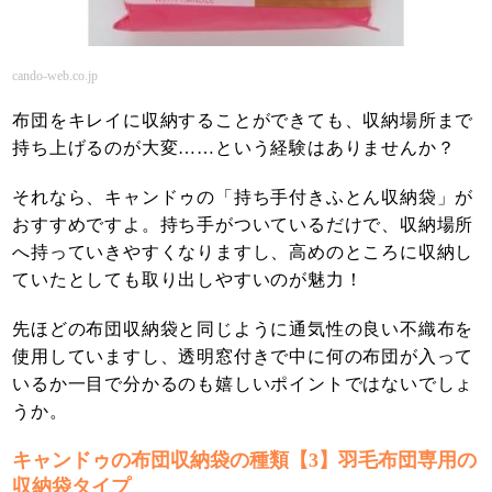
cando-web.co.jp
布団をキレイに収納することができても、収納場所まで
持ち上げるのが大変……という経験はありませんか？
それなら、キャンドゥの「持ち手付きふとん収納袋」が
おすすめですよ。持ち手がついているだけで、収納場所
へ持っていきやすくなりますし、高めのところに収納し
ていたとしても取り出しやすいのが魅力！
先ほどの布団収納袋と同じように通気性の良い不織布を
使用していますし、透明窓付きで中に何の布団が入って
いるか一目で分かるのも嬉しいポイントではないでしょ
うか。
キャンドゥの布団収納袋の種類【3】羽毛布団専用の
収納袋タイプ