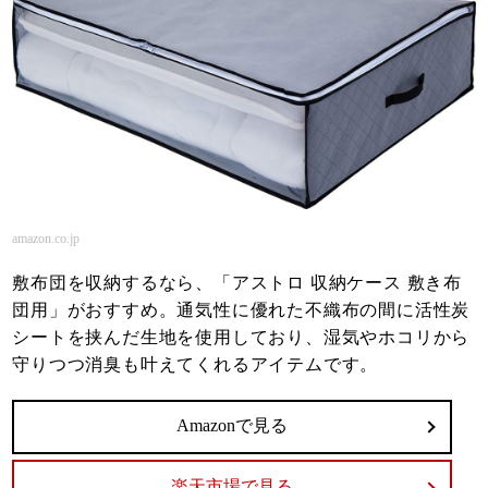
amazon.co.jp
敷布団を収納するなら、「アストロ 収納ケース 敷き布
団用」がおすすめ。通気性に優れた不織布の間に活性炭
シートを挟んだ生地を使用しており、湿気やホコリから
守りつつ消臭も叶えてくれるアイテムです。
Amazonで見る
楽天市場で見る