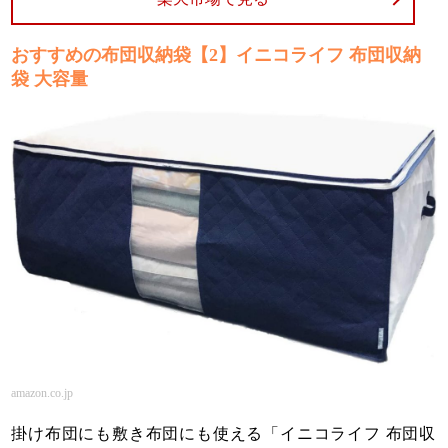
おすすめの布団収納袋【2】イニコライフ 布団収納
袋 大容量
amazon.co.jp
掛け布団にも敷き布団にも使える「イニコライフ 布団収