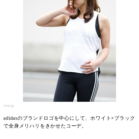
wear.jp
adidasのブランドロゴを中心にして、ホワイト×ブラック
で全身メリハリをきかせたコーデ。