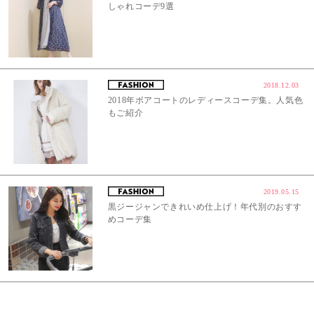
しゃれコーデ9選
2018.12.03
2018年ボアコートのレディースコーデ集。人気色
もご紹介
2019.05.15
黒ジージャンできれいめ仕上げ！年代別のおすす
めコーデ集