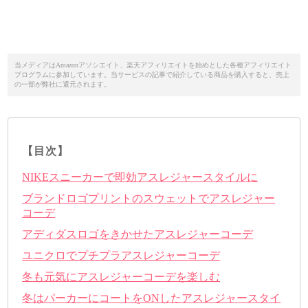
当メディアはAmazonアソシエイト、楽天アフィリエイトを始めとした各種アフィリエイト
プログラムに参加しています。当サービスの記事で紹介している商品を購入すると、売上
の一部が弊社に還元されます。
【目次】
NIKEスニーカーで即効アスレジャースタイルに
ブランドロゴプリントのスウェットでアスレジャー
コーデ
アディダスロゴをきかせたアスレジャーコーデ
ユニクロでプチプラアスレジャーコーデ
冬も元気にアスレジャーコーデを楽しむ
冬はパーカーにコートをONしたアスレジャースタイ