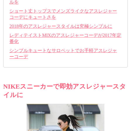
ルを
ショート丈トップスでメンズライクなアスレジャー
コーデにキュートさを
2018年のアスレジャースタイルは究極シンプルに
レディテイストMIXのアスレジャーコーデが2017年定
番化
シンプルキュートなサロペットでお手軽アスレジャ
ーコーデ
NIKEスニーカーで即効アスレジャースタ
イルに