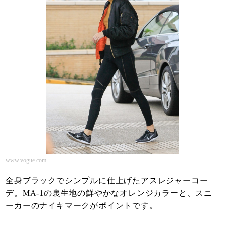
www.vogue.com
全身ブラックでシンプルに仕上げたアスレジャーコー
デ。MA-1の裏生地の鮮やかなオレンジカラーと、スニ
ーカーのナイキマークがポイントです。