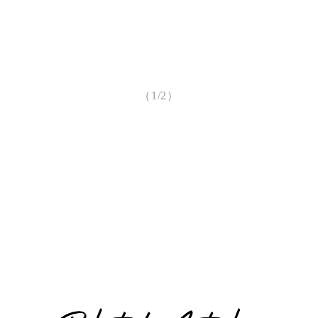
（1/2）