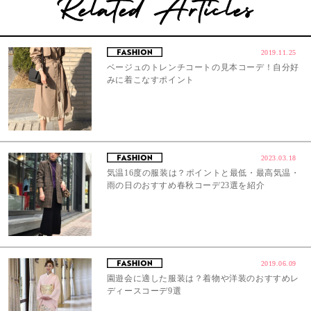
2019.11.25
ベージュのトレンチコートの見本コーデ！自分好
みに着こなすポイント
2023.03.18
気温16度の服装は？ポイントと最低・最高気温・
雨の日のおすすめ春秋コーデ23選を紹介
2019.06.09
園遊会に適した服装は？着物や洋装のおすすめレ
ディースコーデ9選