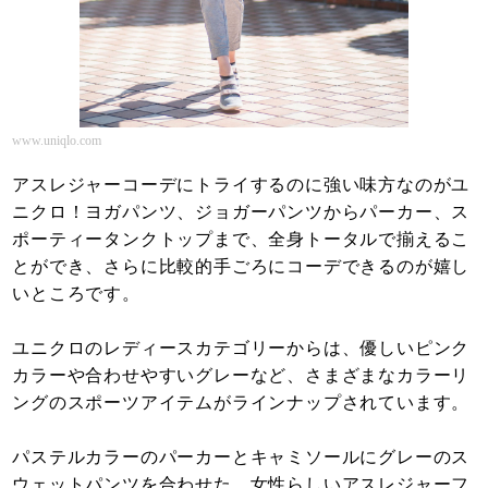
www.uniqlo.com
アスレジャーコーデにトライするのに強い味方なのがユ
ニクロ！ヨガパンツ、ジョガーパンツからパーカー、ス
ポーティータンクトップまで、全身トータルで揃えるこ
とができ、さらに比較的手ごろにコーデできるのが嬉し
いところです。
ユニクロのレディースカテゴリーからは、優しいピンク
カラーや合わせやすいグレーなど、さまざまなカラーリ
ングのスポーツアイテムがラインナップされています。
パステルカラーのパーカーとキャミソールにグレーのス
ウェットパンツを合わせた、女性らしいアスレジャーフ