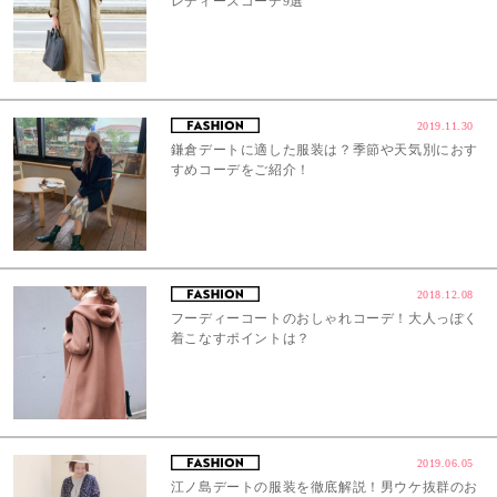
レディースコーデ9選
2019.11.30
鎌倉デートに適した服装は？季節や天気別におす
すめコーデをご紹介！
2018.12.08
フーディーコートのおしゃれコーデ！大人っぽく
着こなすポイントは？
2019.06.05
江ノ島デートの服装を徹底解説！男ウケ抜群のお