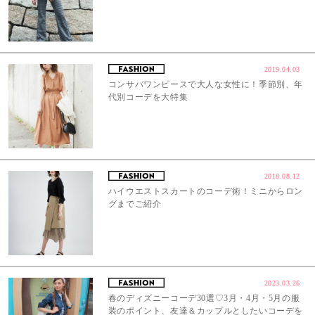
2019.04.03
コンサバワンピースで大人な女性に！季節別、年
代別コーデを大特集
2018.08.12
ハイウエストスカートのコーデ術！ミニからロン
グまでご紹介
2023.03.26
春のディズニーコーデ30選♡3月・4月・5月の服
装のポイント、友達＆カップルとしたいコーデを