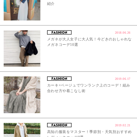
紹介
2018.06.26
メガネが大人女子に大人気！今どきのおしゃれな
メガネコーデ10選
2019.06.17
カーキ×ベージュでワンランク上のコーデ！組み
合わせ方や着こなし術
2019.02.21
高知の服装をマスター！季節別・天気別おすすめ