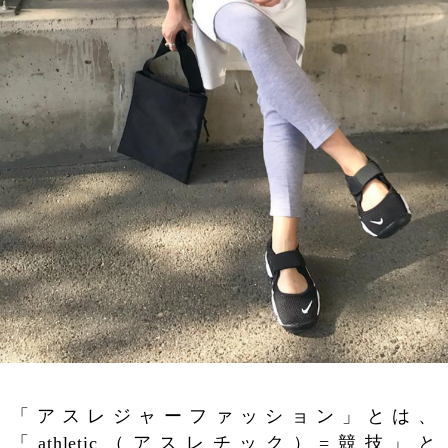
「アスレジャーファッション」とは、
「athletic（アスレチック）=競技」と