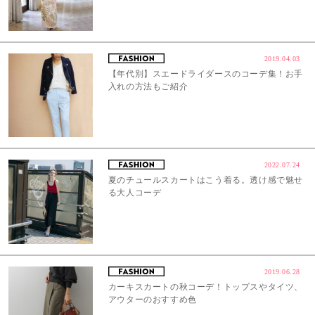
2019.04.03
【年代別】スエードライダースのコーデ集！お手
入れの方法もご紹介
2022.07.24
夏のチュールスカートはこう着る。透け感で魅せ
る大人コーデ
2019.06.28
カーキスカートの秋コーデ！トップスやタイツ、
アウターのおすすめ色