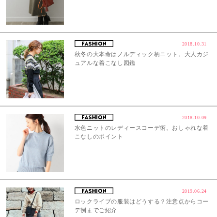
2018.10.31
秋冬の大本命はノルディック柄ニット。大人カジ
ュアルな着こなし図鑑
2018.10.09
水色ニットのレディースコーデ術。おしゃれな着
こなしのポイント
2019.06.24
ロックライブの服装はどうする？注意点からコー
デ例までご紹介