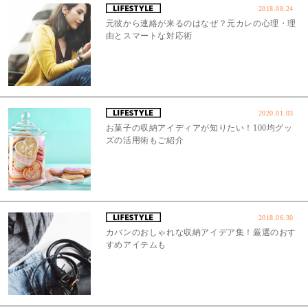
2018.08.24
元彼から連絡が来るのはなぜ？元カレの心理・理
由とスマートな対応術
2020.01.03
お菓子の収納アイディアが知りたい！100均グッ
ズの活用術もご紹介
2018.06.30
カバンのおしゃれな収納アイデア集！厳選のおす
すめアイテムも