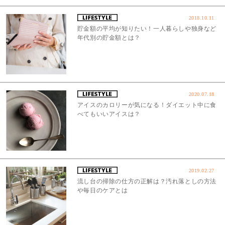
2018.10.11
貯金額の平均が知りたい！一人暮らしや独身など
年代別の貯金額とは？
2020.07.18
アイスのカロリーが気になる！ダイエット中に食
べてもいいアイスは？
2019.02.27
流し台の掃除の仕方の正解は？汚れ落としの方法
や毎日のケアとは