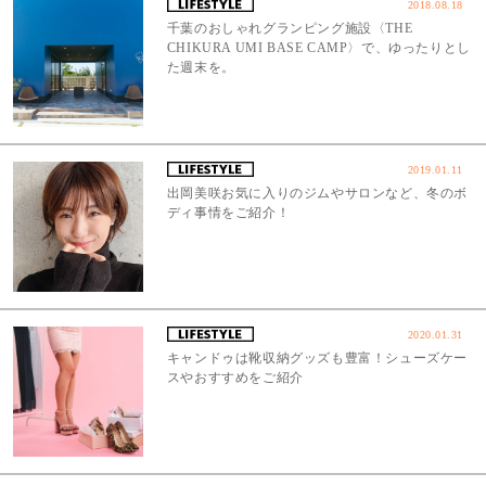
2018.08.18
千葉のおしゃれグランピング施設〈THE
CHIKURA UMI BASE CAMP〉で、ゆったりとし
た週末を。
2019.01.11
出岡美咲お気に入りのジムやサロンなど、冬のボ
ディ事情をご紹介！
2020.01.31
キャンドゥは靴収納グッズも豊富！シューズケー
スやおすすめをご紹介