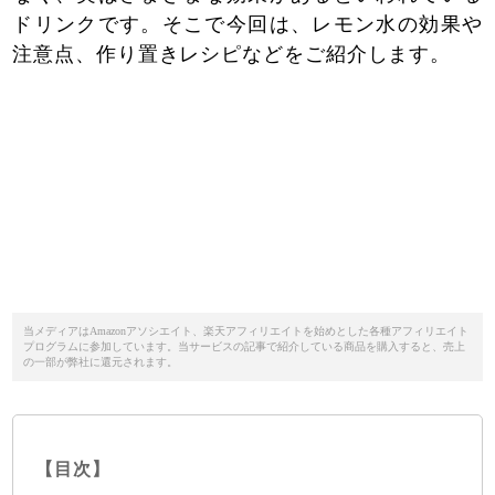
ドリンクです。そこで今回は、レモン水の効果や
注意点、作り置きレシピなどをご紹介します。
当メディアはAmazonアソシエイト、楽天アフィリエイトを始めとした各種アフィリエイト
プログラムに参加しています。当サービスの記事で紹介している商品を購入すると、売上
の一部が弊社に還元されます。
【目次】