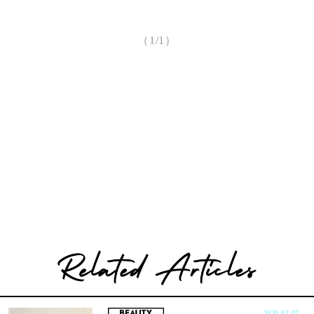
（1/1）
2020.02.07