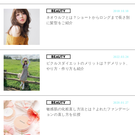
2018.10.18
ネオウルフとは？ショートからロングまで長さ別
に髪型をご紹介
2022.03.24
ピクルスダイエットのメリットは？デメリット、
やり方・作り方も紹介
2020.01.27
敏感肌の化粧直し方法とは？よれたファンデーシ
ョンの直し方を伝授