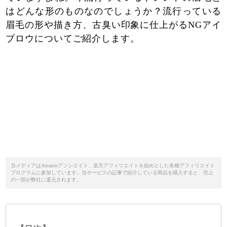
はどんな形のものなのでしょうか？流行っている
眉毛の形や描き方、古臭い印象に仕上がるNGアイ
ブロウについてご紹介します。
当メディアはAmazonアソシエイト、楽天アフィリエイトを始めとした各種アフィリエイト
プログラムに参加しています。当サービスの記事で紹介している商品を購入すると、売上
の一部が弊社に還元されます。