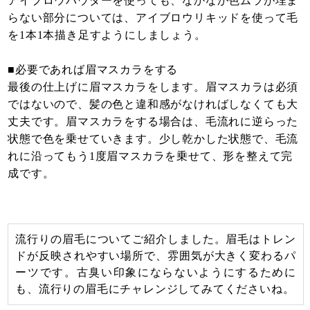
アイブロウパウダーを使っても、なかなか色ムラが埋ま
らない部分については、アイブロウリキッドを使って毛
を1本1本描き足すようにしましょう。
■必要であれば眉マスカラをする
最後の仕上げに眉マスカラをします。眉マスカラは必須
ではないので、髪の色と違和感がなければしなくても大
丈夫です。眉マスカラをする場合は、毛流れに逆らった
状態で色を乗せていきます。少し乾かした状態で、毛流
れに沿ってもう1度眉マスカラを乗せて、形を整えて完
成です。
流行りの眉毛についてご紹介しました。眉毛はトレン
ドが反映されやすい場所で、雰囲気が大きく変わるパ
ーツです。古臭い印象にならないようにするために
も、流行りの眉毛にチャレンジしてみてくださいね。