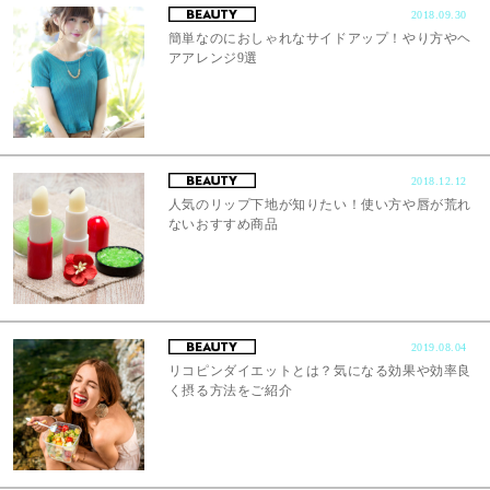
2018.09.30
簡単なのにおしゃれなサイドアップ！やり方やヘ
アアレンジ9選
2018.12.12
人気のリップ下地が知りたい！使い方や唇が荒れ
ないおすすめ商品
2019.08.04
リコピンダイエットとは？気になる効果や効率良
く摂る方法をご紹介