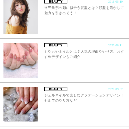
2019.05.19
逆三角形の顔に似合う髪型とは？顔型を活かして
魅力を引き出そう！
2020.08.11
もやもやネイルとは？人気の理由ややり方、おす
すめデザインもご紹介
2020.09.02
ジェルネイルで楽しむグラデーションデザイン！
セルフのやり方など