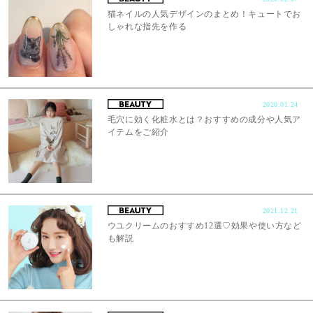
猫ネイルの人気デザインのまとめ！キュートでお
しゃれな指先を作る
2020.01.24
毛穴に効く化粧水とは？おすすめの成分や人気ア
イテムをご紹介
2021.12.21
ウユクリームのおすすめ12選♡効果や使い方など
も解説