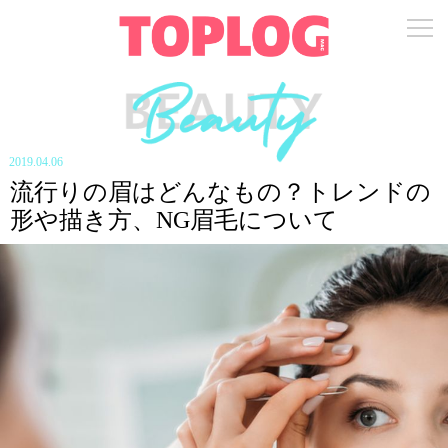
2019.04.06
流行りの眉はどんなもの？トレンドの
形や描き方、NG眉毛について