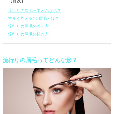
【目次】
流行りの眉毛ってどんな形？
古臭く見えるNG眉毛とは？
流行りの眉毛の整え方
流行りの眉毛の描き方
流行りの眉毛ってどんな形？