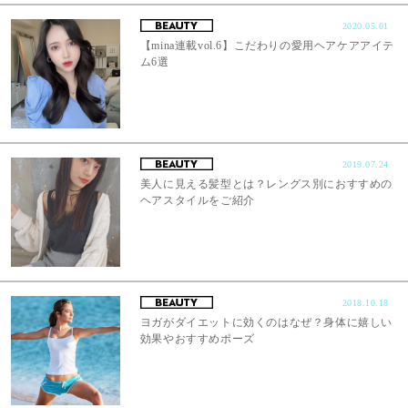
2020.05.01
【mina連載vol.6】こだわりの愛用ヘアケアアイテ
ム6選
2019.07.24
美人に見える髪型とは？レングス別におすすめの
ヘアスタイルをご紹介
2018.10.18
ヨガがダイエットに効くのはなぜ？身体に嬉しい
効果やおすすめポーズ