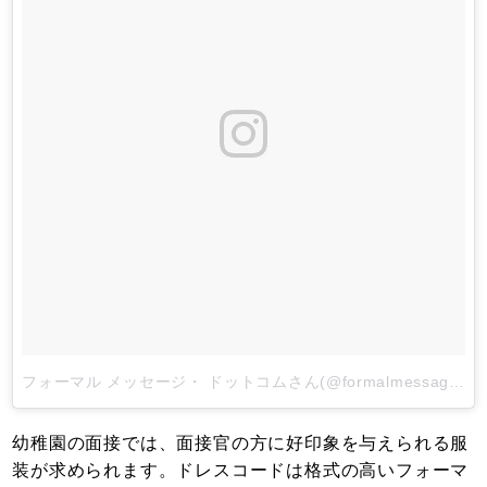
フォーマル メッセージ・ ドットコムさん(@formalmessage)がシェアした投稿
幼稚園の面接では、面接官の方に好印象を与えられる服
装が求められます。ドレスコードは格式の高いフォーマ