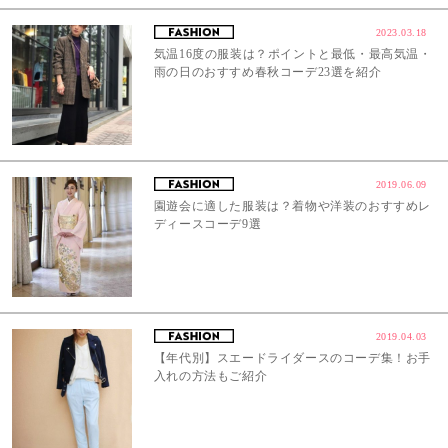
2023.03.18
気温16度の服装は？ポイントと最低・最高気温・
雨の日のおすすめ春秋コーデ23選を紹介
2019.06.09
園遊会に適した服装は？着物や洋装のおすすめレ
ディースコーデ9選
2019.04.03
【年代別】スエードライダースのコーデ集！お手
入れの方法もご紹介