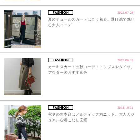
2022.07.24
夏のチュールスカートはこう着る。透け感で魅せ
る大人コーデ
2019.06.28
カーキスカートの秋コーデ！トップスやタイツ、
アウターのおすすめ色
2018.10.31
秋冬の大本命はノルディック柄ニット。大人カジ
ュアルな着こなし図鑑