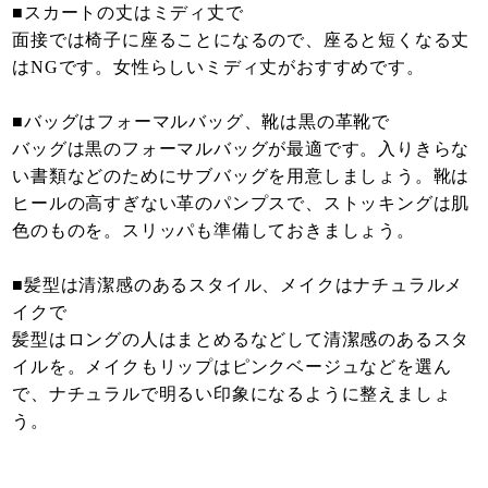
■スカートの丈はミディ丈で
面接では椅子に座ることになるので、座ると短くなる丈
はNGです。女性らしいミディ丈がおすすめです。
■バッグはフォーマルバッグ、靴は黒の革靴で
バッグは黒のフォーマルバッグが最適です。入りきらな
い書類などのためにサブバッグを用意しましょう。靴は
ヒールの高すぎない革のパンプスで、ストッキングは肌
色のものを。スリッパも準備しておきましょう。
■髪型は清潔感のあるスタイル、メイクはナチュラルメ
イクで
髪型はロングの人はまとめるなどして清潔感のあるスタ
イルを。メイクもリップはピンクベージュなどを選ん
で、ナチュラルで明るい印象になるように整えましょ
う。