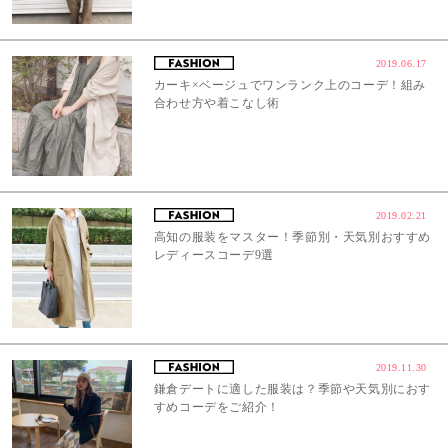
2019.06.17
カーキ×ベージュでワンランク上のコーデ！組み
合わせ方や着こなし術
2019.02.21
高知の服装をマスター！季節別・天気別おすすめ
レディースコーデ9選
2019.11.30
鎌倉デートに適した服装は？季節や天気別におす
すめコーデをご紹介！