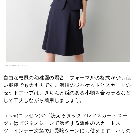
www.nissen.co.jp
自由な校風の幼稚園の場合、フォーマルの格式が少し低
い服装でも大丈夫です。濃紺のジャケットとスカートの
セットアップは、きちんと感のある小物を合わせるなど
して工夫しながら着用しましょう。
nissen(ニッセン)の「洗えるタックフレアスカートスー
ツ」はビジネスシーンで活躍する濃紺のスカートスー
ツ。インナー次第でお受験シーンにも使えます。ハリの