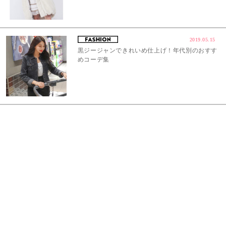
2019.05.15
黒ジージャンできれいめ仕上げ！年代別のおすす
めコーデ集