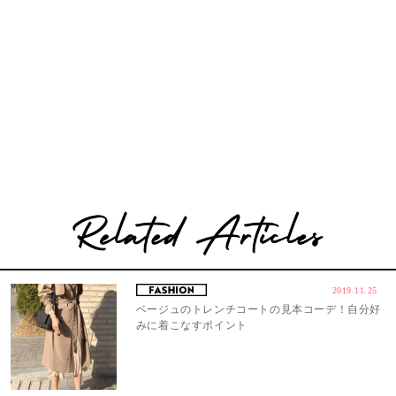
2019.11.25
ベージュのトレンチコートの見本コーデ！自分好
みに着こなすポイント