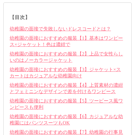
【目次】
幼稚園の面接で失敗しないドレスコードとは？
幼稚園の面接におすすめの服装【1】基本はワンピー
ス×ジャケット！色は濃紺で
幼稚園の面接におすすめの服装【2】上品で女性らし
いのはノーカラージャケット
幼稚園の面接におすすめの服装【3】ジャケット×ス
カートはカジュアルな幼稚園向け
幼稚園の面接におすすめの服装【4】上質素材の濃紺
とフェミニンなデザインで差を付けるワンピース
幼稚園の面接におすすめの服装【5】ツーピース風ワ
ンピースも便利
幼稚園の面接におすすめの服装【6】カジュアルな幼
稚園にはパンツスーツもOK
幼稚園の面接におすすめの服装【7】幼稚園の行事見