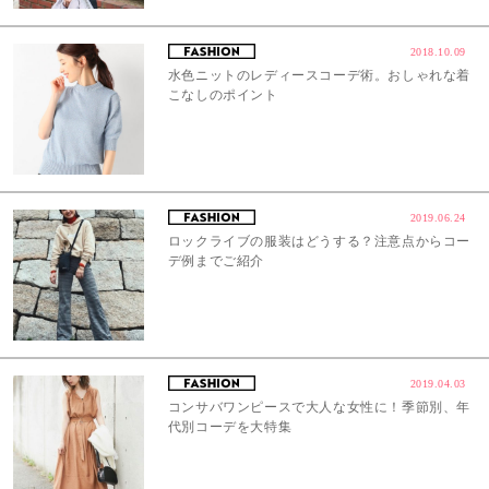
2018.10.09
水色ニットのレディースコーデ術。おしゃれな着
こなしのポイント
2019.06.24
ロックライブの服装はどうする？注意点からコー
デ例までご紹介
2019.04.03
コンサバワンピースで大人な女性に！季節別、年
代別コーデを大特集