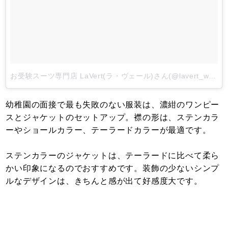
お受験スーツ専門店 LaVert(ラ・ヴェール)さん(@lavert_web)がシェアした投稿
幼稚園の面接で最も失敗のない服装は、濃紺のワンピー
スとジャケットのセットアップ。襟の形は、ステンカラ
ーやショールカラー、テーラードカラーが最適です。
ステンカラーのジャケットは、テーラードに比べて柔ら
かい印象になるのでおすすめです。装飾の少ないシンプ
ルなデザインは、きちんと感が出て好感度大です。