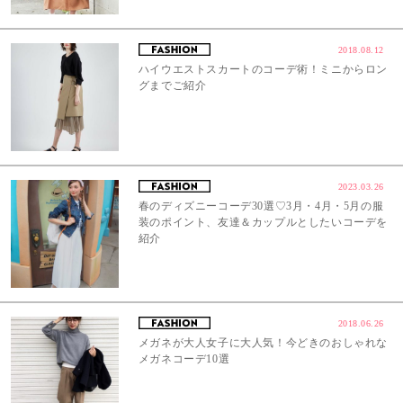
2018.08.12
ハイウエストスカートのコーデ術！ミニからロン
グまでご紹介
2023.03.26
春のディズニーコーデ30選♡3月・4月・5月の服
装のポイント、友達＆カップルとしたいコーデを
紹介
2018.06.26
メガネが大人女子に大人気！今どきのおしゃれな
メガネコーデ10選