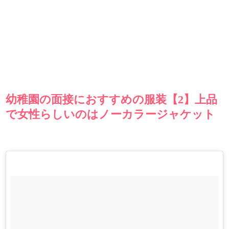
幼稚園の面接におすすめの服装【2】上品
で女性らしいのはノーカラージャケット