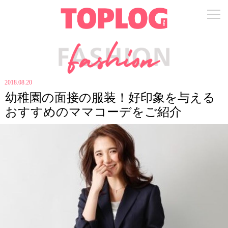
2018.08.20
幼稚園の面接の服装！好印象を与える
おすすめのママコーデをご紹介