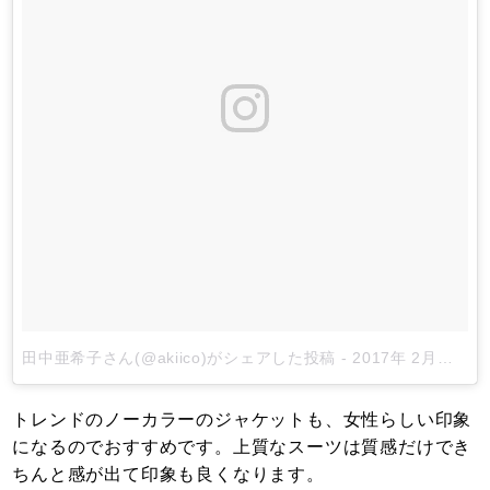
田中亜希子さん(@akiico)がシェアした投稿
-
2017年 2月月15日午後6時30分PST
トレンドのノーカラーのジャケットも、女性らしい印象
になるのでおすすめです。上質なスーツは質感だけでき
ちんと感が出て印象も良くなります。