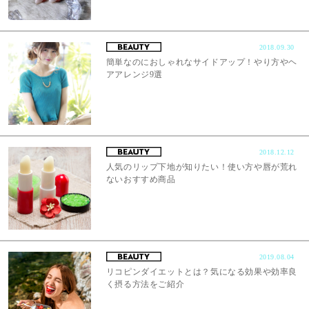
2018.09.30
簡単なのにおしゃれなサイドアップ！やり方やヘ
アアレンジ9選
2018.12.12
人気のリップ下地が知りたい！使い方や唇が荒れ
ないおすすめ商品
2019.08.04
リコピンダイエットとは？気になる効果や効率良
く摂る方法をご紹介