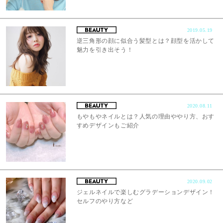
2019.05.19
逆三角形の顔に似合う髪型とは？顔型を活かして
魅力を引き出そう！
2020.08.11
もやもやネイルとは？人気の理由ややり方、おす
すめデザインもご紹介
2020.09.02
ジェルネイルで楽しむグラデーションデザイン！
セルフのやり方など