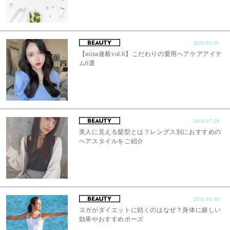
2020.05.01
【mina連載vol.6】こだわりの愛用ヘアケアアイテ
ム6選
2019.07.24
美人に見える髪型とは？レングス別におすすめの
ヘアスタイルをご紹介
2018.10.18
ヨガがダイエットに効くのはなぜ？身体に嬉しい
効果やおすすめポーズ