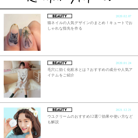
2020.02.07
猫ネイルの人気デザインのまとめ！キュートでお
しゃれな指先を作る
2020.01.24
毛穴に効く化粧水とは？おすすめの成分や人気ア
イテムをご紹介
2021.12.21
ウユクリームのおすすめ12選♡効果や使い方など
も解説