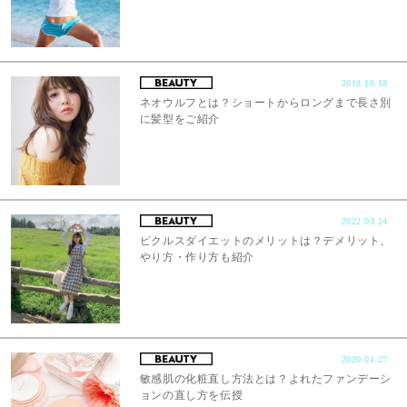
2018.10.18
ネオウルフとは？ショートからロングまで長さ別
に髪型をご紹介
2022.03.24
ピクルスダイエットのメリットは？デメリット、
やり方・作り方も紹介
2020.01.27
敏感肌の化粧直し方法とは？よれたファンデーシ
ョンの直し方を伝授