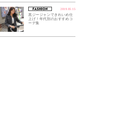
2019.05.15
黒ジージャンできれいめ仕
上げ！年代別のおすすめコ
ーデ集