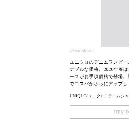
www.uniqlo.com
ユニクロのデニムワンピー
ナブルな価格。2020年
ースがお手頃価格で登場。
でコスパがさらにアップし
UNIQLO(ユニクロ) デニムシャ
ITEM 