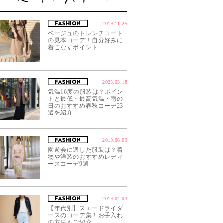
2019.11.25
ベージュのトレンチコート
の見本コーデ！自分好みに
着こなすポイント
2023.03.18
気温16度の服装は？ポイン
トと最低・最高気温・雨の
日のおすすめ春秋コーデ23
選を紹介
2019.06.09
園遊会に適した服装は？着
物や洋装のおすすめレディ
ースコーデ9選
2019.04.03
【年代別】スエードライダ
ースのコーデ集！お手入れ
の方法もご紹介