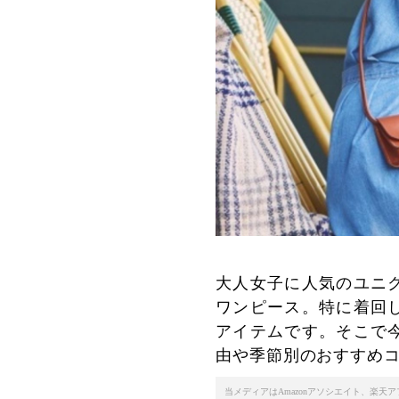
大人女子に人気のユニ
ワンピース。特に着回
アイテムです。そこで
由や季節別のおすすめ
当メディアはAmazonアソシエイト、楽