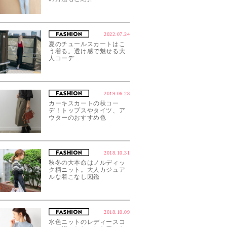
2022.07.24
夏のチュールスカートはこ
う着る。透け感で魅せる大
人コーデ
2019.06.28
カーキスカートの秋コー
デ！トップスやタイツ、ア
ウターのおすすめ色
2018.10.31
秋冬の大本命はノルディッ
ク柄ニット。大人カジュア
ルな着こなし図鑑
2018.10.09
水色ニットのレディースコ