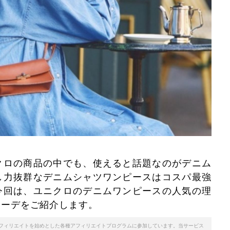
クロの商品の中でも、使えると話題なのがデニム
し力抜群なデニムシャツワンピースはコスパ最強
今回は、ユニクロのデニムワンピースの人気の理
コーデをご紹介します。
天アフィリエイトを始めとした各種アフィリエイトプログラムに参加しています。当サービス