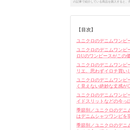
の記事で紹介している商品を購入すると、
【目次】
ユニクロのデニムワンピ
ユニクロのデニムワンピ
ロUのワンピースがこの
ユニクロのデニムワンピ
リエ。思わずイロチ買い
ユニクロのデニムワンピ
く見えない絶妙な丈感が
ユニクロのデニムワンピ
イドスリットなどの今っ
季節別／ユニクロのデニ
はデニムシャツワンピを
季節別／ユニクロのデニ