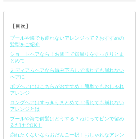
【目次】
プールや海でも崩れないアレンジって？おすすめの
髪型をご紹介
ショートヘアなら！お団子で顔周りをすっきりとま
とめて
ミディアムヘアなら編み下ろしで濡れても崩れない
ヘアに
ボブヘアにはこちらがおすすめ！簡単でもおしゃれ
アレンジ
ロングヘアはすっきりまとめて！濡れても崩れない
アレンジとは
プールや海で前髪はどうする？ねじってピンで留め
るだけでOK！
崩れたくないならおだんご一択！おしゃれなアレン