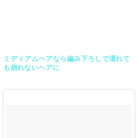
ミディアムヘアなら編み下ろしで濡れて
も崩れないヘアに