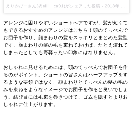
えりかぴーさん(@elii__ca91)がシェアした投稿
-
2018年 6月月28日午前3時55分PDT
アレンジに困りやすいショートヘアですが、髪が短くて
もできるおすすめのアレンジはこちら！頭のてっぺんで
お団子を作り、顔まわりの髪をスッキリとまとめた髪型
です。顔まわりの髪の毛を束ねておけば、たとえ濡れて
しまったとしても野暮ったい印象にはなりません。
おしゃれに見せるためには、頭のてっぺんでお団子を作
るのがポイント。ショートの皆さんはハーフアップをす
るような要領ではなく、顔まわりとてっぺんの髪の毛の
みを束ねるようなイメージでお団子を作ると良いでしょ
う。結び目には毛束を巻きつけて、ゴムを隠すとよりお
しゃれに仕上がります。