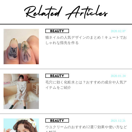
2020.02.07
猫ネイルの人気デザインのまとめ！キュートでお
しゃれな指先を作る
2020.01.24
毛穴に効く化粧水とは？おすすめの成分や人気ア
イテムをご紹介
2021.12.21
ウユクリームのおすすめ12選♡効果や使い方など