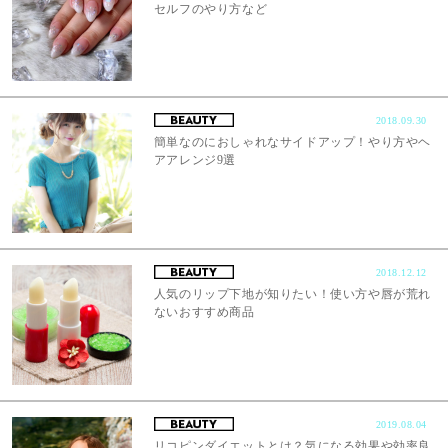
セルフのやり方など
2018.09.30
簡単なのにおしゃれなサイドアップ！やり方やヘ
アアレンジ9選
2018.12.12
人気のリップ下地が知りたい！使い方や唇が荒れ
ないおすすめ商品
2019.08.04
リコピンダイエットとは？気になる効果や効率良