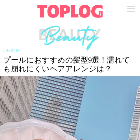
2018.07.09
プールにおすすめの髪型9選！濡れて
も崩れにくいヘアアレンジは？