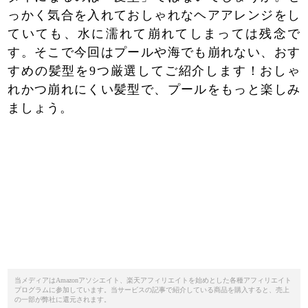
っかく気合を入れておしゃれなヘアアレンジをし
ていても、水に濡れて崩れてしまっては残念で
す。そこで今回はプールや海でも崩れない、おす
すめの髪型を9つ厳選してご紹介します！おしゃ
れかつ崩れにくい髪型で、プールをもっと楽しみ
ましょう。
当メディアはAmazonアソシエイト、楽天アフィリエイトを始めとした各種アフィリエイト
プログラムに参加しています。当サービスの記事で紹介している商品を購入すると、売上
の一部が弊社に還元されます。