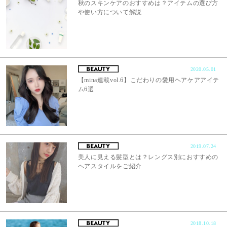
秋のスキンケアのおすすめは？アイテムの選び方
や使い方について解説
2020.05.01
【mina連載vol.6】こだわりの愛用ヘアケアアイテ
ム6選
2019.07.24
美人に見える髪型とは？レングス別におすすめの
ヘアスタイルをご紹介
2018.10.18