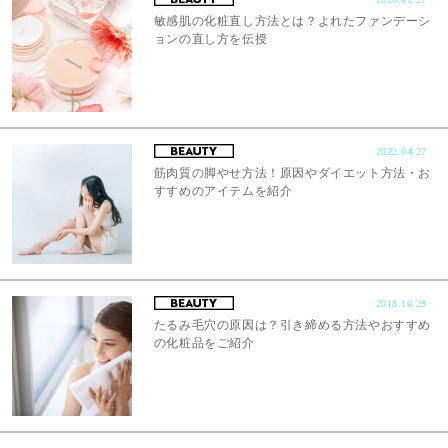
敏感肌の化粧直し方法とは？よれたファンデーシ
ョンの直し方を伝授
2022.04.27
筋肉質の脚やせ方法！原因やダイエット方法・お
すすめのアイテムを紹介
2018.10.29
たるみ毛穴の原因は？引き締める方法やおすすめ
の化粧品をご紹介