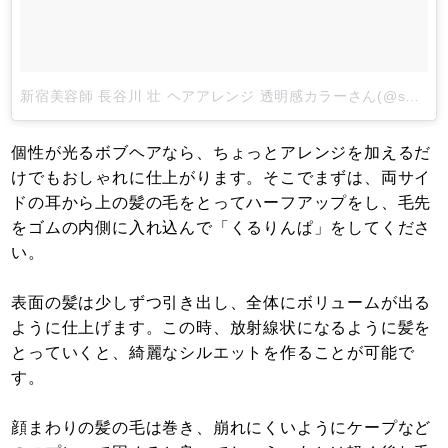
新宿美容師 長谷川 壮 ヘアアレンジ 透明感カラーさん(@sosohase)がシェアした投稿
個性が光るボブヘアなら、ちょっとアレンジを加えるだ
けでもおしゃれに仕上がります。そこでまずは、両サイ
ドの耳から上の髪の毛をとってハーフアップをし、毛先
をゴムの内側に入れ込んで「くるりんぱ」をしてくださ
い。
表面の髪は少しずつ引き出し、全体にボリュームが出る
ように仕上げます。この時、放射線状になるように髪を
とっていくと、綺麗なシルエットを作ることが可能で
す。
顔まわりの髪の毛は巻き、崩れにくいようにケープなど