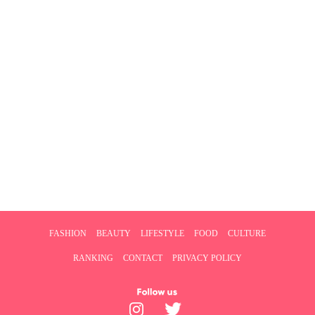
FASHION
BEAUTY
LIFESTYLE
FOOD
CULTURE
RANKING
CONTACT
PRIVACY POLICY