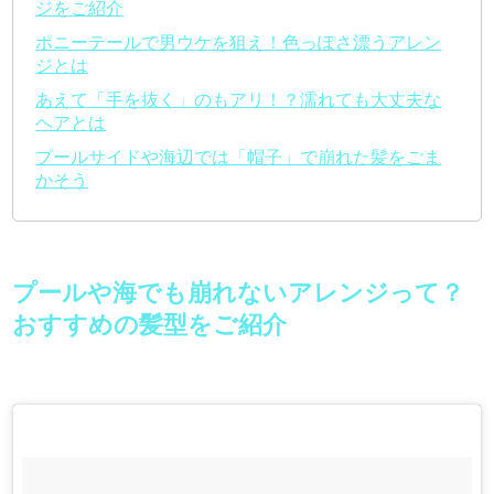
ジをご紹介
ポニーテールで男ウケを狙え！色っぽさ漂うアレン
ジとは
あえて「手を抜く」のもアリ！？濡れても大丈夫な
ヘアとは
プールサイドや海辺では「帽子」で崩れた髪をごま
かそう
プールや海でも崩れないアレンジって？
おすすめの髪型をご紹介