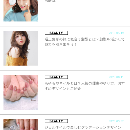
も解説
2019.05.19
逆三角形の顔に似合う髪型とは？顔型を活かして
魅力を引き出そう！
2020.08.11
もやもやネイルとは？人気の理由ややり方、おす
すめデザインもご紹介
2020.09.02
ジェルネイルで楽しむグラデーションデザイン！