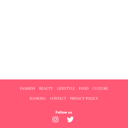
FASHION
BEAUTY
LIFESTYLE
FOOD
CULTURE
RANKING
CONTACT
PRIVACY POLICY