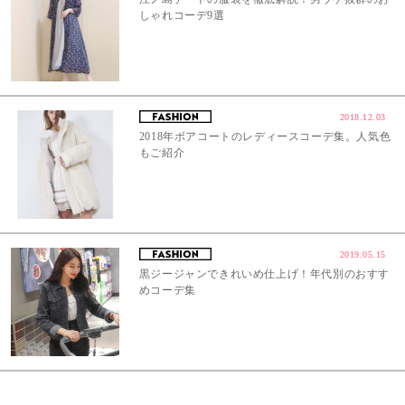
しゃれコーデ9選
2018.12.03
2018年ボアコートのレディースコーデ集。人気色
もご紹介
2019.05.15
黒ジージャンできれいめ仕上げ！年代別のおすす
めコーデ集