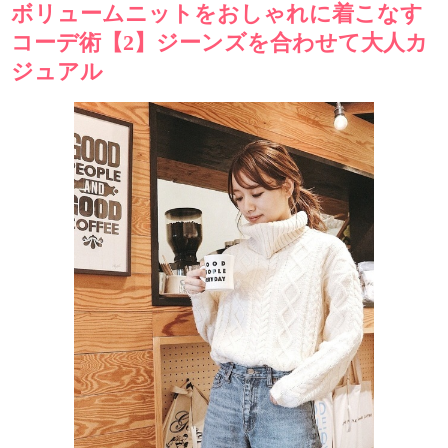
ボリュームニットをおしゃれに着こなす
コーデ術【2】ジーンズを合わせて大人カ
ジュアル