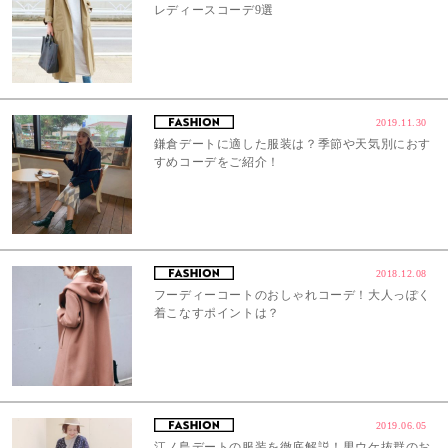
レディースコーデ9選
2019.11.30
鎌倉デートに適した服装は？季節や天気別におす
すめコーデをご紹介！
2018.12.08
フーディーコートのおしゃれコーデ！大人っぽく
着こなすポイントは？
2019.06.05
江ノ島デートの服装を徹底解説！男ウケ抜群のお