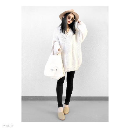
wear.jp