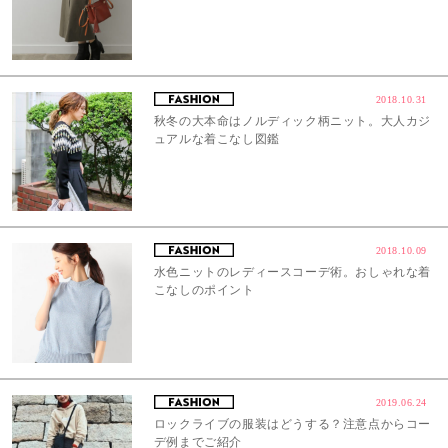
2018.10.31
秋冬の大本命はノルディック柄ニット。大人カジ
ュアルな着こなし図鑑
2018.10.09
水色ニットのレディースコーデ術。おしゃれな着
こなしのポイント
2019.06.24
ロックライブの服装はどうする？注意点からコー
デ例までご紹介