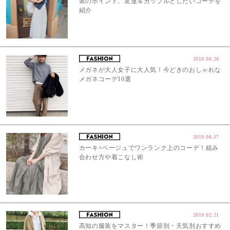
装のポイント、友達＆カップルとしたいコーデを
紹介
2018.06.26
メガネが大人女子に大人気！今どきのおしゃれな
メガネコーデ10選
2019.06.17
カーキ×ベージュでワンランク上のコーデ！組み
合わせ方や着こなし術
2019.02.21
高知の服装をマスター！季節別・天気別おすすめ