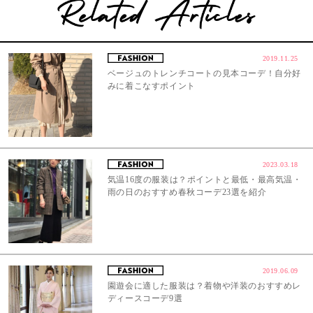
2019.11.25
ベージュのトレンチコートの見本コーデ！自分好
みに着こなすポイント
2023.03.18
気温16度の服装は？ポイントと最低・最高気温・
雨の日のおすすめ春秋コーデ23選を紹介
2019.06.09
園遊会に適した服装は？着物や洋装のおすすめレ
ディースコーデ9選