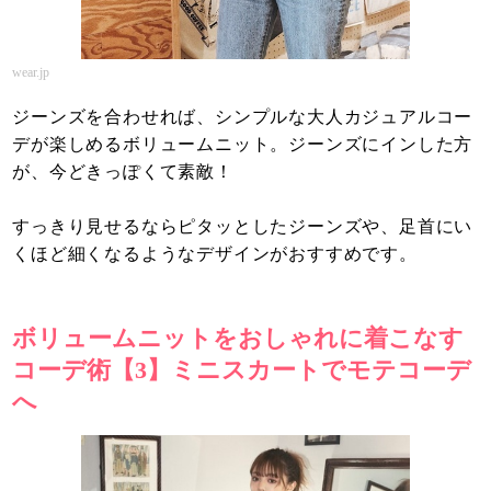
wear.jp
ジーンズを合わせれば、シンプルな大人カジュアルコー
デが楽しめるボリュームニット。ジーンズにインした方
が、今どきっぽくて素敵！
すっきり見せるならピタッとしたジーンズや、足首にい
くほど細くなるようなデザインがおすすめです。
ボリュームニットをおしゃれに着こなす
コーデ術【3】ミニスカートでモテコーデ
へ