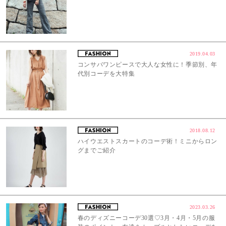
2019.04.03
コンサバワンピースで大人な女性に！季節別、年
代別コーデを大特集
2018.08.12
ハイウエストスカートのコーデ術！ミニからロン
グまでご紹介
2023.03.26
春のディズニーコーデ30選♡3月・4月・5月の服