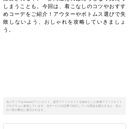
しまうことも。今回は、着こなしのコツやおすす
めコーデをご紹介！アウターやボトムス選びで失
敗しないよう、おしゃれを攻略していきましょ
う。
当メディアはAmazonアソシエイト、楽天アフィリエイトを始めとした各種アフィリエイト
プログラムに参加しています。当サービスの記事で紹介している商品を購入すると、売上
の一部が弊社に還元されます。