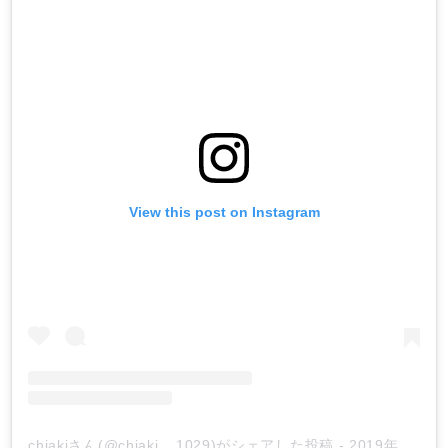
View this post on Instagram
chiakiさん(@chiaki__1029)がシェアした投稿
-
2019年 3月月10日午前1時40分PST