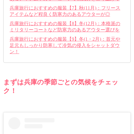
兵庫旅行におすすめの服装【7】秋(11月)：フリース
アイテムなど程良く防寒力のあるアウターが◎
兵庫旅行におすすめの服装【8】冬(12月)：本格派の
ミリタリーコートなど防寒力のあるアウター選びを
兵庫旅行におすすめの服装【9】冬(1・2月)：首元や
足元もしっかり防寒して冷気の侵入をシャットダウ
ン！
まずは兵庫の季節ごとの気候をチェッ
ク！