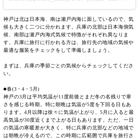
神戸は北は日本海、南は瀬戸内海に面しているので、気
候も大きく二つに分かれます。兵庫の北部は日本海側気
候、南部は瀬戸内海式気候で特徴がそれぞれ異なりま
す。兵庫に旅行に行かれる方は、旅行先の地域の気候や
最適な服装をチェックをして準備しましょう。
まずは、兵庫の季節ごとの気候からチェックしてくださ
い。
■春(3・4・5月)
神戸の3月は平均気温が11度前後とまだ冬の名残りで寒
さを感じる時期。特に朝晩は気温が5度を下回る日もあ
ります。4月以降は徐々に気温が上がり、5月に入ると最
高気温が30度近くまで上がる日もあります。ただ、一日
の気温の寒暖差が大きく、特に兵庫の北部などの地域で
は朝晩が冷えるので、この時期に広範囲で兵庫を旅行さ