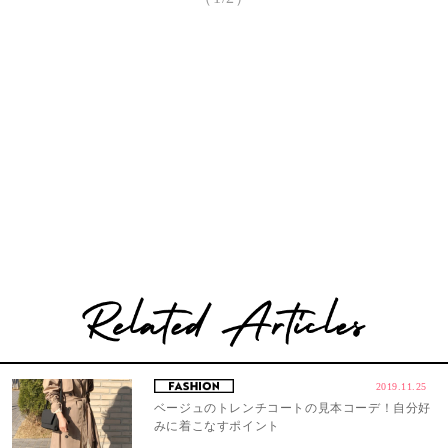
2019.11.25
ベージュのトレンチコートの見本コーデ！自分好
みに着こなすポイント