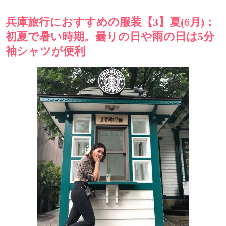
兵庫旅行におすすめの服装【3】夏(6月)：
初夏で暑い時期。曇りの日や雨の日は5分
袖シャツが便利