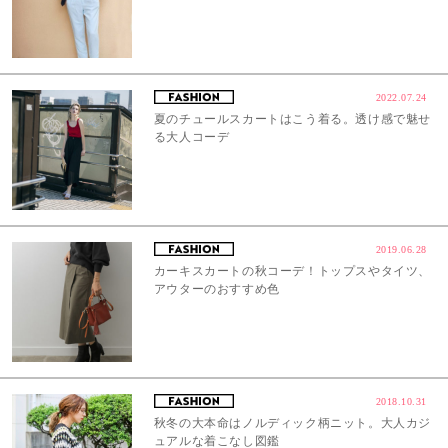
2022.07.24
夏のチュールスカートはこう着る。透け感で魅せ
る大人コーデ
2019.06.28
カーキスカートの秋コーデ！トップスやタイツ、
アウターのおすすめ色
2018.10.31
秋冬の大本命はノルディック柄ニット。大人カジ
ュアルな着こなし図鑑