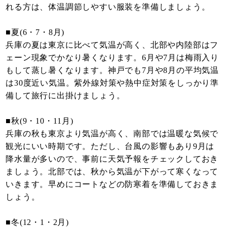
れる方は、体温調節しやすい服装を準備しましょう。
■夏(6・7・8月)
兵庫の夏は東京に比べて気温が高く、北部や内陸部はフ
ェーン現象でかなり暑くなります。6月や7月は梅雨入り
もして蒸し暑くなります。神戸でも7月や8月の平均気温
は30度近い気温。紫外線対策や熱中症対策をしっかり準
備して旅行に出掛けましょう。
■秋(9・10・11月)
兵庫の秋も東京より気温が高く、南部では温暖な気候で
観光にいい時期です。ただし、台風の影響もあり9月は
降水量が多いので、事前に天気予報をチェックしておき
ましょう。北部では、秋から気温が下がって寒くなって
いきます。早めにコートなどの防寒着を準備しておきま
しょう。
■冬(12・1・2月)