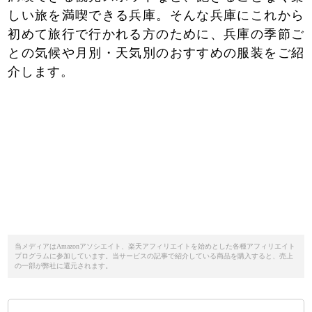
しい旅を満喫できる兵庫。そんな兵庫にこれから
初めて旅行で行かれる方のために、兵庫の季節ご
との気候や月別・天気別のおすすめの服装をご紹
介します。
当メディアはAmazonアソシエイト、楽天アフィリエイトを始めとした各種アフィリエイト
プログラムに参加しています。当サービスの記事で紹介している商品を購入すると、売上
の一部が弊社に還元されます。