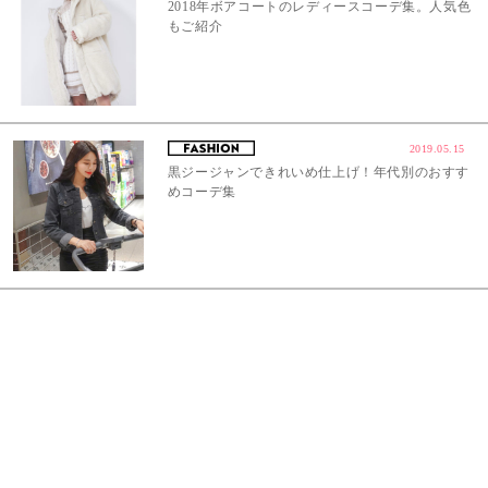
2018年ボアコートのレディースコーデ集。人気色
もご紹介
2019.05.15
黒ジージャンできれいめ仕上げ！年代別のおすす
めコーデ集