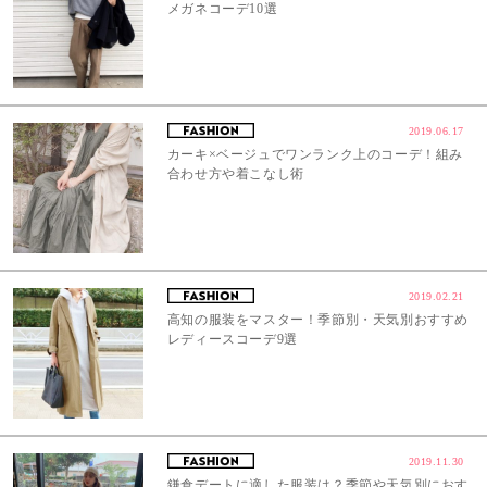
メガネコーデ10選
2019.06.17
カーキ×ベージュでワンランク上のコーデ！組み
合わせ方や着こなし術
2019.02.21
高知の服装をマスター！季節別・天気別おすすめ
レディースコーデ9選
2019.11.30
鎌倉デートに適した服装は？季節や天気別におす