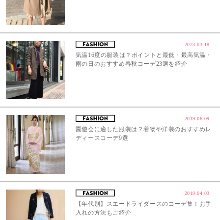
2023.03.18
気温16度の服装は？ポイントと最低・最高気温・
雨の日のおすすめ春秋コーデ23選を紹介
2019.06.09
園遊会に適した服装は？着物や洋装のおすすめレ
ディースコーデ9選
2019.04.03
【年代別】スエードライダースのコーデ集！お手
入れの方法もご紹介