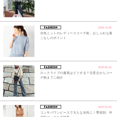
2018.10.09
水色ニットのレディースコーデ術。おしゃれな着
こなしのポイント
2019.06.24
ロックライブの服装はどうする？注意点からコー
デ例までご紹介
2019.04.03
コンサバワンピースで大人な女性に！季節別、年