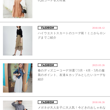
代別コーデを大特集
2018.08.12
ハイウエストスカートのコーデ術！ミニからロン
グまでご紹介
2023.03.26
春のディズニーコーデ30選♡3月・4月・5月の服
装のポイント、友達＆カップルとしたいコーデを
紹介
2018.06.26
メガネが大人女子に大人気！今どきのおしゃれな