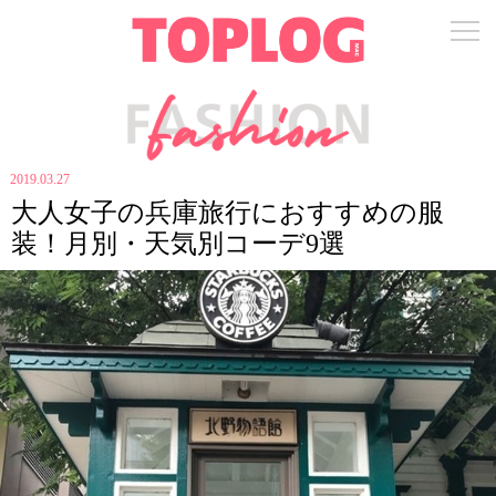
2019.03.27
大人女子の兵庫旅行におすすめの服
装！月別・天気別コーデ9選