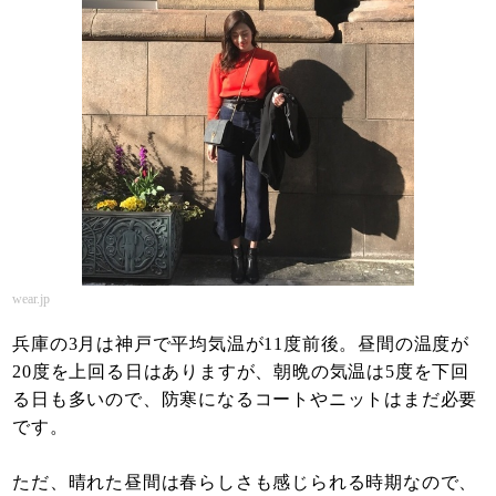
wear.jp
兵庫の3月は神戸で平均気温が11度前後。昼間の温度が
20度を上回る日はありますが、朝晩の気温は5度を下回
る日も多いので、防寒になるコートやニットはまだ必要
です。
ただ、晴れた昼間は春らしさも感じられる時期なので、