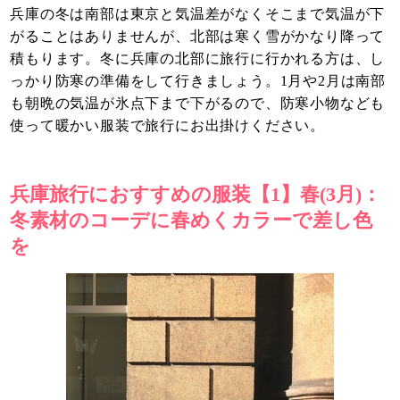
兵庫の冬は南部は東京と気温差がなくそこまで気温が下
がることはありませんが、北部は寒く雪がかなり降って
積もります。冬に兵庫の北部に旅行に行かれる方は、し
っかり防寒の準備をして行きましょう。1月や2月は南部
も朝晩の気温が氷点下まで下がるので、防寒小物なども
使って暖かい服装で旅行にお出掛けください。
兵庫旅行におすすめの服装【1】春(3月)：
冬素材のコーデに春めくカラーで差し色
を