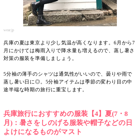
wear.jp
兵庫の夏は東京より少し気温が高くなります。6月から7
月にかけては梅雨入りで降水量も増えるので、蒸し暑さ
対策の服装を準備しましょう。
5分袖の薄手のシャツは通気性がいいので、曇りや雨で
蒸し暑い日に◎。5分袖アイテムは季節の変わり目の中
途半端な時期の旅行に重宝します。
兵庫旅行におすすめの服装【4】夏(7・8
月)：暑さをしのげる服装や帽子などの日
よけになるものがマスト