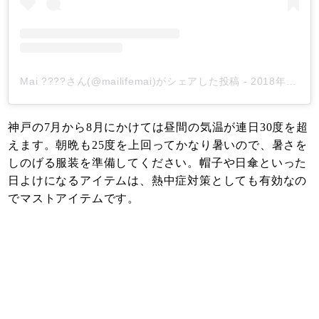
Mai ????さん(@mailifemai)がシェアした投稿
-
2018年 7月月26日午後5時33分PDT
神戸の7月から8月にかけては昼間の気温が連日30度を超
えます。朝晩も25度を上回ってかなり暑いので、暑さを
しのげる服装を準備してください。帽子や日傘といった
日よけになるアイテムは、熱中症対策としても有効なの
でマストアイテムです。