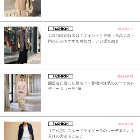
2023.03.18
気温16度の服装は？ポイントと最低・最高気温・
雨の日のおすすめ春秋コーデ23選を紹介
2019.06.09
園遊会に適した服装は？着物や洋装のおすすめレ
ディースコーデ9選
2019.04.03
【年代別】スエードライダースのコーデ集！お手
入れの方法もご紹介