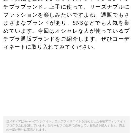
チプラブランド。上手に使って、リーズナブルに
ファッションを楽しみたいですよね。通販でもさ
まざまなブランドがあり、SNSなどでも人気を集
めています。今回はオシャレな人が使っているプ
チプラ通販ブランドをご紹介します。ぜひコーデ
ィネートに取り入れてみてください。
当メディアはAmazonアソシエイト、楽天アフィリエイトを始めとした各種アフィリエイト
プログラムに参加しています。当サービスの記事で紹介している商品を購入すると、売上
の一部が弊社に還元されます。