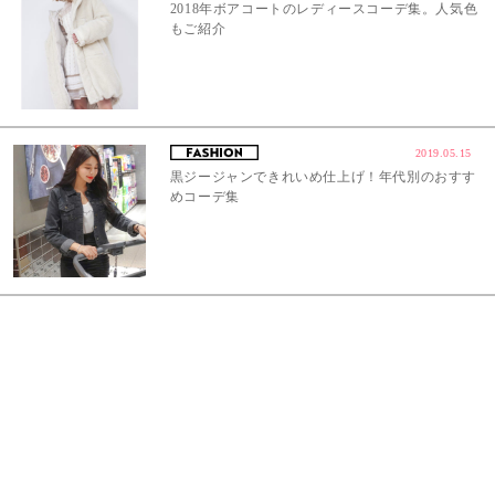
2018年ボアコートのレディースコーデ集。人気色
もご紹介
2019.05.15
黒ジージャンできれいめ仕上げ！年代別のおすす
めコーデ集