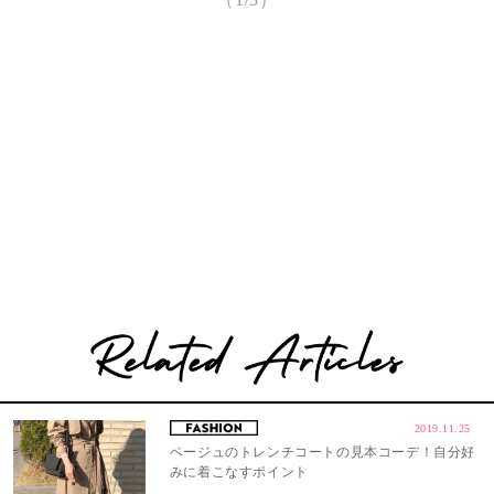
2019.11.25
ベージュのトレンチコートの見本コーデ！自分好
みに着こなすポイント