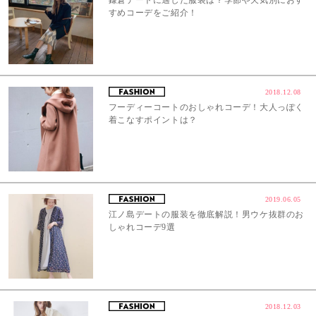
鎌倉デートに適した服装は？季節や天気別におす
すめコーデをご紹介！
2018.12.08
フーディーコートのおしゃれコーデ！大人っぽく
着こなすポイントは？
2019.06.05
江ノ島デートの服装を徹底解説！男ウケ抜群のお
しゃれコーデ9選
2018.12.03