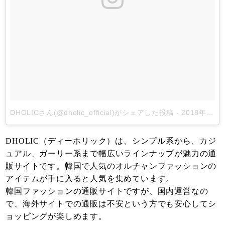
DHOLICさん(@dholic_official)がシェアした投稿
-
2018年 6月月21日午前5時01分PDT
DHOLIC（ディーホリック）は、シンプル系から、カジ
ュアル、ガーリー系まで幅広いラインナップが魅力の通
販サイトです。韓国で人気のオルチャンファッションの
アイテムが手に入ると人気を集めています。
韓国ファッションの通販サイトですが、国内運営なの
で、海外サイトでの通販は不安という方でも安心してシ
ョッピングが楽しめます。