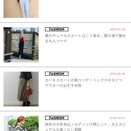
2022.07.24
夏のチュールスカートはこう着る。透け感で魅せ
る大人コーデ
2019.06.28
カーキスカートの秋コーデ！トップスやタイツ、
アウターのおすすめ色
2018.10.31
秋冬の大本命はノルディック柄ニット。大人カジ
ュアルな着こなし図鑑