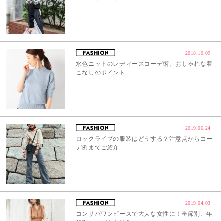
2018.10.09
水色ニットのレディースコーデ術。おしゃれな着
こなしのポイント
2019.06.24
ロックライブの服装はどうする？注意点からコー
デ例までご紹介
2019.04.03
コンサバワンピースで大人な女性に！季節別、年