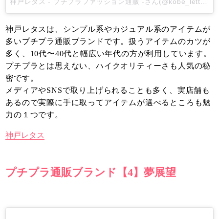
神戸レタス - プチプラファッション通販 -さん(@kobe_lettuce)がシェアした投稿
神戸レタスは、シンプル系やカジュアル系のアイテムが
多いプチプラ通販ブランドです。扱うアイテムのカツが
多く、10代〜40代と幅広い年代の方が利用しています。
プチプラとは思えない、ハイクオリティーさも人気の秘
密です。
メディアやSNSで取り上げられることも多く、実店舗も
あるので実際に手に取ってアイテムが選べるところも魅
力の１つです。
神戸レタス
プチプラ通販ブランド【4】夢展望