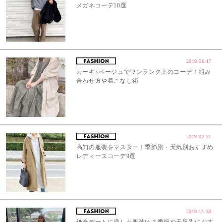
メガネコーデ10選
2019.06.17
カーキ×ベージュでワンランク上のコーデ！組み
合わせ方や着こなし術
2019.02.21
高知の服装をマスター！季節別・天気別おすすめ
レディースコーデ9選
2019.11.30