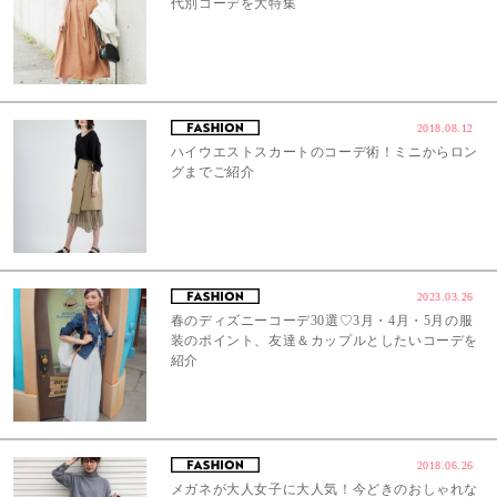
代別コーデを大特集
2018.08.12
ハイウエストスカートのコーデ術！ミニからロン
グまでご紹介
2023.03.26
春のディズニーコーデ30選♡3月・4月・5月の服
装のポイント、友達＆カップルとしたいコーデを
紹介
2018.06.26
メガネが大人女子に大人気！今どきのおしゃれな