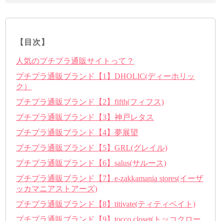
【目次】
人気のプチプラ通販サイトって？
プチプラ通販ブランド【1】DHOLIC(ディーホリッ
ク）
プチプラ通販ブランド【2】fifth(フィフス)
プチプラ通販ブランド【3】神戸レタス
プチプラ通販ブランド【4】夢展望
プチプラ通販ブランド【5】GRL(グレイル)
プチプラ通販ブランド【6】salus(サルース)
プチプラ通販ブランド【7】e-zakkamania stores(イーザ
ッカマニアストアーズ)
プチプラ通販ブランド【8】titivate(ティティベイト)
プチプラ通販ブランド【9】tocco closet(トッコクロー