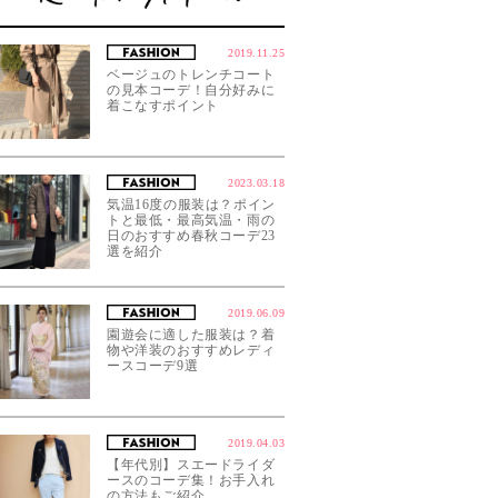
2019.11.25
ベージュのトレンチコート
の見本コーデ！自分好みに
着こなすポイント
2023.03.18
気温16度の服装は？ポイン
トと最低・最高気温・雨の
日のおすすめ春秋コーデ23
選を紹介
2019.06.09
園遊会に適した服装は？着
物や洋装のおすすめレディ
ースコーデ9選
2019.04.03
【年代別】スエードライダ
ースのコーデ集！お手入れ
の方法もご紹介