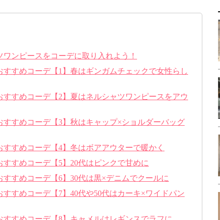
ツワンピースをコーデに取り入れよう！
おすすめコーデ【1】春はギンガムチェックで女性らし
おすすめコーデ【2】夏はネルシャツワンピースをアウ
おすすめコーデ【3】秋はキャップ×ショルダーバッグ
おすすめコーデ【4】冬はボアアウターで暖かく
すすめコーデ【5】20代はピンクで甘めに
すすめコーデ【6】30代は黒×デニムでクールに
すすめコーデ【7】40代や50代はカーキ×ワイドパン
おすすめコーデ【8】キャメルはレギンスでラフに