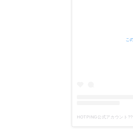
この
HOTPING公式アカウント???