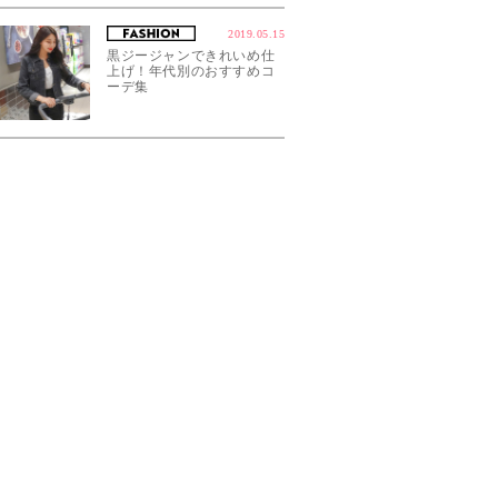
2019.05.15
黒ジージャンできれいめ仕
上げ！年代別のおすすめコ
ーデ集