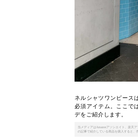
ネルシャツワンピース
必須アイテム。ここで
デをご紹介します。
当メディアはAmazonアソシエイト、楽
の記事で紹介している商品を購入すると、