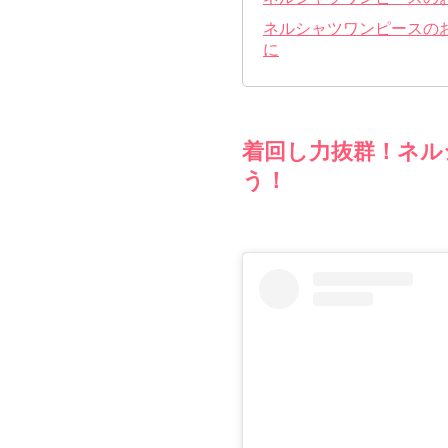
ネルシャツワンピースの
に
着回し力抜群！ネル
う！