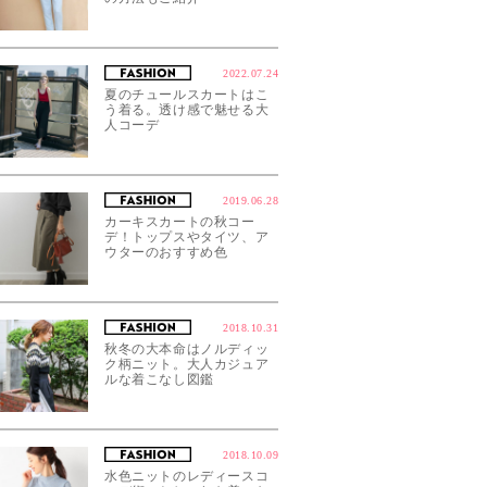
2022.07.24
夏のチュールスカートはこ
う着る。透け感で魅せる大
人コーデ
2019.06.28
カーキスカートの秋コー
デ！トップスやタイツ、ア
ウターのおすすめ色
2018.10.31
秋冬の大本命はノルディッ
ク柄ニット。大人カジュア
ルな着こなし図鑑
2018.10.09
水色ニットのレディースコ