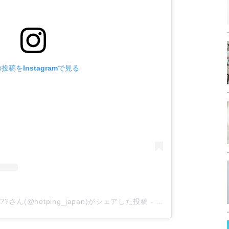
投稿をInstagramで見る
?さん(@hotping_japan)がシェアした投稿
-
2019年 9月月12日午