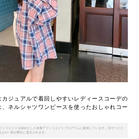
はカジュアルで着回しやすいレディースコーデの
は、ネルシャツワンピースを使ったおしゃれコー
天アフィリエイトを始めとした各種アフィリエイトプログラムに参加しています。当サービス
売上の一部が弊社に還元されます。