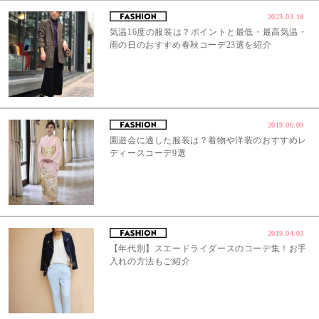
2023.03.18
気温16度の服装は？ポイントと最低・最高気温・
雨の日のおすすめ春秋コーデ23選を紹介
2019.06.09
園遊会に適した服装は？着物や洋装のおすすめレ
ディースコーデ9選
2019.04.03
【年代別】スエードライダースのコーデ集！お手
入れの方法もご紹介