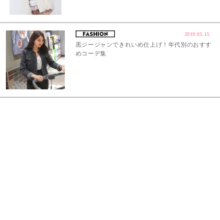
2019.05.15
黒ジージャンできれいめ仕上げ！年代別のおすす
めコーデ集