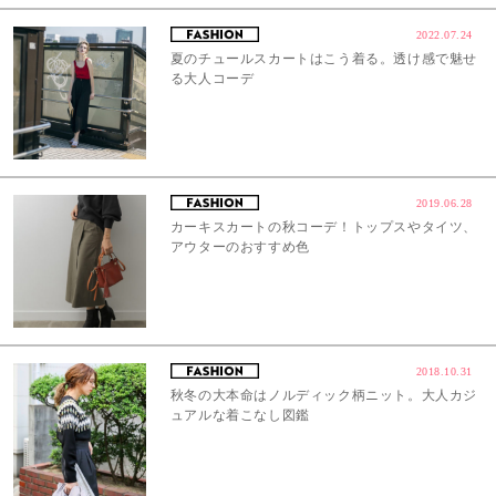
2022.07.24
夏のチュールスカートはこう着る。透け感で魅せ
る大人コーデ
2019.06.28
カーキスカートの秋コーデ！トップスやタイツ、
アウターのおすすめ色
2018.10.31
秋冬の大本命はノルディック柄ニット。大人カジ
ュアルな着こなし図鑑