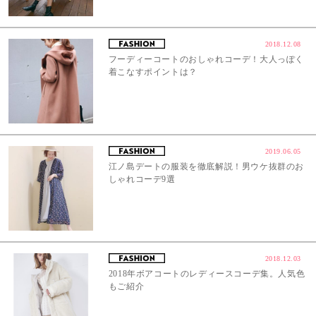
2018.12.08
フーディーコートのおしゃれコーデ！大人っぽく
着こなすポイントは？
2019.06.05
江ノ島デートの服装を徹底解説！男ウケ抜群のお
しゃれコーデ9選
2018.12.03
2018年ボアコートのレディースコーデ集。人気色
もご紹介