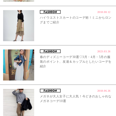
2018.08.12
ハイウエストスカートのコーデ術！ミニからロン
グまでご紹介
2023.03.26
春のディズニーコーデ30選♡3月・4月・5月の服
装のポイント、友達＆カップルとしたいコーデを
紹介
2018.06.26
メガネが大人女子に大人気！今どきのおしゃれな
メガネコーデ10選