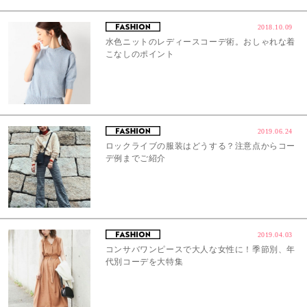
2018.10.09
水色ニットのレディースコーデ術。おしゃれな着
こなしのポイント
2019.06.24
ロックライブの服装はどうする？注意点からコー
デ例までご紹介
2019.04.03
コンサバワンピースで大人な女性に！季節別、年
代別コーデを大特集