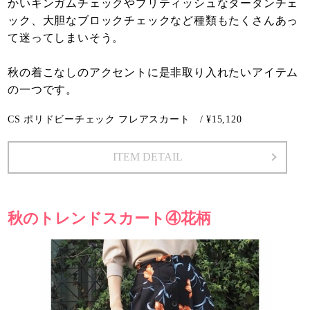
かいギンガムチェックやブリティッシュなタータンチェ
ック、大胆なブロックチェックなど種類もたくさんあっ
て迷ってしまいそう。
秋の着こなしのアクセントに是非取り入れたいアイテム
の一つです。
CS ポリドビーチェック フレアスカート / ¥15,120
ITEM DETAIL
秋のトレンドスカート④花柄