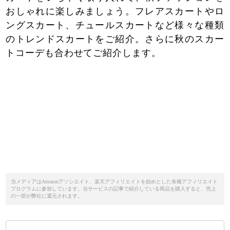
おしゃれに楽しみましょう。フレアスカートやロ
ングスカート、チュールスカートなど様々な種類
のトレンドスカートをご紹介。さらに秋のスカー
トコーデも合わせてご紹介します。
当メディアはAmazonアソシエイト、楽天アフィリエイトを始めとした各種アフィリエイト
プログラムに参加しています。当サービスの記事で紹介している商品を購入すると、売上
の一部が弊社に還元されます。