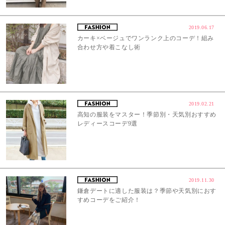
2019.06.17
カーキ×ベージュでワンランク上のコーデ！組み
合わせ方や着こなし術
2019.02.21
高知の服装をマスター！季節別・天気別おすすめ
レディースコーデ9選
2019.11.30
鎌倉デートに適した服装は？季節や天気別におす
すめコーデをご紹介！