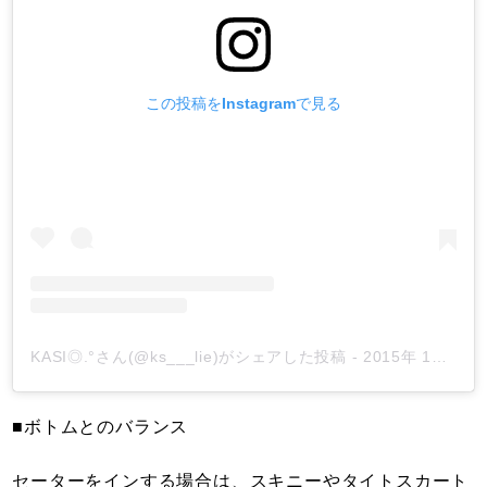
この投稿をInstagramで見る
KASI◎.°さん(@ks___lie)がシェアした投稿
-
2015年 1月月27日午後9時37分PST
■ボトムとのバランス
セーターをインする場合は、スキニーやタイトスカート