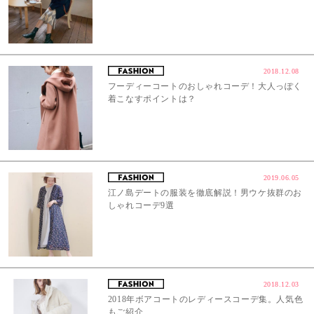
2018.12.08
フーディーコートのおしゃれコーデ！大人っぽく
着こなすポイントは？
2019.06.05
江ノ島デートの服装を徹底解説！男ウケ抜群のお
しゃれコーデ9選
2018.12.03
2018年ボアコートのレディースコーデ集。人気色
もご紹介