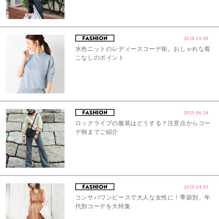
2018.10.09
水色ニットのレディースコーデ術。おしゃれな着
こなしのポイント
2019.06.24
ロックライブの服装はどうする？注意点からコー
デ例までご紹介
2019.04.03
コンサバワンピースで大人な女性に！季節別、年
代別コーデを大特集