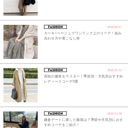
2019.06.17
カーキ×ベージュでワンランク上のコーデ！組み
合わせ方や着こなし術
2019.02.21
高知の服装をマスター！季節別・天気別おすすめ
レディースコーデ9選
2019.11.30
鎌倉デートに適した服装は？季節や天気別におす
すめコーデをご紹介！