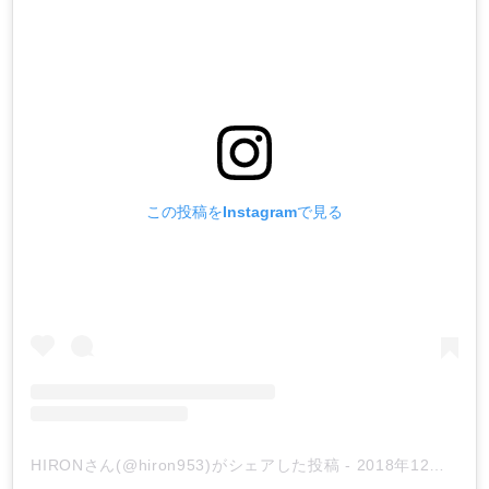
この投稿をInstagramで見る
HIRONさん(@hiron953)がシェアした投稿
-
2018年12月月20日午前3時40分PST