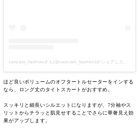
cancam_fashionさん(@cancam_fashion)がシェアした投稿
-
ほど良いボリュームのオフタートルセーターをインする
なら、ロング丈のタイトスカートがおすすめ。
スッキリと細長いシルエットになりますが、7分袖やス
リットからチラッと肌見せすることでさらに華奢見え効
果がアップします。