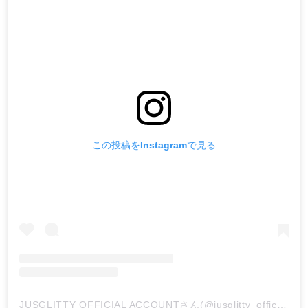
この投稿をInstagramで見る
JUSGLITTY OFFICIAL ACCOUNTさん(@jusglitty_official)がシェアした投稿