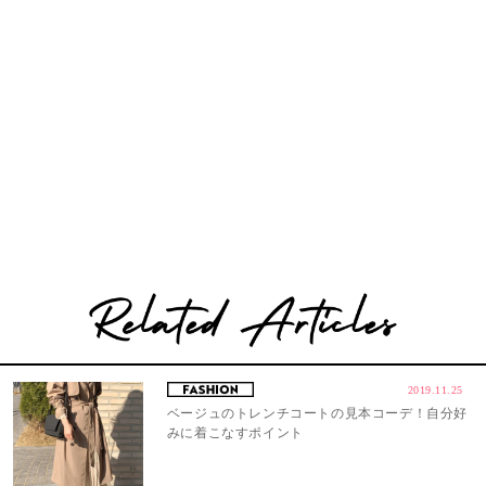
2019.11.25
ベージュのトレンチコートの見本コーデ！自分好
みに着こなすポイント