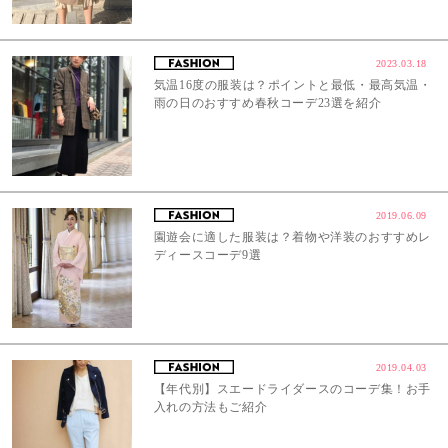
2023.03.18
気温16度の服装は？ポイントと最低・最高気温・
雨の日のおすすめ春秋コーデ23選を紹介
2019.06.09
園遊会に適した服装は？着物や洋装のおすすめレ
ディースコーデ9選
2019.04.03
【年代別】スエードライダースのコーデ集！お手
入れの方法もご紹介