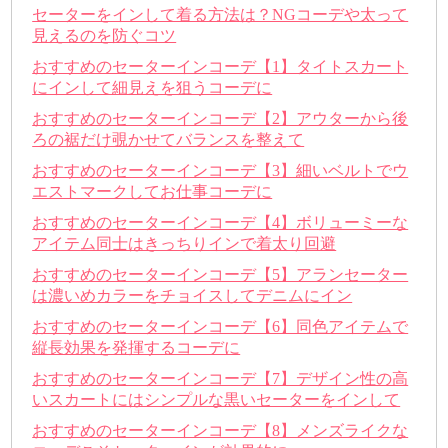
セーターをインして着る方法は？NGコーデや太って
見えるのを防ぐコツ
おすすめのセーターインコーデ【1】タイトスカート
にインして細見えを狙うコーデに
おすすめのセーターインコーデ【2】アウターから後
ろの裾だけ覗かせてバランスを整えて
おすすめのセーターインコーデ【3】細いベルトでウ
エストマークしてお仕事コーデに
おすすめのセーターインコーデ【4】ボリューミーな
アイテム同士はきっちりインで着太り回避
おすすめのセーターインコーデ【5】アランセーター
は濃いめカラーをチョイスしてデニムにイン
おすすめのセーターインコーデ【6】同色アイテムで
縦長効果を発揮するコーデに
おすすめのセーターインコーデ【7】デザイン性の高
いスカートにはシンプルな黒いセーターをインして
おすすめのセーターインコーデ【8】メンズライクな