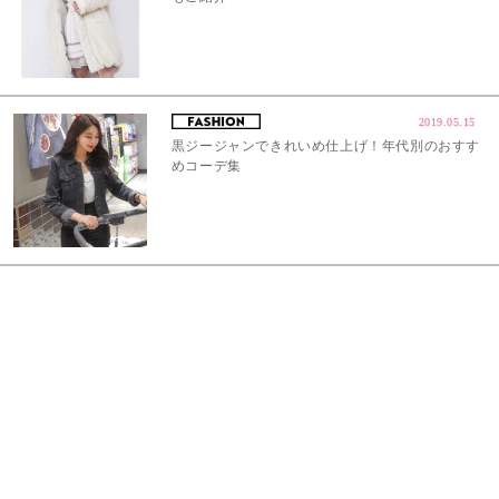
2019.05.15
黒ジージャンできれいめ仕上げ！年代別のおすす
めコーデ集