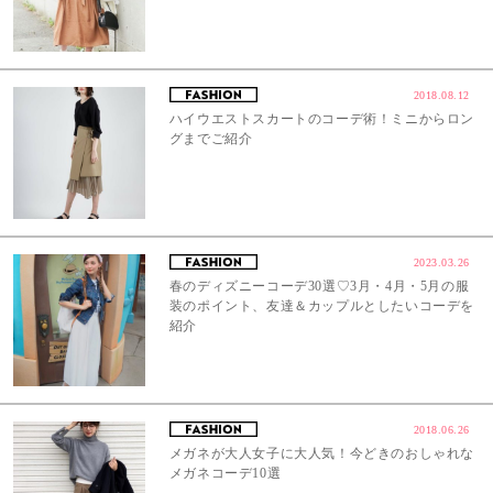
2018.08.12
ハイウエストスカートのコーデ術！ミニからロン
グまでご紹介
2023.03.26
春のディズニーコーデ30選♡3月・4月・5月の服
装のポイント、友達＆カップルとしたいコーデを
紹介
2018.06.26
メガネが大人女子に大人気！今どきのおしゃれな
メガネコーデ10選