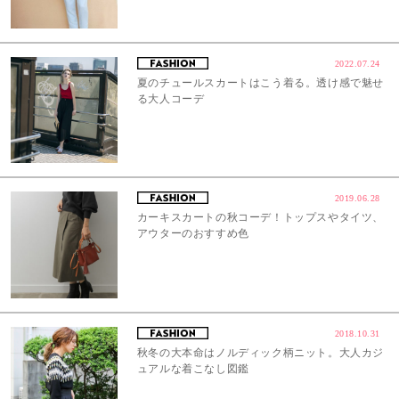
2022.07.24
夏のチュールスカートはこう着る。透け感で魅せ
る大人コーデ
2019.06.28
カーキスカートの秋コーデ！トップスやタイツ、
アウターのおすすめ色
2018.10.31
秋冬の大本命はノルディック柄ニット。大人カジ
ュアルな着こなし図鑑