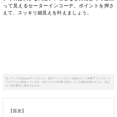
って見えるセーターインコーデ。ポイントを押さ
えて、スッキリ細見えを叶えましょう。
当メディアはAmazonアソシエイト、楽天アフィリエイトを始めとした各種アフィリエイト
プログラムに参加しています。当サービスの記事で紹介している商品を購入すると、売上
の一部が弊社に還元されます。
【目次】