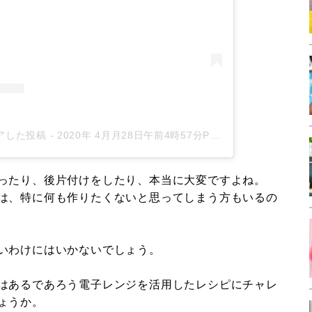
シェアした投稿
-
2020年 4月月28日午前4時57分PDT
ったり、後片付けをしたり、本当に大変ですよね。
は、特に何も作りたくないと思ってしまう方もいるの
いわけにはいかないでしょう。
はあるであろう電子レンジを活用したレシピにチャレ
ょうか。