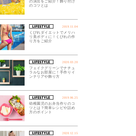
の演出をご紹介！飾り付け
のコツとは
2019.11.04
くびれダイエットでメリハ
リ美ボディに！くびれの作
り方をご紹介
2020.03.20
フェイクグリーンでナチュ
ラルなお部屋に！手作りイ
ンテリアや飾り方
2019.06.25
幼稚園児のお弁当作りのコ
ツとは？簡単レシピや詰め
方のポイント
2020.12.15