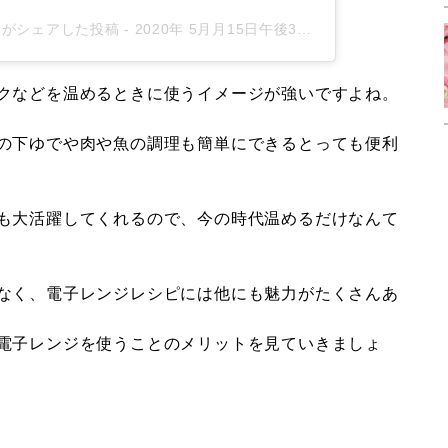
_912)がシェアした投稿
-
2020年 5月月15日午後3時27分PDT
クなどを温めるときに使うイメージが強いですよね。
の下ゆでや肉や魚の調理も簡単にできるとっても便利
も大活躍してくれるので、今の時代温めるだけなんて
なく、電子レンジレシピには他にも魅力がたくさんあ
電子レンジを使うことのメリットを見ていきましょ