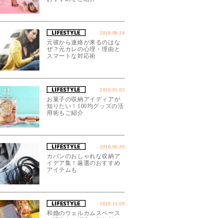
2018.08.24
元彼から連絡が来るのはな
ぜ？元カレの心理・理由と
スマートな対応術
2020.01.03
お菓子の収納アイディアが
知りたい！100均グッズの活
用術もご紹介
2018.06.30
カバンのおしゃれな収納ア
イデア集！厳選のおすすめ
アイテムも
2019.11.09
和婚のウェルカムスペース