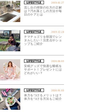
2019.02.27
流し台の掃除の仕方の正解
は？汚れ落としの方法や毎
日のケアとは
2019.12.24
チマチョゴリを韓国でレン
タルしたい！注意点やショ
ップもご紹介
2020.06.03
安眠グッズで快適な睡眠を
サポート！プレゼントには
どれがいい？
2020.01.03
体力をつけるメリットは？
体力をつける方法もご紹介