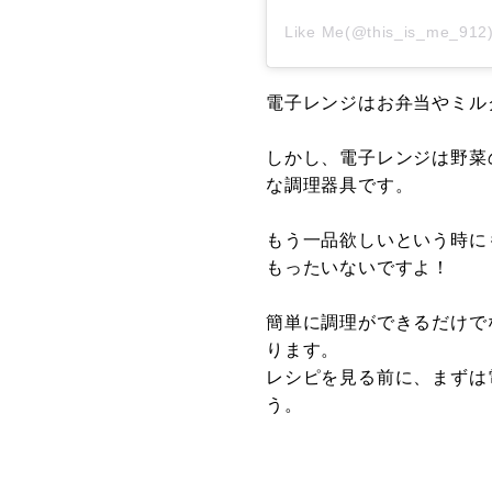
Like Me(@this_is_me
電子レンジはお弁当やミル
しかし、電子レンジは野菜
な調理器具です。
もう一品欲しいという時に
もったいないですよ！
簡単に調理ができるだけで
ります。
レシピを見る前に、まずは
う。