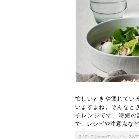
忙しいときや疲れてい
いますよね。そんなと
子レンジです。時短の
で、レシピや注意点な
当メディアはAmazonアソシエイト、楽