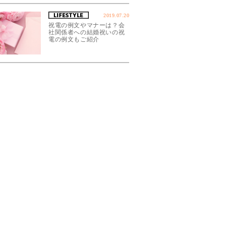
2019.07.20
祝電の例文やマナーは？会
社関係者への結婚祝いの祝
電の例文もご紹介