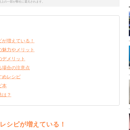
売上の一部が弊社に還元されます。
ピが増えている！
の魅力やメリット
のデメリット
る場合の注意点
すめレシピ
ピ本
法は？
レシピが増えている！