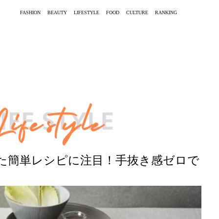
FASHION
BEAUTY
LIFESTYLE
FOOD
CULTURE
RANKING
た簡単レシピに注目！手抜き感ゼロで