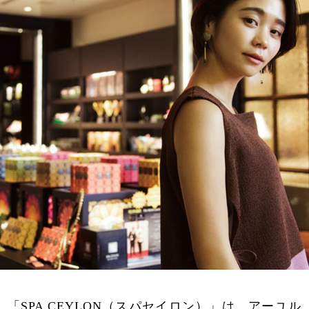
「SPA CEYLON（スパセイロン）」は、アーユル