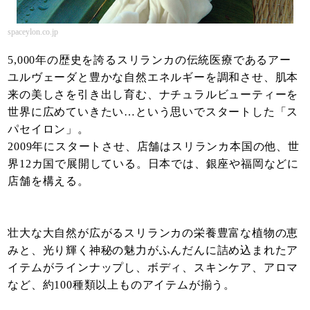
spaceylon.co.jp
5,000年の歴史を誇るスリランカの伝統医療であるアー
ユルヴェーダと豊かな自然エネルギーを調和させ、肌本
来の美しさを引き出し育む、ナチュラルビューティーを
世界に広めていきたい…という思いでスタートした「ス
パセイロン」。
2009年にスタートさせ、店舗はスリランカ本国の他、世
界12カ国で展開している。日本では、銀座や福岡などに
店舗を構える。
壮大な大自然が広がるスリランカの栄養豊富な植物の恵
みと、光り輝く神秘の魅力がふんだんに詰め込まれたア
イテムがラインナップし、ボディ、スキンケア、アロマ
など、約100種類以上ものアイテムが揃う。