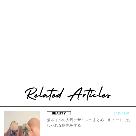
2020.02.07
猫ネイルの人気デザインのまとめ！キュートでお
しゃれな指先を作る