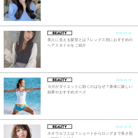
2019.07.24
美人に見える髪型とは？レングス別におすすめの
ヘアスタイルをご紹介
2018.10.18
ヨガがダイエットに効くのはなぜ？身体に嬉しい
効果やおすすめポーズ
2018.10.18
ネオウルフとは？ショートからロングまで長さ別