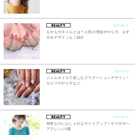
2020.08.11
もやもやネイルとは？人気の理由ややり方、おす
すめデザインもご紹介
2020.09.02
ジェルネイルで楽しむグラデーションデザイン！
セルフのやり方など
2018.09.30
簡単なのにおしゃれなサイドアップ！やり方やヘ
アアレンジ9選