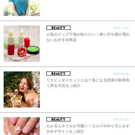
2018.12.12
人気のリップ下地が知りたい！使い方や唇が荒れ
ないおすすめ商品
2019.08.04
リコピンダイエットとは？気になる効果や効率良
く摂る方法をご紹介
2022.01.30
ちゅるんネイルが可愛い！セルフのやり方とおす
すめデザインをご紹介