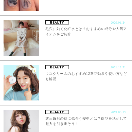
2020.01.24
毛穴に効く化粧水とは？おすすめの成分や人気ア
イテムをご紹介
2021.12.21
ウユクリームのおすすめ12選♡効果や使い方など
も解説
2019.05.19
逆三角形の顔に似合う髪型とは？顔型を活かして
魅力を引き出そう！