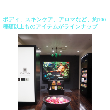
ボディ、スキンケア、アロマなど、約100
種類以上ものアイテムがラインナップ