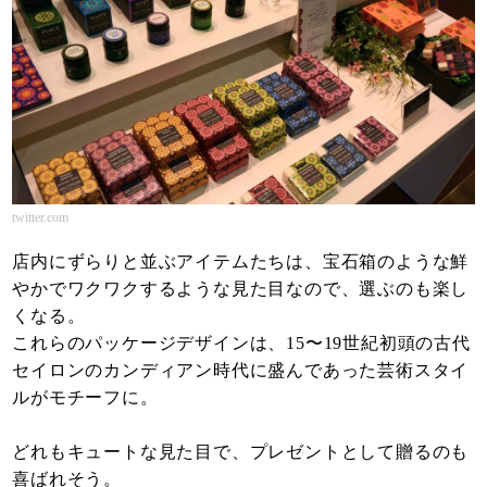
twitter.com
店内にずらりと並ぶアイテムたちは、宝石箱のような鮮
やかでワクワクするような見た目なので、選ぶのも楽し
くなる。
これらのパッケージデザインは、15〜19世紀初頭の古代
セイロンのカンディアン時代に盛んであった芸術スタイ
ルがモチーフに。
どれもキュートな見た目で、プレゼントとして贈るのも
喜ばれそう。